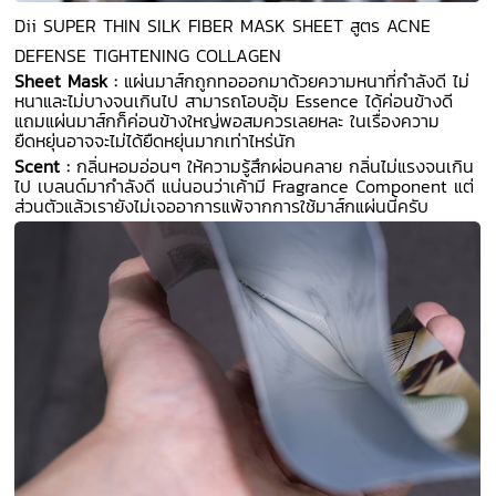
Dii SUPER THIN SILK FIBER MASK SHEET สูตร ACNE
DEFENSE TIGHTENING COLLAGEN
Sheet Mask :
แผ่นมาส์กถูกทอออกมาด้วยความหนาที่กำลังดี ไม่
หนาและไม่บางจนเกินไป สามารถโอบอุ้ม Essence ได้ค่อนข้างดี
แถมแผ่นมาส์กก็ค่อนข้างใหญ่พอสมควรเลยหละ ในเรื่องความ
ยืดหยุ่นอาจจะไม่ได้ยืดหยุ่นมากเท่าไหร่นัก
Scent :
กลิ่นหอมอ่อนๆ ให้ความรู้สึกผ่อนคลาย กลิ่นไม่แรงจนเกิน
ไป เบลนด์มากำลังดี แน่นอนว่าเค้ามี Fragrance Component แต่
ส่วนตัวแล้วเรายังไม่เจออาการแพ้จากการใช้มาส์กแผ่นนี้ครับ