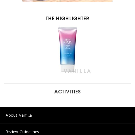
THE HIGHLIGHTER
ACTIVITIES
About Vanilla
Review Guidelines