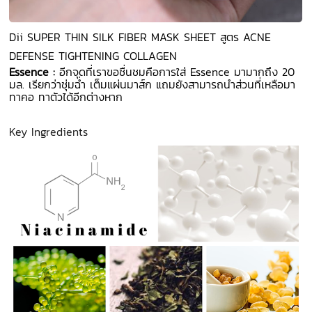
Dii SUPER THIN SILK FIBER MASK SHEET สูตร ACNE
DEFENSE TIGHTENING COLLAGEN
Essence :
อีกจุดที่เราขอชื่นชมคือการใส่ Essence มามากถึง 20
มล. เรียกว่าชุ่มฉ่ำ เต็มแผ่นมาส์ก แถมยังสามารถนำส่วนที่เหลือมา
ทาคอ ทาตัวได้อีกต่างหาก
Key Ingredients