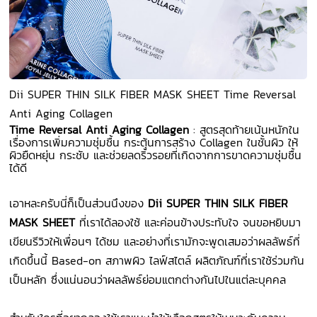
Dii SUPER THIN SILK FIBER MASK SHEET Time Reversal
Anti Aging Collagen
Time Reversal Anti Aging Collagen
: สูตรสุดท้ายเน้นหนักใน
เรื่องการเพิ่มความชุ่มชื้น กระตุ้นการสร้าง Collagen ในชั้นผิว ให้
ผิวยืดหยุ่น กระชับ และช่วยลดริ้วรอยที่เกิดจากการขาดความชุ่มชื้น
ได้ดี
เอาหละครับนี่ก็เป็นส่วนนึงของ
Dii SUPER THIN SILK FIBER
MASK SHEET
ที่เราได้ลองใช้ และค่อนข้างประทับใจ จนขอหยิบมา
เขียนรีวิวให้เพื่อนๆ ได้ชม และอย่างที่เรามักจะพูดเสมอว่าผลลัพธ์ที่
เกิดขึ้นนี้ Based-on สภาพผิว ไลฟ์สไตล์ ผลิตภัณฑ์ที่เราใช้ร่วมกัน
เป็นหลัก ซึ่งแน่นอนว่าผลลัพธ์ย่อมแตกต่างกันไปในแต่ละบุคคล