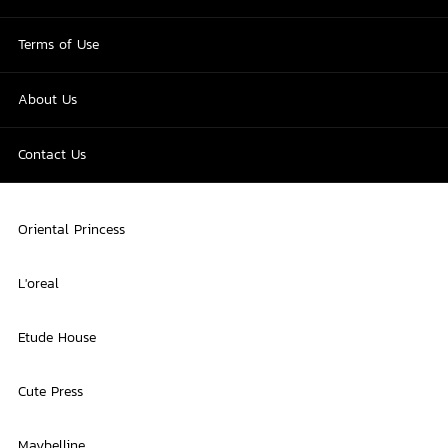
Terms of Use
About Us
Contact Us
Oriental Princess
L'oreal
Etude House
Cute Press
Maybelline