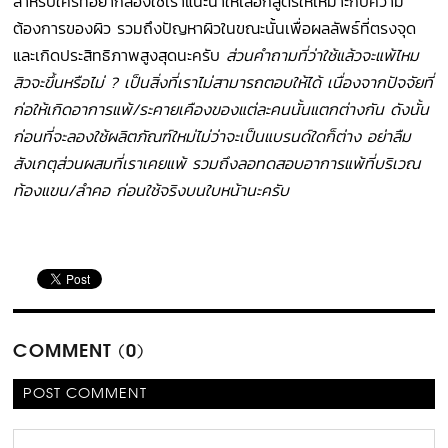
สำหรับใครที่อยากลองใช้เราแนะนำให้เลือกสูตรให้เหมาะกับความ
ต้องการของผิว รวมถึงปัญหาผิวในขณะนั้นเพื่อผลลัพธ์ที่ตรงจุด
และเกิดประสิทธิภาพสูงสุดนะครับ
ส่วนคำถามที่ว่าใช้แล้วจะแพ้ไหม
สิวจะขึ้นหรือไม่ ? เป็นสิ่งที่เราไม่สามารถตอบให้ได้ เนื่องจากปัจจัยที่
ก่อให้เกิดอาการแพ้/ระคายเคืองของแต่ละคนนั้นแตกต่างกัน ดังนั้น
ก่อนที่จะลองใช้ผลิตภัณฑ์ใหม่ไม่ว่าจะเป็นแบรนด์ใดก็ต่าง อย่าลืม
สังเกตุส่วนผสมที่เราเคยแพ้ รวมถึงลอทดสอบอาการแพ้ที่บริเวณ
ท้องแขน/ลำคอ ก่อนใช้จริงบนใบหน้านะครับ
COMMENT (0)
POST COMMENT