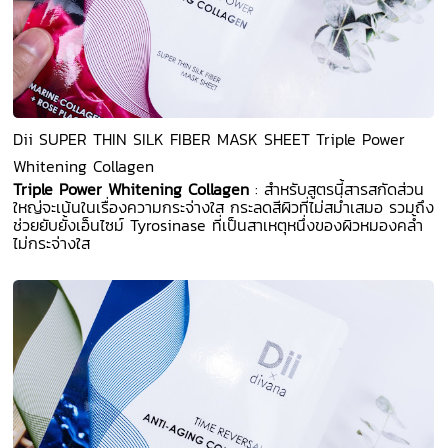
Dii SUPER THIN SILK FIBER MASK SHEET Triple Power
Whitening Collagen
Triple Power Whitening Collagen
: สำหรับสูตรนี้สารสกัดส่วน
ใหญ่จะเน้นในเรื่องความกระจ่างใส กระลดสีผิวที่ไม่สม่ำเสมอ รวมถึง
ช่วยยับยั้งเอ็นไซม์ Tyrosinase ที่เป็นสาเหตุหนึ่งของผิวหมองคล้ำ
ไม่กระจ่างใส