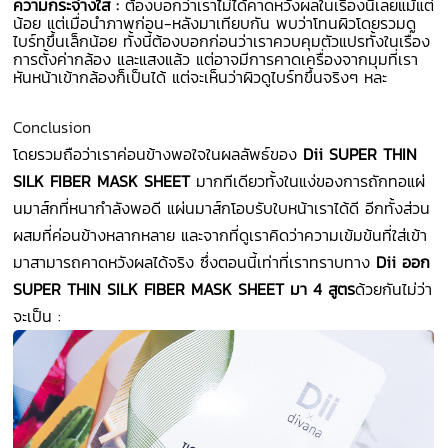
ความกระจ่างใส :
ต้องบอกว่าเราไม่ได้คาดหวังผลในเรื่องนี้เลยแม้แต่
น้อย แต่เมื่อนำภาพก่อน-หลังมาเทียบกัน พบว่าโทนผิวโดยรวมดู
ไบร์ทขึ้นเล็กน้อย ทั้งนี้ต้องบอกก่อนว่าเราควบคุมตัวแปรทั้งในเรื่อง
การตั้งค่ากล้อง และแสงแล้ว แต่อาจมีการคาดเครื่องจากมุมที่เรา
หันหน้าเข้ากล้องก็เป็นได้ แต่จะเห็นว่าผิวดูไบร์ทขึ้นจริงๆ หละ
Conclusion
โดยรวมถือว่าเราค่อนข้างพอใจในผลลัพธ์ของ
Dii SUPER THIN
SILK FIBER MASK SHEET
มากทีเดียวทั้งในแง่ของการถักทอแผ่
นมาส์กที่หนากำลังพอดี แผ่นมาส์กโอบรับใบหน้าเราได้ดี อีกทั้งส่วน
ผสมที่ค่อนข้างหลากหลาย และจากที่ดูเราคิดว่าความเข้มข้นที่ใส่เข้า
มาสามารถคาดหวังผลได้จริง ซึ่งตอนนี้เท่าที่เราทราบทาง
Dii ออก
SUPER THIN SILK FIBER MASK SHEET มา 4 สูตร
ด้วยกันไม่ว่า
จะเป็น :