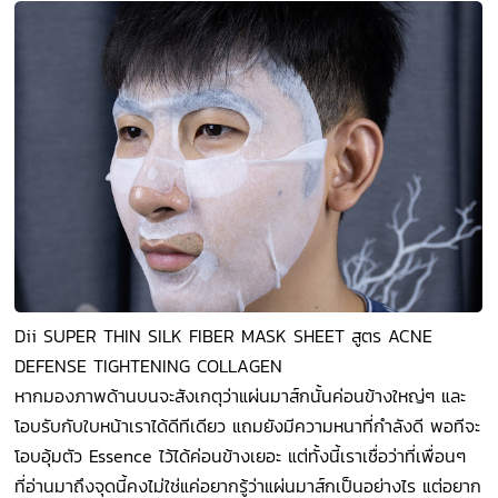
Dii SUPER THIN SILK FIBER MASK SHEET สูตร ACNE
DEFENSE TIGHTENING COLLAGEN
หากมองภาพด้านบนจะสังเกตุว่าแผ่นมาส์กนั้นค่อนข้างใหญ่ๆ และ
โอบรับกับใบหน้าเราได้ดีทีเดียว แถมยังมีความหนาที่กำลังดี พอทีจะ
โอบอุ้มตัว Essence ไว้ได้ค่อนข้างเยอะ แต่ทั้งนี้เราเชื่อว่าที่เพื่อนๆ
ที่อ่านมาถึงจุดนี้คงไม่ใช่แค่อยากรู้ว่าแผ่นมาส์กเป็นอย่างไร แต่อยาก