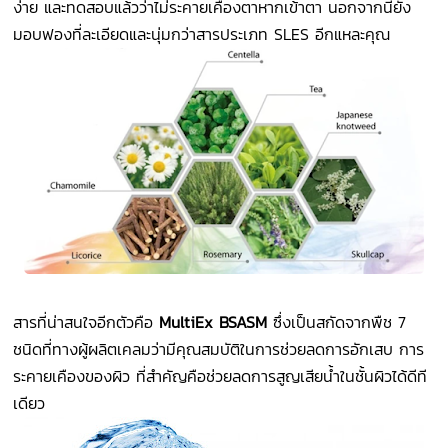
ง่าย และทดสอบแล้วว่าไม่ระคายเคืองตาหากเข้าตา นอกจากนี้ยัง
มอบฟองที่ละเอียดและนุ่มกว่าสารประเภท SLES อีกแหละคุณ
สารที่น่าสนใจอีกตัวคือ
MultiEx BSASM
ซึ่งเป็นสกัดจากพืช 7
ชนิดที่ทางผู้ผลิตเคลมว่ามีคุณสมบัติในการช่วยลดการอักเสบ การ
ระคายเคืองของผิว ที่สำคัญคือช่วยลดการสูญเสียน้ำในชั้นผิวได้ดีที
เดียว