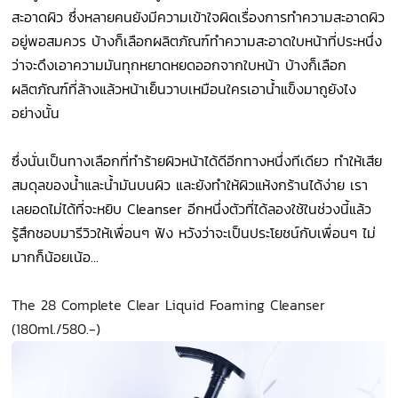
สะอาดผิว ซึ่งหลายคนยังมีความเข้าใจผิดเรื่องการทำความสะอาดผิว
อยู่พอสมควร บ้างก็เลือกผลิตภัณฑ์ทำความสะอาดใบหน้าที่ประหนึ่ง
ว่าจะดึงเอาความมันทุกหยาดหยดออกจากใบหน้า บ้างก็เลือก
ผลิตภัณฑ์ที่ล้างแล้วหน้าเย็นวาบเหมือนใครเอาน้ำแข็งมาถูยังไง
อย่างนั้น
ซึ่งนั่นเป็นทางเลือกที่ทำร้ายผิวหน้าได้ดีอีกทางหนึ่งทีเดียว ทำให้เสีย
สมดุลของน้ำและน้ำมันบนผิว และยังทำให้ผิวแห้งกร้านได้ง่าย เรา
เลยอดไม่ได้ที่จะหยิบ Cleanser อีกหนึ่งตัวที่ได้ลองใช้ในช่วงนี้แล้ว
รู้สึกชอบมารีวิวให้เพื่อนๆ ฟัง หวังว่าจะเป็นประโยชน์กับเพื่อนๆ ไม่
มากก็น้อยเน้อ...
The 28 Complete Clear Liquid Foaming Cleanser
(180ml./580.-)