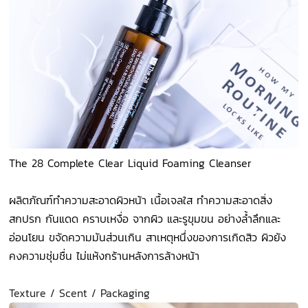
The 28 Complete Clear Liquid Foaming Cleanser
ผลิตภัณฑ์ทำความสะอาดผิวหน้า เนื้อเจลใส ทำความสะอาดสิ่ง
สกปรก กันแดด คราบเหงื่อ จากผิว และรูขุมขน อย่างล้ำลึกและ
อ่อนโยน ขจัดความมันส่วนเกิน สาเหตุหนึ่งของการเกิดสิว ผิวยัง
คงความชุ่มชื่น ไม่แห้งกร้านหลังการล้างหน้า
Texture / Scent / Packaging