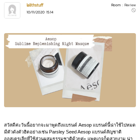
lalithstuff
Room :
Review
10/11/2020 15:14
สวัสดีค่ะวันนี้อยากจะมาพูดถึงแบรนด์ Aesop แบรนด์นี้น่าใช้ไปหมด 
มีตัวดังตัวฮิตอย่างเช่น Parsley Seed Aesop แบรนด์สัญชาติ
ออสเตรเลียที่ใช้ส่วนผสมธรรมชาติด้วยค่ะ แพคเกจก็ดูสวยงาม น่า