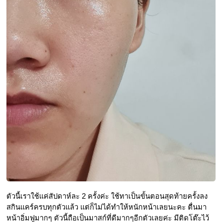
ตัวนี้เราใช้แค่สัปดาห์ละ 2 ครั้งค่ะ ใช้ทาเป็นขั้นตอนสุดท้ายครั้งลง
สกินแคร์ครบทุกตัวแล้ว แต่ก็ไม่ได้ทำให้หนักหน้าเลยนะคะ ตื่นมา
หน้าอิ่มฟูมากๆ ตัวนี้ถือเป็นมาสก์ที่ดีมากๆอีกตัวเลยค่ะ มีติดโต๊ะไว้