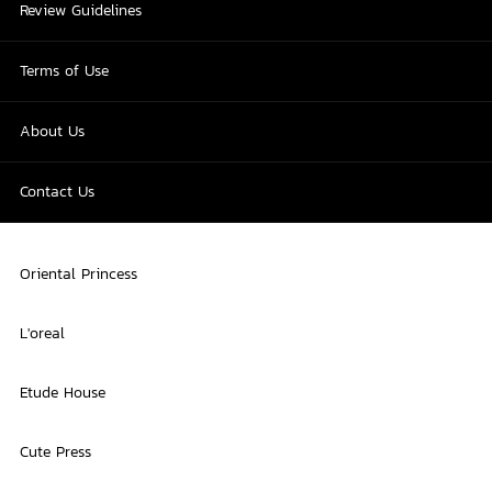
Review Guidelines
Terms of Use
About Us
Contact Us
Oriental Princess
L'oreal
Etude House
Cute Press