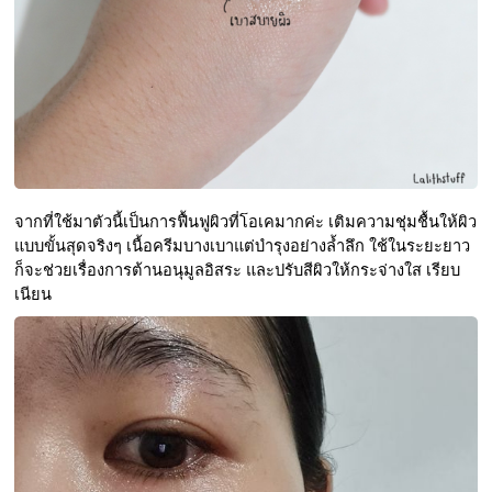
จากที่ใช้มาตัวนี้เป็นการฟื้นฟูผิวที่โอเคมากค่ะ เติมความชุ่มชื้นให้ผิว
แบบขั้นสุดจริงๆ เนื้อครีมบางเบาแต่บำรุงอย่างล้ำลึก ใช้ในระยะยาว
ก็จะช่วยเรื่องการต้านอนุมูลอิสระ และปรับสีผิวให้กระจ่างใส เรียบ
เนียน 