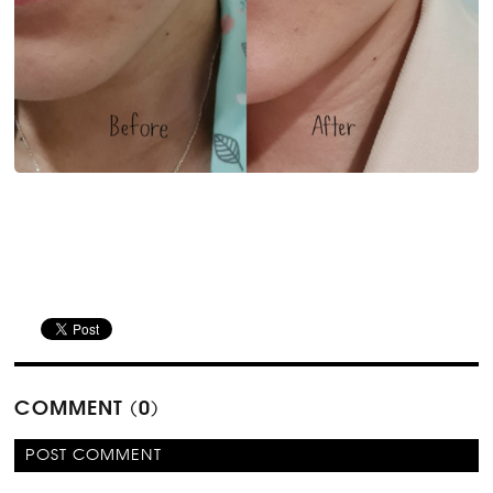
COMMENT (0)
POST COMMENT