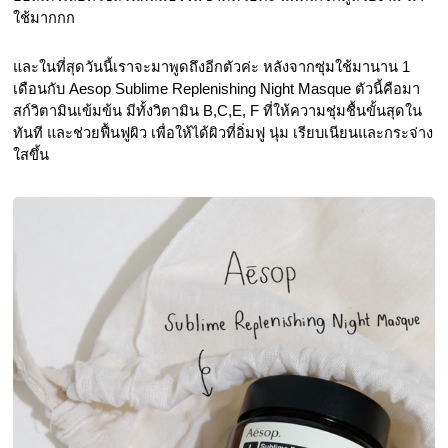
ใช้มากกก
และในที่สุดวันนี้เราจะมาพูดถึงอีกตัวค่ะ หลังจากซุ่มใช้มานาน 1 
เดือนกับ Aesop Sublime Replenishing Night Masque ตัวนี้คือมา
สก์วิตามินเข้มข้น มีทั้งวิตามิน B,C,E, F ที่ให้ความชุ่มชื้นขั้นสุดใน
ทันที และช่วยฟื้นฟูผิว เพื่อให้ได้ผิวที่อิ่มฟู นุ่ม เรียบเนียนและกระจ่าง
ใสขึ้น 