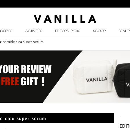
GORIES
ACTIVITIES
EDITORS’ PICKS
SCOOP
BEAUT
acinamide cica super serum
de cica super serum
EDI