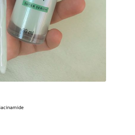
iacinamide 