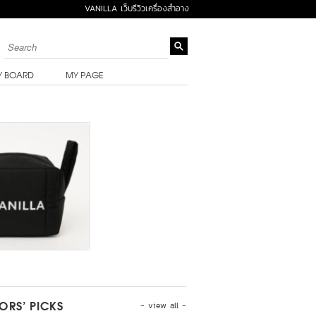
VANILLA เว็บรีวิวเครื่องสำอาง
Y BOARD
MY PAGE
- view all -
TORS’ PICKS