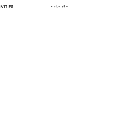
- view all -
VITIES