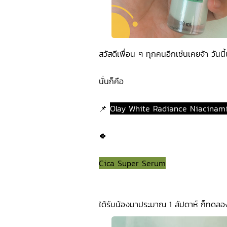
สวัสดีเพื่อน ๆ ทุกคนอีกเช่นเคยจ้า วันน
นั่นก็คือ 
📌 
Olay White Radiance Niacinam
🍀
Cica Super Serum
ได้รับน้องมาประมาณ 1 สัปดาห์ ก็ทดลอง