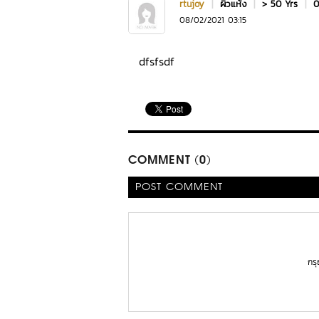
rtujoy
|
ผิวแห้ง
|
> 50 Yrs
|
0
08/02/2021 03:15
dfsfsdf
COMMENT (0)
POST COMMENT
กร