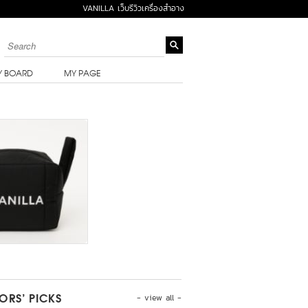
VANILLA เว็บรีวิวเครื่องสำอาง
Y BOARD
MY PAGE
- view all -
TORS’ PICKS