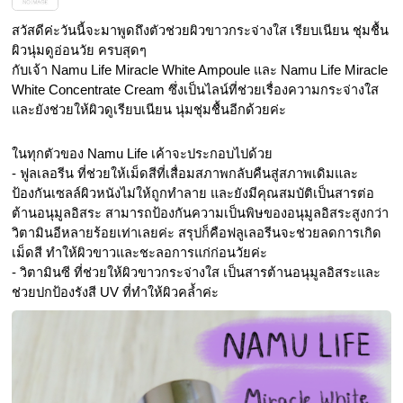
สวัสดีค่ะวันนี้จะมาพูดถึงตัวช่วยผิวขาวกระจ่างใส เรียบเนียน ชุ่มชื้น 
ผิวนุ่มดูอ่อนวัย ครบสุดๆ
กับเจ้า Namu Life Miracle White Ampoule และ Namu Life Miracle 
White Concentrate Cream ซึ่งเป็นไลน์ที่ช่วยเรื่องความกระจ่างใส 
และยังช่วยให้ผิวดูเรียบเนียน นุ่มชุ่มชื้นอีกด้วยค่ะ
ในทุกตัวของ Namu Life เค้าจะประกอบไปด้วย 
- ฟูลเลอรีน ที่ช่วยให้เม็ดสีที่เสื่อมสภาพกลับคืนสู่สภาพเดิมและ
ป้องกันเซลล์ผิวหนังไม่ให้ถูกทำลาย และยังมีคุณสมบัติเป็นสารต่อ
ต้านอนุมูลอิสระ สามารถป้องกันความเป็นพิษของอนุมูลอิสระสูงกว่า
วิตามินอีหลายร้อยเท่าเลยค่ะ สรุปก็คือฟลูเลอรีนจะช่วยลดการเกิด
เม็ดสี ทำให้ผิวขาวและชะลอการแก่ก่อนวัยค่ะ
- วิตามินซี ที่ช่วยให้ผิวขาวกระจ่างใส เป็นสารต้านอนุมูลอิสระและ
ช่วยปกป้องรังสี UV ที่ทำให้ผิวคล้ำค่ะ