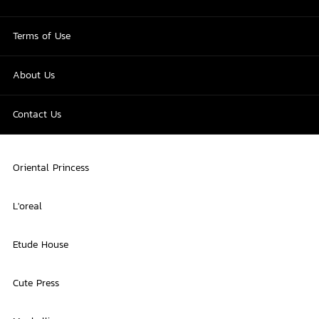
Terms of Use
About Us
Contact Us
Oriental Princess
L'oreal
Etude House
Cute Press