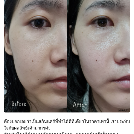
ต้องบอกเลยว่าเป็นสกินแคร์ที่ทำได้ดีทีเดียวในราคาเท่านี้ เราประทับ
ใจกับผลลัพธ์เค้ามากๆค่ะ