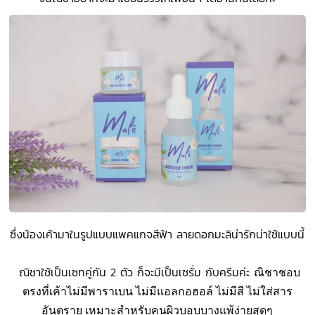
ซึ่งน้องเค้ามาในรูปแบบแพคแกจสีฟ้า ลายดอกมะลิน่ารักน่าใช้แบบนี้
ณิชาใช้เป็นเซทคู่กัน 2 ตัว ก็จะมีเป็นเซรั่ม กับครีมค่ะ
ณิชาชอบ
ตรงที่เค้าไม่มีพาราเบน ไม่มีแอลกอฮอล์ ไม่มีสี ไม่ใส่สาร
อันตราย เหมาะสำหรับคนผิวบอบบางแพ้ง่ายสุดๆ