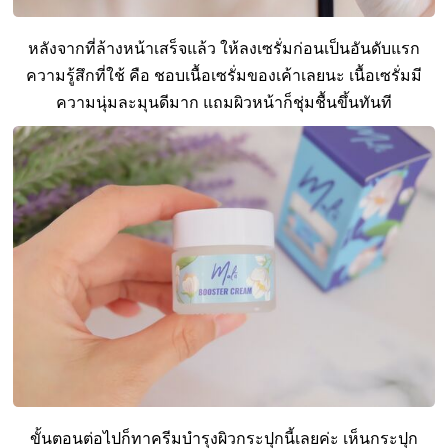
หลังจากที่ล้างหน้าเสร็จแล้ว ให้ลงเซรั่มก่อนเป็นอันดับแรก
ความรู้สึกที่ใช้ คือ ชอบเนื้อเซรั่มของเค้าเลยนะ เนื้อเซรั่มมี
ความนุ่มละมุนดีมาก แถมผิวหน้าก็ชุ่มชื้นขึ้นทันที
ขั้นตอนต่อไปก็ทาครีมบำรุงผิวกระปุกนี้เลยค่ะ เห็นกระปุก