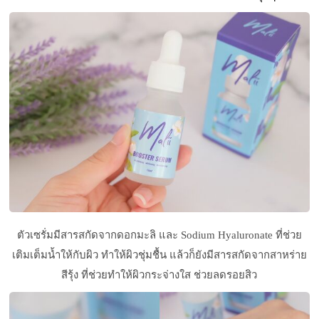
ตัวเซรั่มมีสารสกัดจากดอกมะลิ และ Sodium Hyaluronate ที่ช่วย
เติมเต็มน้ำให้กับผิว ทำให้ผิวชุ่มชื้น แล้วก็ยังมีสารสกัดจากสาหร่าย
สีรุ้ง ที่ช่วยทำให้ผิวกระจ่างใส ช่วยลดรอยสิว