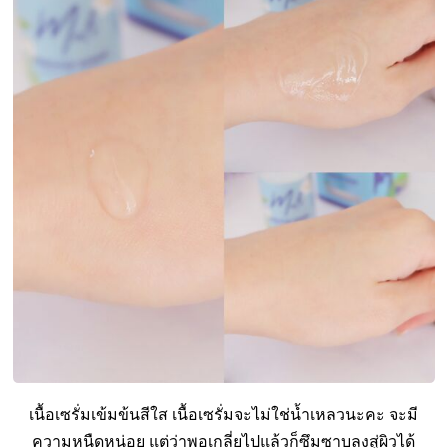
เนื้อเซรั่มเข้มข้นสีใส เนื้อเซรั่มจะไม่ใช่น้ำเหลวนะคะ จะมี
ความหนืดหน่อย แต่ว่าพอเกลี่ยไปแล้วก็ซึมซาบลงสู่ผิวได้