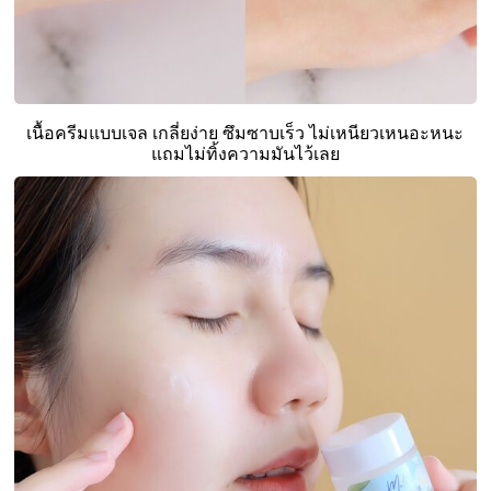
เนื้อครีมแบบเจล เกลี่ยง่าย ซึมซาบเร็ว ไม่เหนียวเหนอะหนะ
แถมไม่ทิ้งความมันไว้เลย