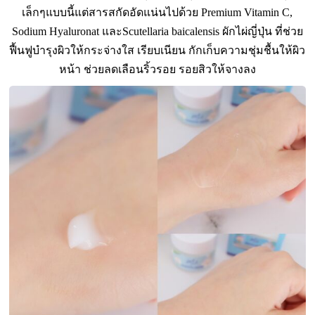
เล็กๆแบบนี้แต่สารสกัดอัดแน่นไปด้วย Premium Vitamin C,
Sodium Hyaluronat และScutellaria baicalensis ผักไผ่ญี่ปุ่น ที่ช่วย
ฟื้นฟูบำรุงผิวให้กระจ่างใส เรียบเนียน กักเก็บความชุ่มชื้นให้ผิว
หน้า ช่วยลดเลือนริ้วรอย รอยสิวให้จางลง