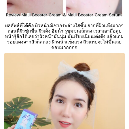
ผลลัพธ์ที่ได้คือ ผิวหน้าณิชากระจ่างใสขึ้น จากที่ผิวแห้งมากๆ
ตอนนี้ผิวชุ่มชื้น ผิวเด้ง อิ่มน้ำ รูขุมขนเล็กลง เวลาเอามือลูบ
หน้ารู้สึกได้เลยว่าผิวหน้ามันนุ่ม มันเรียบเนียนเต่งตึง แล้วแถม
รอยแดงจากสิวก็ลดลง ผิวหน้าแข็งแรง สิวแทบจะไม่ขึ้นเลย
ชอบมากกกก