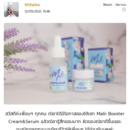
NichaSnc
Room :
Review
12/05/2021 15:46
สวัสดีค่ะเพื่อนๆ ทุกคน ณิชาได้มีโอกาสลองใช้เซท Malii Booster
Cream&Serum แล้วณิชารู้สึกชอบมาก ผิวของณิชาดีขึ้นเยอะ
จนณิชาอยากจะมาเขียนรีวิวให้เพื่อนๆ ได้อ่านกันเลยค่ะ