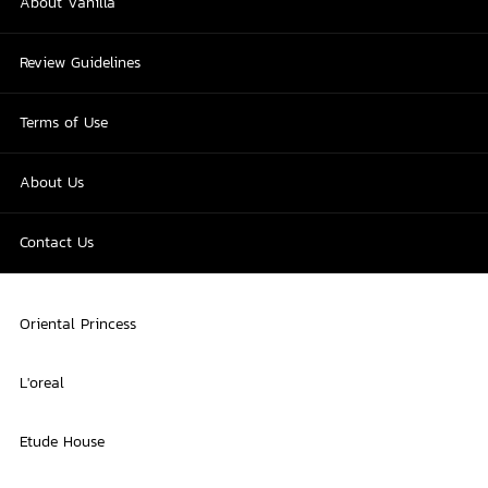
About Vanilla
Review Guidelines
Terms of Use
About Us
Contact Us
Oriental Princess
L'oreal
Etude House