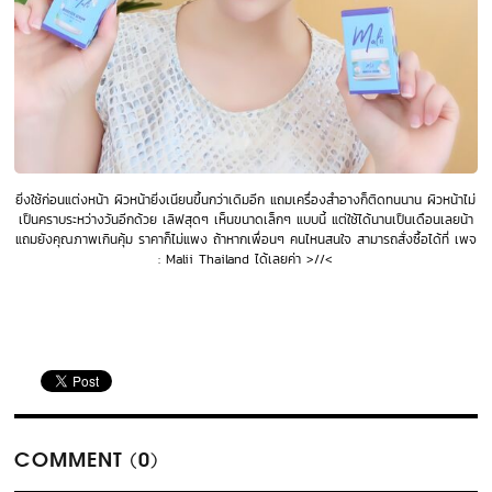
ยิ่งใช้ก่อนแต่งหน้า ผิวหน้ายิ่งเนียนขึ้นกว่าเดิมอีก แถมเครื่องสำอางก็ติดทนนาน ผิวหน้าไม่
เป็นคราบระหว่างวันอีกด้วย เลิฟสุดๆ เห็นขนาดเล็กๆ แบบนี้ แต่ใช้ได้นานเป็นเดือนเลยน้า
แถมยังคุณภาพเกินคุ้ม ราคาก็ไม่แพง ถ้าหากเพื่อนๆ คนไหนสนใจ สามารถสั่งซื้อได้ที่ เพจ
: Malii Thailand ได้เลยค่า >//<
COMMENT (0)