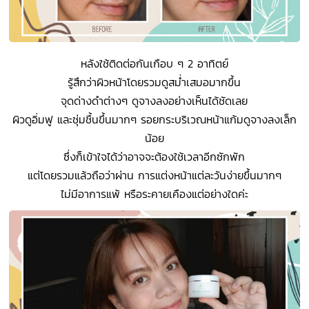
หลังใช้ติดต่อกันเกือบ ๆ 2 อาทิตย์
รู้สึกว่าผิวหน้าโดยรวมดูสม่ำเสมอมากขึ้น
จุดด่างดำต่างๆ ดูจางลงอย่างเห็นได้ชัดเลย
ผิวดูอิ่มฟู และชุ่มชื้นขึ้นมากๆ รอยกระบริเวณหน้าแก้มดูจางลงเล็ก
น้อย
ซึ่งก็เข้าใจได้ว่าอาจจะต้องใช้เวลาอีกซักพัก
แต่โดยรวมแล้วถือว่าผ่าน การแต่งหน้าแต่ละวันง่ายขึ้นมากๆ
ไม่มีอาการแพ้ หรือระคายเคืองแต่อย่างใดค่ะ