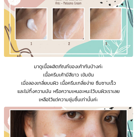
มาดูเนื้อผลิตภัณฑ์ของเค้ากันบ้างค่ะ
เนื้อครีมเค้ามีสีขาว เข้มข้น
เมื่อลองเกลี่ยบนผิว เนื้อครีมเกลี่ยง่าย ซึมซาบเร็ว
และไม่ทิ้งความมัน หรือความเหนอะหนะไว้บนผิวเราเลย
เหลือไว้แต่ความชุ่มชื้นเท่านั้นค่ะ