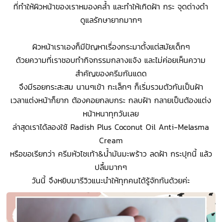
ที่ทำให้ผิวหน้าของเราหมองคล้ำ และทำให้เกิดฝ้า กระ จุดด่างดำ
ดูแลรักษายากมากๆ
ผิวหน้าเราเองก็มีปัญหาเรื่องกระมาตั้งแต่สมัยเด็กๆ
ด้วยความที่เราชอบทำกิจกรรมกลางแจ้ง และไม่ค่อยเห็นความ
สำคัญของครีมกันแดด
จึงมีรอยกระสะสม นานๆเข้า กะเล็กๆ ก็เริ่มรวมตัวกันเป็นฝ้า
เวลาแต่งหน้าก็ยาก ต้องคอยกลบกระ กลบฝ้า กลายเป็นต้องแต่ง
หน้าหนาทุกวันเลย
ล่าสุดเราได้ลองใช้ Radish Plus Coconut Oil Anti-Melasma
Cream
หรือขอเรียกว่า ครีมหัวไชเท้า&น้ำมันมะพร้าว ลดฝ้า กระปุกนี้ แล้ว
ปลื้มมากๆ
วันนี้ จึงหยิบมารีวิวแนะนำให้ทุกคนได้รู้จักกันด้วยค่ะ