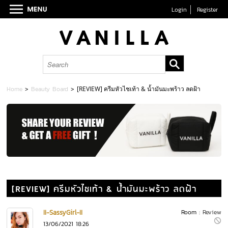
Login
Register
Home
>
Beauty Board
>
[REVIEW] ครีมหัวไชเท้า & น้ำมันมะพร้าว ลดฝ้า
[REVIEW] ครีมหัวไชเท้า & น้ำมันมะพร้าว ลดฝ้า
II-SassyGirl-II
Room :
Review
13/06/2021 18:26