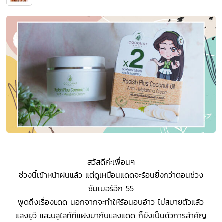
สวัสดีค่ะเพื่อนๆ
ช่วงนี้เข้าหน้าฝนแล้ว แต่ดูเหมือนแดดจะร้อนยิ่งกว่าตอนช่วง
ซัมเมอร์อีก 55
พูดถึงเรื่องแดด นอกจากจะทำให้ร้อนอบอ้าว ไม่สบายตัวแล้ว
แสงยูวี และบลูไลท์ที่แฝงมากับแสงแดด ก็ยังเป็นตัวการสำคัญ