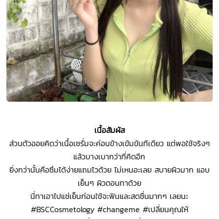
เนื้อสัมผัส
ส่วนตัวออยคิดว่าเนื้อเซรั่มจะค่อนข้างเข้มข้นทีเดียว แต่พอใช้จริงๆ
แล้วบางเบากว่าที่คิดอีก
ยิ่งกว่านั้นคือซึมได้ง่ายแถมไวด้วย ไม่เหนอะเลย สบายผิวมาก แอบ
เย็นๆ ผิวตอนทาด้วย
นี่ทาเอาไปแช่เย็นก่อนใช้จะฟินและสดชื่นมากๆ เลยนะ
#BSCCosmetology #changeme #เปลี่ยนคุณให้