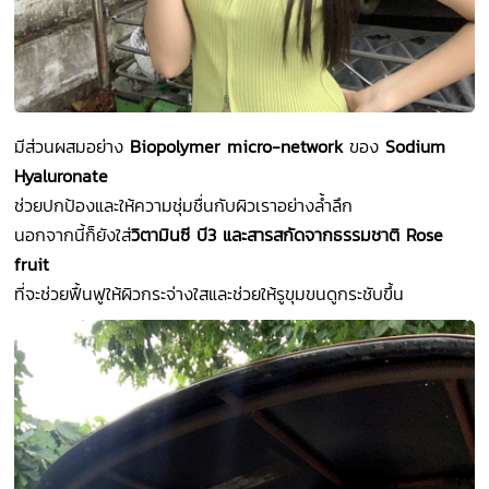
มีส่วนผสมอย่าง
Biopolymer micro-network
ของ
Sodium
Hyaluronate
ช่วยปกป้องและให้ความชุ่มชื่นกับผิวเราอย่างล้ำลึก
นอกจากนี้ก็ยังใส่
วิตามินซี บี3 และสารสกัดจากธรรมชาติ Rose
fruit
ที่จะช่วยฟื้นฟูให้ผิวกระจ่างใสและช่วยให้รูขุมขนดูกระชับขึ้น