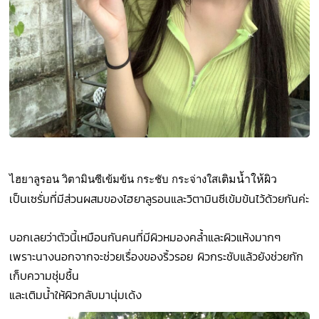
เติมน้ำให้ผิว
ไฮยาลูรอน วิตามินซีเข้มข้น กระชับ กระจ่างใส
เป็นเซรั่มที่มีส่วนผสมของไฮยาลูรอนและวิตามินซีเข้มข้นไว้ด้วยกันค่ะ
บอกเลยว่าตัวนี้เหมือนกันคนที่มีผิวหมองคล้ำและผิวแห้งมากๆ
เพราะนางนอกจากจะช่วยเรื่องของริ้วรอย ผิวกระชับแล้วยังช่วยกัก
เก็บความชุ่มชื้น
และเติมน้ำให้ผิวกลับมานุ่มเด้ง