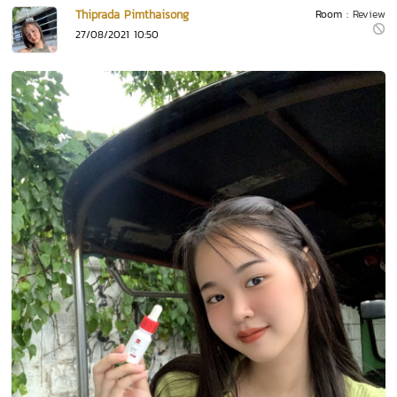
Thiprada Pimthaisong
Room :
Review
27/08/2021 10:50