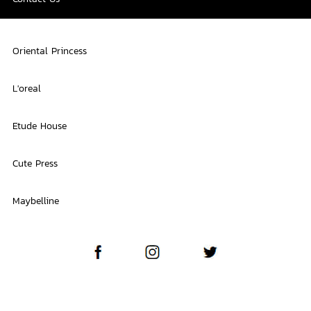
Oriental Princess
L'oreal
Etude House
Cute Press
Maybelline