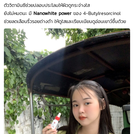
ตัววิตามินซีช่วยปลอบประโลมให้ผิวดูกระจ่างใส
ยังไม่หมดนะ มี
Nanowhite power
ของ 4-Butylresorcinol
ช่วยลดเลือนริ้วรอยด่างดำ ให้ดูใสและเรียบเนียนดูอ่อนเยาว์ขึ้นด้วย