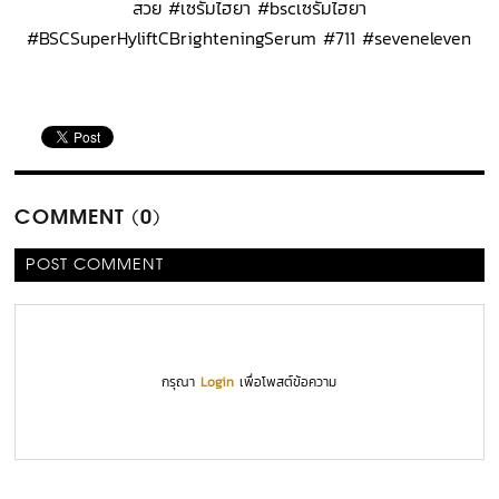
สวย #เซรั่มไฮยา #bscเซรั่มไฮยา
#BSCSuperHyliftCBrighteningSerum #711 #seveneleven
COMMENT (0)
POST COMMENT
กรุณา
Login
เพื่อโพสต์ข้อความ