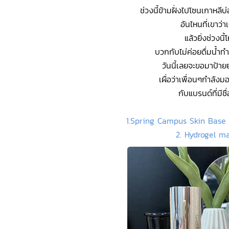
ช่วงนี้ข้ามฝั่งไปโซนเกาหล
อันไหนที่เขาว
แล้วยิ่งช่วงน
บวกกับไม่ค่อยดื่มน้ำท
วันนี้เลยจะขอมาป้ายย
เผื่อว่าเพื่อนๆกำลั
กับแบรนด์ที่มีชื
1.Spring Campus Skin Base
2. Hydrogel m