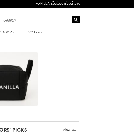
VANILLA เว็บรีวิวเครื่องสำอาง
Y BOARD
MY PAGE
- view all -
TORS’ PICKS