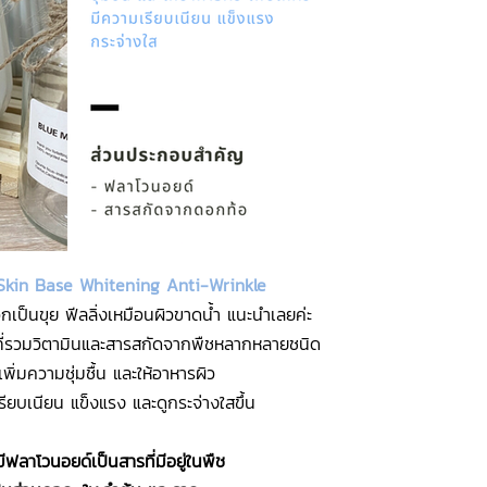
kin Base Whitening Anti-Wrinkle
อกเป็นขุย ฟีลลิ่งเหมือนผิวขาดน้ำ แนะนำเลยค่ะ
สที่รวมวิตามินและสารสกัดจากพืชหลากหลายชนิด
พิ่มความชุ่มชื้น และให้อาหารผิว
เรียบเนียน แข็งแรง และดูกระจ่างใสขึ้น
ีฟลาโวนอยด์เป็นสารที่มีอยู่ในพืช