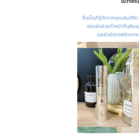
ไม่ว่าจะ
ซึ่งเป็นที่รู้จักจากคุณสมบัต
แถมยังช่วยทำหน้าที่เสริม
และยังมีสารสกัดจากดอก