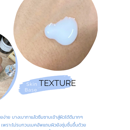
ี่ยง่าย บางเบาทาแล้วซึมซาบเข้าสู่ผิวได้ดีมากๆ
เพราะไม่รบกวนเมคอัพแถมผิวยังชุ่มชื้นขึ้นด้วย