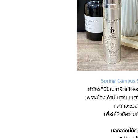
Spring Campus S
ถ้าใครที่มีปัญหาผิวแห้งล
เพราะน้องเค้าเป็นสกินเบ
หลักๆจะช่วยเ
เพื่อให้ผิวมีความ
นอกจากนี้ยังม