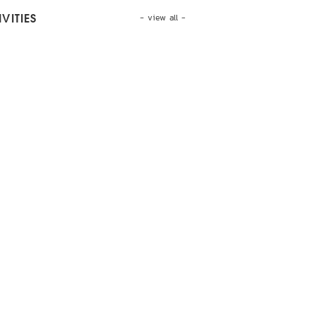
- view all -
VITIES