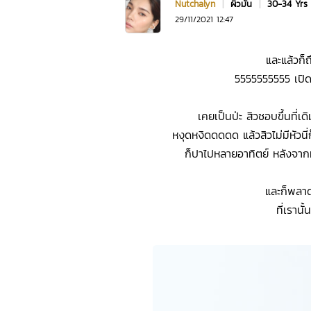
Nutchalyn
|
ผิวมัน
|
30-34 Yrs
29/11/2021 12:47
และแล้วก็ถ
5555555555 เปิดต
เคยเป็นป่ะ สิวชอบขึ้นที่เด
หงุดหงิดดดดด แล้วสิวไม่มีหัวนี่
ก็ปาไปหลายอาทิตย์ หลังจากที่บ
และก็พลาดไ
ที่เรานั