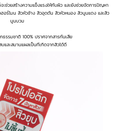
ก็จะช่วยสร้างความแข็งแรงให้กับผิว และยังช่วยจัดการปัญหา
สิวฮอร์โมน สิวหัวช้าง สิวอุดตัน สิวหัวหนอง สิวนูนแดง และสิว
นูนบวม
ากธรรมชาติ 100% ปราศจากสารกันเสีย
บและสมานแผลเป็นทีเกิดจากสิวได้ดี