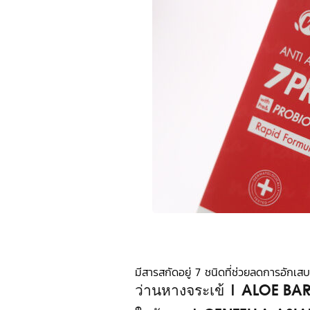
มีสารสกัดอยู่ 7 ชนิดที่ช่วยลดการอัก
ว่านหางจระเข้ | ALOE B