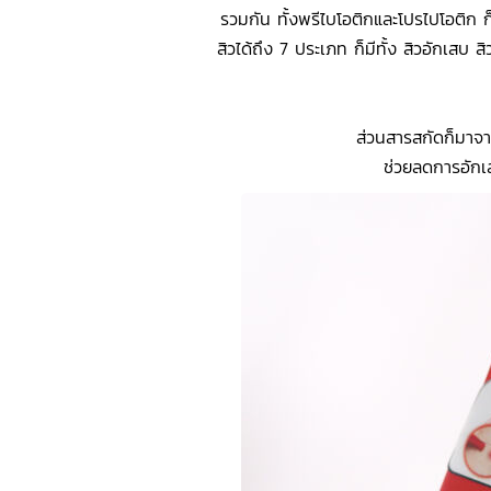
รวมกัน ทั้งพรีไบโอติกและโปรไปโอติก 
สิวได้ถึง 7 ประเภท ก็มีทั้ง สิวอักเสบ 
ส่วนสารสกัดก็มาจ
ช่วยลดการอักเส