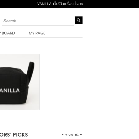
VANILLA เว็บรีวิวเครื่องสำอาง
Y BOARD
MY PAGE
- view all -
TORS’ PICKS