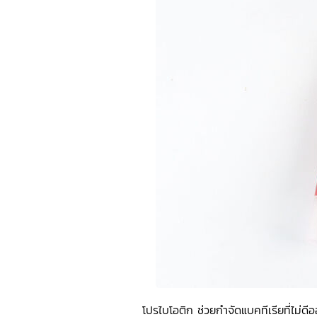
โปรไบโอติก ช่วยกำจัดแบคทีเรียที่ไม่ด