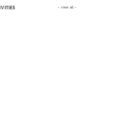
- view all -
VITIES