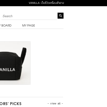
VANILLA เว็บรีวิวเครื่องสำอาง
Y BOARD
MY PAGE
- view all -
TORS’ PICKS