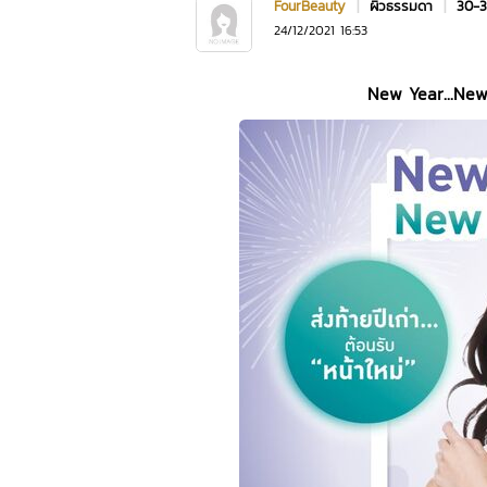
FourBeauty
|
ผิวธรรมดา
|
30-3
24/12/2021 16:53
New Year...Ne