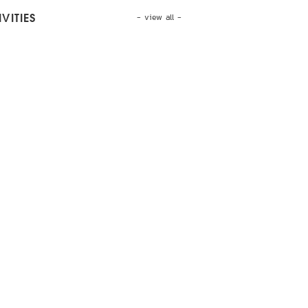
- view all -
VITIES