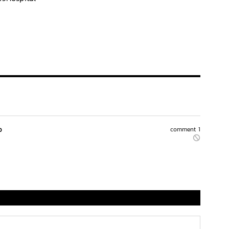
ว
comment 1