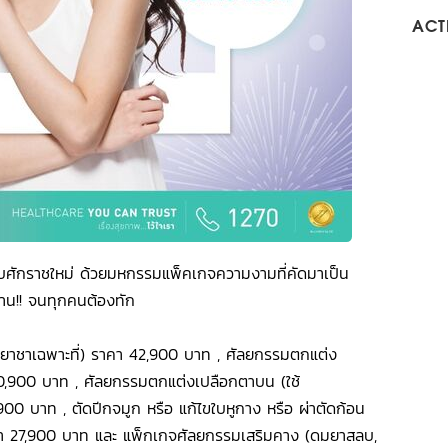
ACTI
บศักราชใหม่ ด้วยมหกรรมแพ็คเกจความงามที่คัดมาเป็น
ต้าน!! จนทุกคนต้องทัก
ีดยาชาเฉพาะที่) ราคา 42,900 บาท , ศัลยกรรมตกแต่ง
40,900 บาท , ศัลยกรรมตกแต่งเปลือกตาบน (ใช้
900 บาท , ตัดปีกจมูก หรือ แก้ไขใบหูกาง หรือ ผ่าตัดก้อน
 ราคา 27,900 บาท และ แพ็กเกจศัลยกรรมเสริมคาง (ดมยาสลบ,