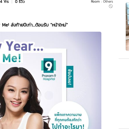
4 Yrs
|
0 รีวิว
Room :
Others
w Me!
ส่งท้ายปีเก่า...ต้อนรับ "หน้าใหม่"