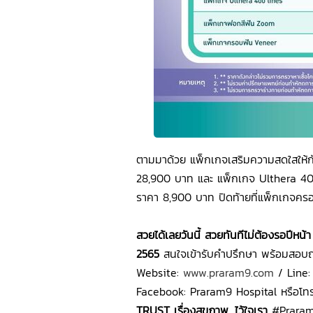
ตามมาด้วย แพ็กเกจเสริมความสดใสให้กั
28,900 บาท และ แพ็กเกจ Ulthera 40
ราคา 8,900 บาท ปิดท้ายที่แพ็กเกจคร
สวยได้เลยวันนี้ สวยทันทีไม่ต้องรอปีหน
2565
สนใจเข้ารับคำปรึกษา พร้อมสอบถา
Website:
www.praram9.com
/ Line:
Facebook: Praram9 Hospital หรือโท
TRUST เรื่องสุขภาพ…ไว้ใจเรา
#Praram