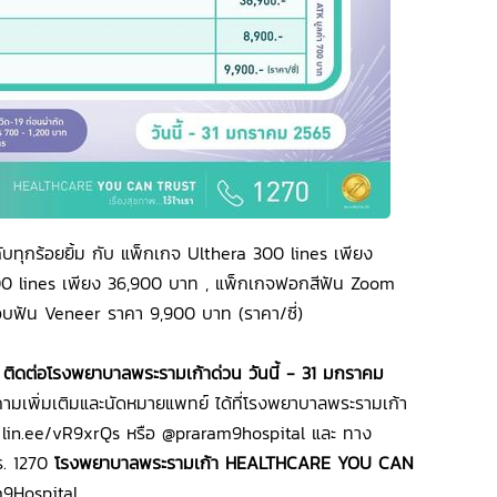
บทุกร้อยยิ้ม กับ แพ็กเกจ Ulthera 300 lines เพียง
0 lines เพียง 36,900 บาท , แพ็กเกจฟอกสีฟัน Zoom
อบฟัน Veneer ราคา 9,900 บาท (ราคา/ซี่)
้า ติดต่อโรงพยาบาลพระรามเก้าด่วน วันนี้ - 31 มกราคม
มเพิ่มเติมและนัดหมายแพทย์ ได้ที่โรงพยาบาลพระรามเก้า
 lin.ee/vR9xrQs หรือ @praram9hospital และ ทาง
ร. 1270
โรงพยาบาลพระรามเก้า HEALTHCARE YOU CAN
9Hospital