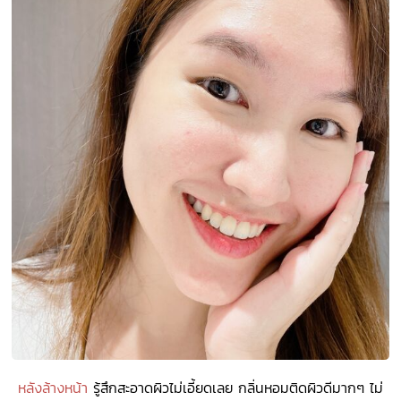
หลังล้างหน้า
รู้สึกสะอาดผิวไม่เอี้ยดเลย กลิ่นหอมติดผิวดีมากๆ ไม่