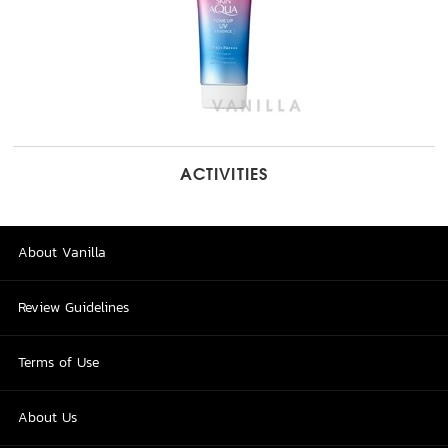
ACTIVITIES
About Vanilla
Review Guidelines
Terms of Use
About Us