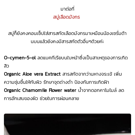
มาต่อที่
สบู่เลือดมังกร
สบู่ก็ยังคงคอนเซ็ปใส่สารสกัดเลือดมังกรมาเหมือนน้องเซรั่มด้า
นบนแล้วยังคงมีสารสกัดตัวอื่นๆด้วยค่ะ
O-cymen-5-ol
ลดแบคทีเรียบนใบหน้าซึ่งเป็นสาเหตุของการเกิด
สิว
Organic Aloe vera Extract
สารสกัดจากว่านหางจระเข้ เพิ่ม
ความชุ่มชื้นให้กับผิว รักษาจุดด่างดํา ป้องกันการเกิดฝ้า
Organic Chamomile Flower water
น้ําจากดอกคาโมไมล์ ลด
การอักเสบของผิว ช่วยในการผ่อนคลาย