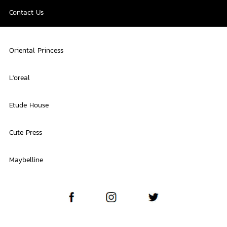
Contact Us
Oriental Princess
L'oreal
Etude House
Cute Press
Maybelline