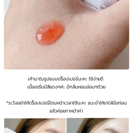
เค้ามาในรูปแบบดร็อปเปอร์นะคะ ใช้ง่ายดี
เนื้อเซรั่มมีสีแดงๆค่ะ มีกลิ่นหอมอ่อนๆด้วย
*ระวังอย่าให้ดร็อปเปอร์โดนหน้าเวลาใช้นะคะ แนะนำให้เทใส่มือก่อน
แล้วค่อยทาหน้าค่า