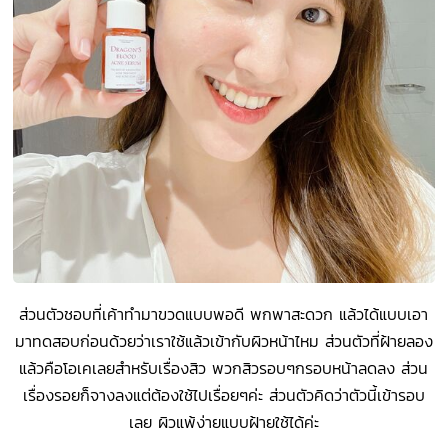
ส่วนตัวชอบที่เค้าทำมาขวดแบบพอดี พกพาสะดวก แล้วได้แบบเอา
มาทดสอบก่อนด้วยว่าเราใช้แล้วเข้ากับผิวหน้าไหม ส่วนตัวที่ฝ้ายลอง
แล้วคือโอเคเลยสำหรับเรื่องสิว พวกสิวรอบๆกรอบหน้าลดลง ส่วน
เรื่องรอยก็จางลงแต่ต้องใช้ไปเรื่อยๆค่ะ ส่วนตัวคิดว่าตัวนี้เข้ารอบ
เลย ผิวแพ้ง่ายแบบฝ้ายใช้ได้ค่ะ