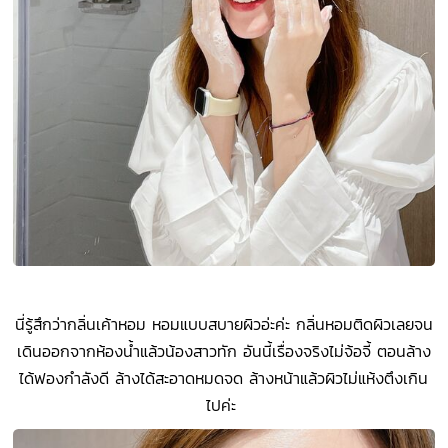
นี่รู้สึกว่ากลิ่นเค้าหอม หอมแบบสบายผิวอ่ะค่ะ กลิ่นหอมติดผิวเลยจน
เดินออกจากห้องน้ำแล้วน้องสาวทัก อันนี้เรื่องจริงไม่จ้อจี้ ตอนล้าง
ได้ฟองกำลังดี ล้างได้สะอาดหมดจด ล้างหน้าแล้วผิวไม่แห้งตึงเกิน
ไปค่ะ