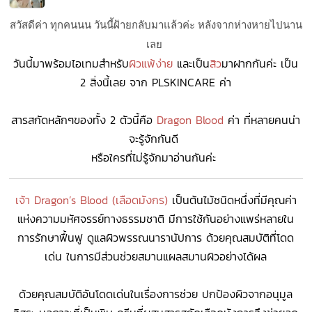
สวัสดีค่า ทุกคนนน วันนี้ฝ้ายกลับมาแล้วค่ะ หลังจากห่างหายไปนาน
เลย
วันนี้มาพร้อมไอเทมสำหรับ
ผิวแพ้ง่าย
และเป็น
สิว
มาฝากกันค่ะ เป็น
2 สิ่งนี้เลย จาก PLSKINCARE
ค่า
สารสกัดหลักๆของทั้ง 2 ตัวนี้คือ
Dragon Blood
ค่า ที่หลายคนน่า
จะรู้จักกันดี
หรือใครที่ไม่รู้จักมาอ่านกันค่ะ
เจ้า Dragon’s Blood (เลือดมังกร)
เป็นต้นไม้ชนิดหนึ่งที่มีคุณค่า
แห่งความมหัศจรรย์ทางธรรมชาติ มีการใช้กันอย่างแพร่หลายใน
การรักษาฟื้นฟู ดูแลผิวพรรณนารานัปการ ด้วยคุณสมบัติที่โดด
เด่น ในการมีส่วนช่วยสมานแผลสมานผิวอย่างได้ผล
ด้วยคุณสมบัติอันโดดเด่นในเรื่องการช่วย ปกป้องผิวจากอนุมูล