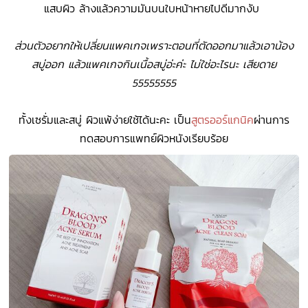
แสบผิว ล้างแล้วความมันบนใบหน้าหายไปดีมากงับ
ส่วนตัวอยากให้เปลี่ยนแพคเกจเพราะตอนที่ตัดออกมาแล้วเอาน้อง
สบู่ออก แล้วแพคเกจกินเนื้อสบู่อ่ะค่ะ ไม่ใช่อะไรนะ เสียดาย
55555555
ทั้งเซรั่มและสบู่ ผิวแพ้ง่ายใช้ได้นะคะ เป็น
สูตรออร์แกนิค
ผ่านการ
ทดสอบการแพทย์ผิวหนังเรียบร้อย