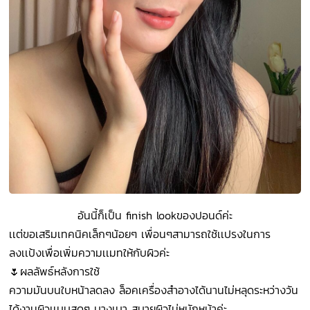
อันนี้ก็เป็น finish lookของปอนด์ค่ะ
เเต่ขอเสริมเทคนิคเล็กๆน้อยๆ เพื่อนๆสามารถใช้เเปรงในการ
ลงเเป้งเพื่อเพิ่มความเเมทให้กับผิวค่ะ
🌷ผลลัพธ์หลังการใช้
ความมันบนใบหน้าลดลง ล็อคเครื่องสำอางได้นานไม่หลุดระหว่างวัน
ได้งานผิวเเบบสุดๆ บางเบา สบายผิวไม่หนักหน้าค่ะ