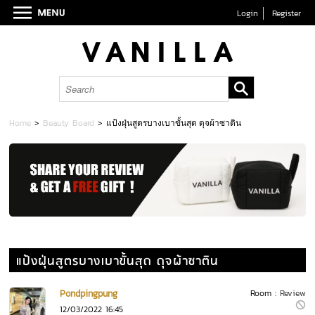
Login
Register
Home
>
Beauty Board
>
แป้งฝุ่นสูตรบางเบาขั้นสุด ดุจผ้าซาติน
แป้งฝุ่นสูตรบางเบาขั้นสุด ดุจผ้าซาติน
Pondpingpung
Room :
Review
12/03/2022 16:45