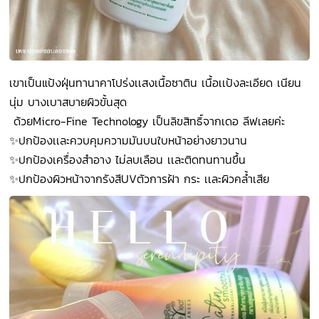
เขาเป็นแป้งฝุ่นทานาคาโปร่งเเสงเนื้อซาติน เนื้อเเป้งละเอียด เนียน
นุ่ม บางเบาสบายผิวขั้นสุด
ด้วยMicro-Fine Technology เป็นลิขสิทธิ์จากเดอ ลีฟเลยค่ะ
✨ปกป้องเเละควบคุมความมันบนใบหน้าอย่างยาวนาน
✨ปกป้องเครื่องสำอาง ไม่ลบเลือน เเละติดทนทานขึ้น
✨ปกป้องผิวหน้าจากรังสีUVตัวการฝ้า กระ เเละผิวคล้ำเสีย