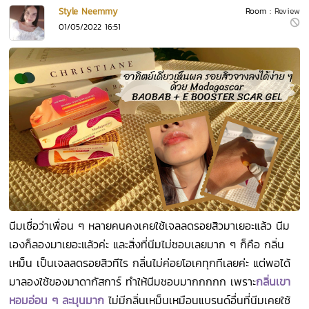
Style Neemmy
Room :
Review
01/05/2022 16:51
นีมเชื่อว่าเพื่อน ๆ หลายคนคงเคยใช้เจลลดรอยสิวมาเยอะแล้ว นีม
เองก็ลองมาเยอะแล้วค่ะ และสิ่งที่นีมไม่ชอบเลยมาก ๆ ก็คือ กลิ่น
เหม็น เป็นเจลลดรอยสิวทีไร กลิ่นไม่ค่อยโอเคทุกทีเลยค่ะ แต่พอได้
มาลองใช้ของมาดากัสการ์ ทำให้นีมชอบมากกกกก เพราะ
กลิ่นเขา
หอมอ่อน ๆ ละมุนมาก
ไม่มีกลิ่นเหม็นเหมือนแบรนด์อื่นที่นีมเคยใช้