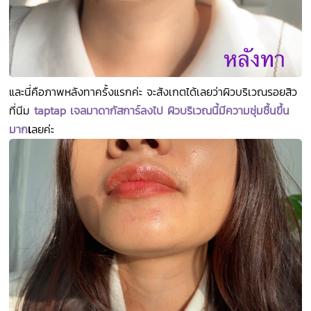
และนี่คือภาพหลังทาครั้งแรกค่ะ จะสังเกตได้เลยว่าผิวบริเวณรอยสิว
ที่นีม
taptap เจลมาดากัสการ์ลงไป ผิวบริเวณนี้มีความชุ่มชื้นขึ้น
มาก
เ
ลยค่ะ