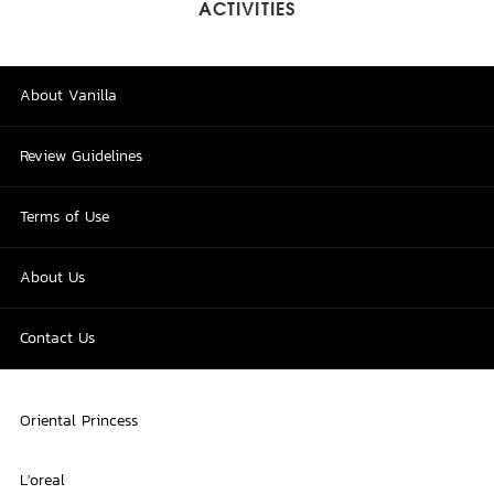
ACTIVITIES
About Vanilla
Review Guidelines
Terms of Use
About Us
Contact Us
Oriental Princess
L'oreal