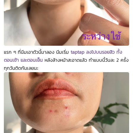
แรก ๆ ที่นีมเอาตัวนี้มาลอง นีมเริ่ม
taptap ลงไปบนรอยสิว ทั้ง
ตอนเช้า และตอนเย็น
หลังล้างหน้าสะอาดแล้ว ทำแบบนี้วันละ 2 ครั้ง
ทุกวันติดกันเลยนะ