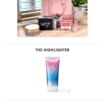
THE HIGHLIGHTER