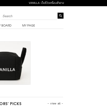
VANILLA เว็บรีวิวเครื่องสำอาง
Y BOARD
MY PAGE
- view all -
TORS’ PICKS