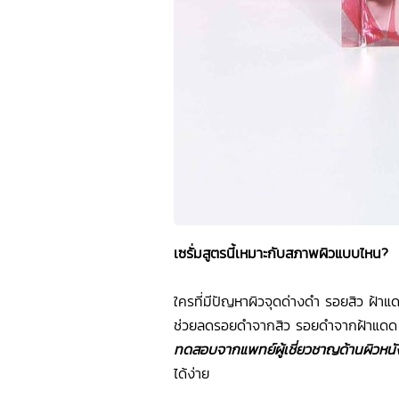
เซรั่มสูตรนี้เหมาะกับสภาพผิวแบบไหน?
ใครที่มีปัญหาผิวจุดด่างดำ รอยสิว ฝ้า
ช่วยลดรอยดำจากสิว รอยดำจากฝ้าแดด จ
ทดสอบจากแพทย์ผู้เชี่ยวชาญด้านผิวหนั
ได้ง่าย