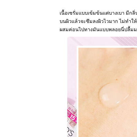
เนื้อเซรั่มแบบเข้มข้นแต่บางเบา มีก
บนผิวแล้วจะซึมลงผิวไวมาก ไม่ทำให้ร
ผสมค่อนไปทางมันแบบพลอยนี่ปลื้มมากเ