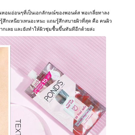
ลิ่นหอมอ่อนๆที่เป็นเอกลักษณ์ของพอนด์ส พอเกลี่ยทาลง
ู้สึกเหนียวเหนอะหนะ แถมรู้สึกสบายผิวที่สุด คือ คนผิว
ลย และยังทำให้ผิวชุ่มชื้นขึ้นทันทีอีกด้วยล่ะ