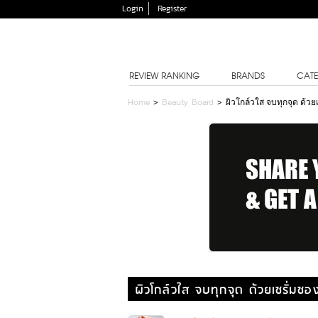
Login
Register
REVIEW RANKING
BRANDS
CATE
Home
>
Beauty Board
>
ผิวโกล์วใส จบทุกจุด ด้ว
ผิวโกล์วใส จบทุกจุด ด้วยเซรั่มซ