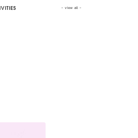
- view all -
VITIES