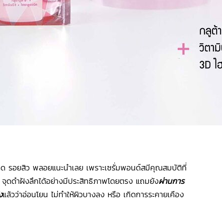
แดด รอยสิว พลอยแนะนำเลย เพราะเซรั่มพอนด์สมีคุณสมบัติที่
ุดดำฝังลึกได้อย่างมีประสิทธิภาพโดยตรง แถมยัง
ผ่านการ
ง
แล้วว่าอ่อนโยน ไม่ทำให้ผิวบางลง หรือ เกิดการระคายเคือง