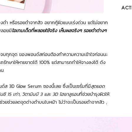
ACTI
างดำ หรือรอยดำจากสิว อยากกู้ผิวแบบเร่งด่วน แต่ไม่อยาก
้พลอยมี
ไอเทมเด็ดที่พลอยใช้จริง เห็นผลจริงๆ รอยดำต่างๆ
ซรั่มจบทุกจุด ของพอนด์สก่อนต้องทำความความเข้าใจก่อนนะ
ารถรักษาให้หายขาดได้ 100% แต่สามารถทำให้จางลงได้ ดัง
คน
์ส 3D Glow Serum ซองนี้เลย ซึ่งเป็นเซรั่มที่มี
สุดยอด
นซี 15 เท่า, วิตามินบี 3 และ 3D ไฮยาลูรอน
ที่ช่วยบำรุงผิวให้
มช่วยช่วยลดจุดด่างดำบนใบหน้า ไม่ว่าจะเป็นรอยดำจากสิว ,