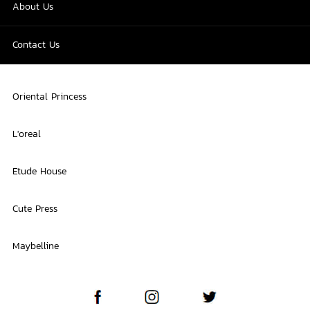
About Us
Contact Us
Oriental Princess
L'oreal
Etude House
Cute Press
Maybelline