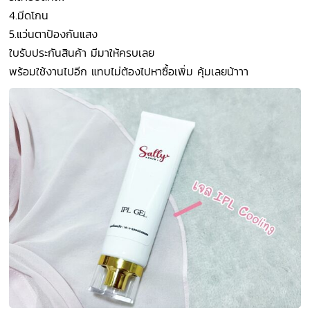
4.มีดโกน
5.แว่นตาป้องกันแสง
ใบรับประกันสินค้า มีมาให้ครบเลย
พร้อมใช้งานไปอีก แทบไม่ต้องไปหาซื้อเพิ่ม คุ้มเลยน้าาา