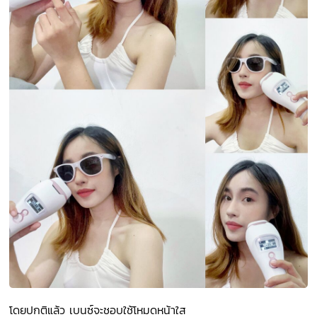
โดยปกติแล้ว เบนซ์จะชอบใช้โหมดหน้าใส