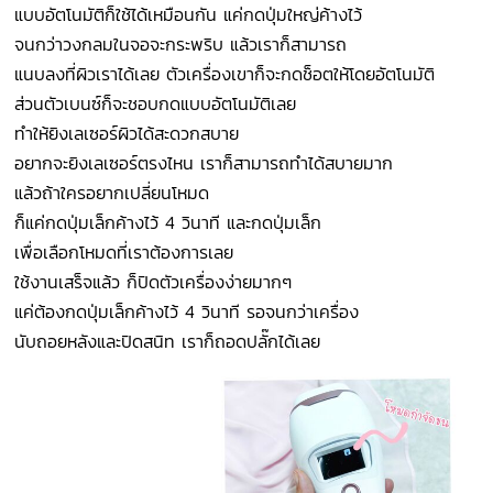
แบบอัตโนมัติก็ใช้ได้เหมือนกัน แค่กดปุ่มใหญ่ค้างไว้
จนกว่าวงกลมในจอจะกระพริบ แล้วเราก็สามารถ
แนบลงที่ผิวเราได้เลย ตัวเครื่องเขาก็จะกดช็อตให้โดยอัตโนมัติ
ส่วนตัวเบนซ์ก็จะชอบกดแบบอัตโนมัติเลย
ทำให้ยิงเลเซอร์ผิวได้สะดวกสบาย
อยากจะยิงเลเซอร์ตรงไหน เราก็สามารถทำได้สบายมาก
แล้วถ้าใครอยากเปลี่ยนโหมด
ก็แค่กดปุ่มเล็กค้างไว้ 4 วินาที และกดปุ่มเล็ก
เพื่อเลือกโหมดที่เราต้องการเลย
ใช้งานเสร็จแล้ว ก็ปิดตัวเครื่องง่ายมากๆ
แค่ต้องกดปุ่มเล็กค้างไว้ 4 วินาที รอจนกว่าเครื่อง
นับถอยหลังและปิดสนิท เราก็ถอดปลั๊กได้เลย