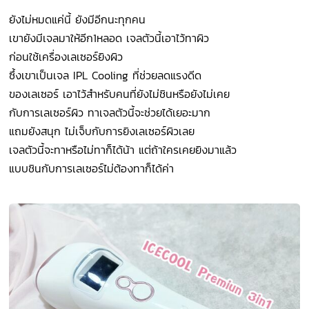
ยังไม่หมดแค่นี้ ยังมีอีกนะทุกคน
เขายังมีเจลมาให้อีก1หลอด เจลตัวนี้เอาไว้ทาผิว
ก่อนใช้เครื่องเลเซอร์ยิงผิว
ซึ้งเขาเป็นเจล IPL Cooling ที่ช่วยลดแรงดีด
ของเลเซอร์ เอาไว้สำหรับคนที่ยังไม่ชินหรือยังไม่เคย
กับการเลเซอร์ผิว ทาเจลตัวนี้จะช่วยได้เยอะมาก
แถมยังสนุก ไม่เจ็บกับการยิงเลเซอร์ผิวเลย
เจลตัวนี้จะทาหรือไม่ทาก็ได้น้า แต่ถ้าใครเคยยิงมาแล้ว
แบบชินกับการเลเซอร์ไม่ต้องทาก็ได้ค่า