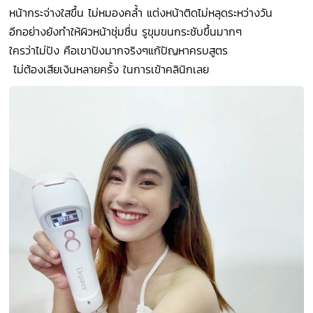
หน้ากระจ่างใสขึ้น ไม่หมองคล้ำ แต่งหน้าติดไม่หลุดระหว่างวัน
อีกอย่างยังทำให้ผิวหน้าชุ่มชื่น รูขุมขนกระชับขึ้นมากๆ
ใครว่าไม่ปัง คือเขาปังมากจริงๆแก้ปัญหาครบสูตร
ไม่ต้องเสียเงินหลายครั้ง ในการเข้าคลินิกเลย