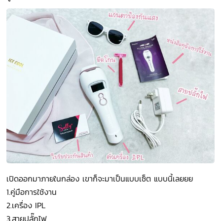
เปิดออกมาภายในกล่อง เขาก็จะมาเป็นแบบเซ็ต แบบนี้เลยยย
1.คู่มือการใช้งาน
2.เครื่อง IPL
3.สายปลั๊กไฟ