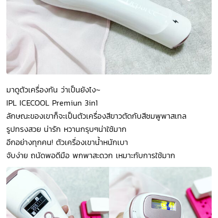
มาดูตัวเครื่องกัน ว่าเป็นยังไง~
IPL ICECOOL Premiun 3in1
ลักษณะของเขาก็จะเป็นตัวเครื่องสีขาวตัดกับสีชมพูพาสเทล
รูปทรงสวย น่ารัก หวานกรุบๆน่าใช้มาก
อีกอย่างทุกคน! ตัวเครื่องเขาน้ำหนักเบา
จับง่าย ถนัดพอดีมือ พกพาสะดวก เหมาะกับการใช้มาก