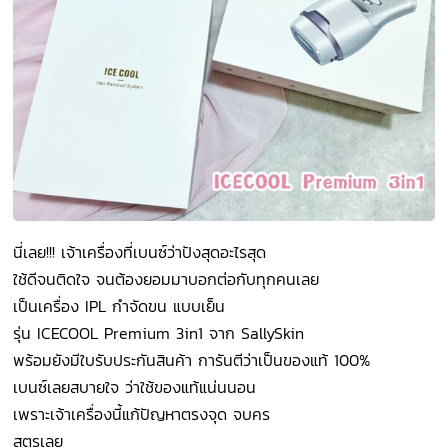
นี่เลย!!! เจ้าเครื่องที่เบนซ์ว่าปังสุดอะไรสุด
ใช้ดีจนติดใจ จนต้องยอมมาบอกต่อกับทุกคนเลย
เป็นเครื่อง IPL กำจัดขน แบบเย็น
รุ่น ICECOOL Premium 3in1 จาก SallySkin
พร้อมยังมีใบรับประกันสินค้า การันตีว่าเป็นของแท้ 100%
เบนซ์เลยสบายใจ ว่าใช้ของแท้แน่นนอน
เพราะเจ้าเครื่องนี้แก้ปัญหาตรงจุด จบคร
สูตรเลย