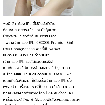
พอมีเจ้าเครื่อง IPL นี้ไว้ติดตัวที่บ้าน
ก็อุ่นใจ สบายกระเป๋า แถมยังคุ้มมาก
บำรุงผิวหน้า ผิวตัวกันไปยาวๆเลยจ้า
เพราะเจ้าเครื่อง IPL ICECOOL Premiun 3in1
มาแบบครบสูตรจริงๆ ใครที่มีปัญหาผิว
ขนตัวเยอะ หน้าไม่กระจ่างใส สิว
เจ้าเครื่อง IPL ช่วยได้แบบดีย์จริง!
เบนซ์ติดใจ ใช้เป็นประจำยิงเลเซอร์บำรุงผิวหน้า
ไปรัวๆเลยยย แถมยังสะดวกสบาย ราคาไม่แพง
เบนซ์คิดไม่ผิดเลย ที่ได้สั่งซื้อเจ้าเครื่อง IPL นี้มา
เพราะเป็นเครื่องเลเซอร์ที่ปังมาก ใช้แล้วติดใจสุด
ทุกคนใครอยากตำเจ้าเครื่องนี้ ต้องไปตำตามละนะ
หาซื้อมาลองใช้กัน ถ้าได้ลองจะติดใจเหมือนเบนซ์แน่ๆ