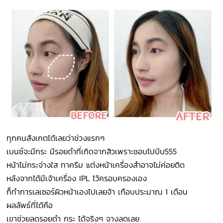
ทุกคนสังเกตได้เลยว่าช่วงแรกๆ
เบนซ์จะมีกระ มีรอยดำที่เกิดจากสิวเพราะชอบไปบีบ555
หน้าไม่กระจ่างใส ทาครีม แต่งหน้าเครื่องสำอาจไม่ค่อยติด
หลังจากได้มีเจ้าเครื่อง IPL ไว้ครอบครองเอง
ก็ทำการเลเซอร์ผิวหน้าเองไปเลยจ้า เกือบประมาณ 1 เดือน
ผลลัพธ์ที่ได้คือ
เขาช่วยลดรอยดำ กระ ได้จริงๆ จางลดเลย