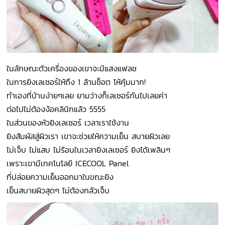
ในลักษณะตัวเครื่องของเขาจะมีแสงแฟลช
ในการยิงเลเซอร์ให้ถึง 1 ล้านช็อต โห้คุ้มมาก!
ทำเองที่บ้านง่ายๆเลย ยามว่างก็เลเซอร์กันไปเลยค่า
ต่อไปไม่ต้องง้อคลินิกแล้ว 5555
ในส่วนของหัวยิงเลเซอร์ เวลาเราใช้งาน
ยิงสัมผัสสู่ผิวเรา เขาจะช่วยให้ความเย็น สบายผิวเลย
ไม่เจ็บ ไม่แสบ ไม่ร้อนในเวลายิงเลเซอร์ ยิงได้เพลินๆ
เพราะเขามีเทคโนโลยี ICECOOL Panel
ที่ปล่อยความเย็นออกมาในขณะยิง
เย็นสบายผิวสุดๆ ไม่ต้องกลัวเจ็บ