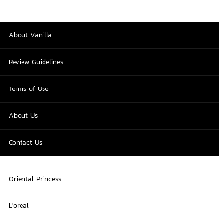
About Vanilla
Review Guidelines
Terms of Use
About Us
Contact Us
Oriental Princess
L'oreal