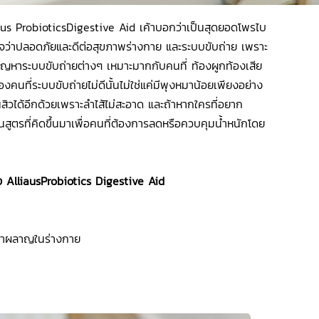
liaus ProbioticsDigestive Aid เค้าบอกว่าเป็นสุดยอดโพรไบ
นใจว่าปลอดภัยและดีต่อสุขภาพร่างกาย และระบบขับถ่าย เพราะ
ปัญหาระบบขับถ่ายต่างๆ เหมาะมากกับคนที่ ท้องผูกท้องเสีย
งคนที่ระบบขับถ่ายไม่ดีนั้นไม่ใช่แค่มีพุงหมาน้อยเพียงอย่าง
นสิวได้อีกด้วยเพราะลำไส้ไม่สะอาด และถ้าหากใครที่อยาก
สูตรที่คิดขึ้นมาเพื่อคนที่ต้องการลดหรือควบคุมน้ำหนักโดย
ง AlliausProbiotics Digestive Aid
รเผาผลาญในร่างกาย