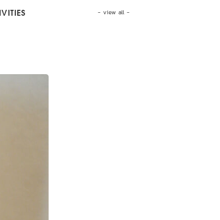
- view all -
VITIES