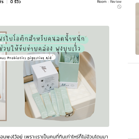
Yrs
|
0 รีวิว
Room :
Review
นพุงไว้อยู่ เพราะเราเป็นคนที่กินเท่าไหร่ก็ไม่อ้วนโดนมา