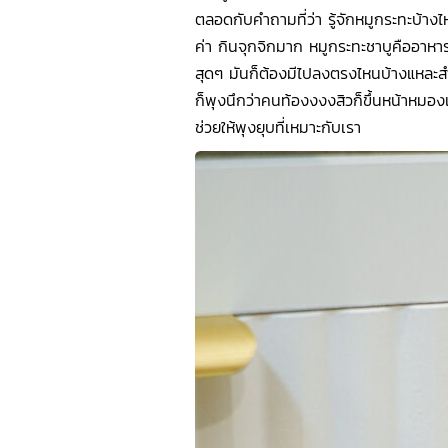
ตลอดกับคำถามที่ว่า รู้จักหมูกระทะบ้าง
ค่า กินจุกจิกมาก หมูกระทะชาบูคืออาหา
สุดๆ มันก็ต้องมีไปลงตรงไหนบ้างแหละสำห
ก็พุงนึกว่าคนท้องงงงสิวก็ขึ้นหน้าหมอง
ช่วยให้พุงยุบที่เหมาะกับเรา