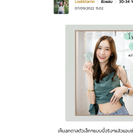
Lookktarnn
|
ผิวผสม
|
30-34 
07/09/2022 15:02
เห็นลูกตาลตัวเล็กๆแบบนี้จริงๆแล้วแอบซ่อ