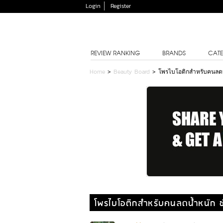
Login
Register
REVIEW RANKING
BRANDS
CATE
Home
>
Beauty Board
>
โพรไบโอติกสำหรับคนลดน้ำ
โพรไบโอติกสำหรับคนลดน้ำหนัก ช่ว