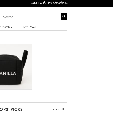
VANILLA เว็บรีวิวเครื่องสำอาง
Y BOARD
MY PAGE
- view all -
TORS’ PICKS