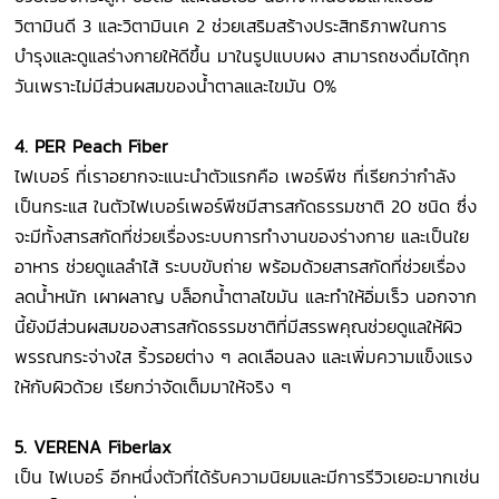
วิตามินดี 3 และวิตามินเค 2 ช่วยเสริมสร้างประสิทธิภาพในการ
บำรุงและดูแลร่างกายให้ดีขึ้น มาในรูปแบบผง สามารถชงดื่มได้ทุก
วันเพราะไม่มีส่วนผสมของน้ำตาลและไขมัน 0%
4. PER Peach Fiber
ไฟเบอร์ ที่เราอยากจะแนะนำตัวแรกคือ เพอร์พีช ที่เรียกว่ากำลัง
เป็นกระแส ในตัวไฟเบอร์เพอร์พีชมีสารสกัดธรรมชาติ 20 ชนิด ซึ่ง
จะมีทั้งสารสกัดที่ช่วยเรื่องระบบการทำงานของร่างกาย และเป็นใย
อาหาร ช่วยดูแลลำไส้ ระบบขับถ่าย พร้อมด้วยสารสกัดที่ช่วยเรื่อง
ลดน้ำหนัก เผาผลาญ บล็อกน้ำตาลไขมัน และทำให้อิ่มเร็ว นอกจาก
นี้ยังมีส่วนผสมของสารสกัดธรรมชาติที่มีสรรพคุณช่วยดูแลให้ผิว
พรรณกระจ่างใส ริ้วรอยต่าง ๆ ลดเลือนลง และเพิ่มความแข็งแรง
ให้กับผิวด้วย เรียกว่าจัดเต็มมาให้จริง ๆ
5. VERENA Fiberlax
เป็น ไฟเบอร์ อีกหนึ่งตัวที่ได้รับความนิยมและมีการรีวิวเยอะมากเช่น