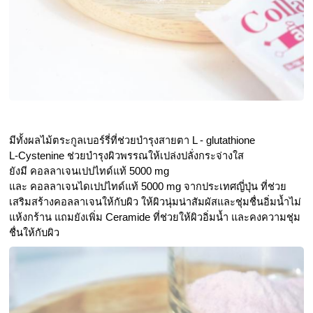
มีทั้งผลไม้ตระกูลเบอร์รี่ที่ช่วยบำรุงสายตา L - glutathione 
L-Cystenine ช่วยบำรุงผิวพรรณให้เปล่งปลั่งกระจ่างใส 
ยังมี คอลลาเจนเปปไทด์แท้ 5000 mg
และ คอลลาเจนไดเปปไทด์แท้ 5000 mg จากประเทศญี่ปุ่น ที่ช่วย
เสริมสร้างคอลลาเจนให้กับผิว ให้ผิวนุ่มน่าสัมผัสและชุ่มชื่นอิ่มน้ำไม่
แห้งกร้าน แถมยังเพิ่ม Ceramide ที่ช่วยให้ผิวอิ่มน้ำ และคงความชุ่ม
ชื่นให้กับผิว