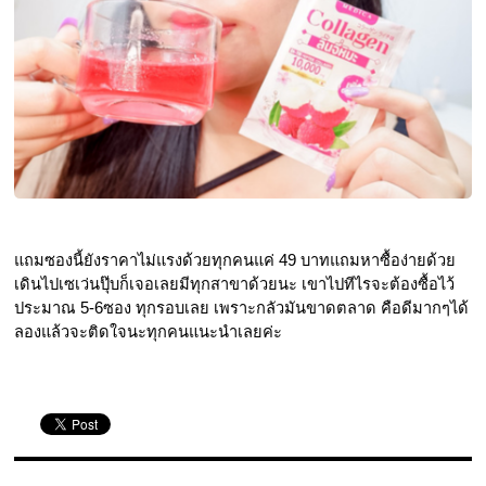
แถมซองนี้ยังราคาไม่แรงด้วยทุกคนแค่ 49 บาทแถมหาซื้อง่ายด้วย 
เดินไปเซเว่นปุ๊บก็เจอเลยมีทุกสาขาด้วยนะ เขาไปทีไรจะต้องซื้อไว้
ประมาณ 5-6ซอง ทุกรอบเลย เพราะกลัวมันขาดตลาด คือดีมากๆได้
ลองแล้วจะติดใจนะทุกคนแนะนำเลยค่ะ