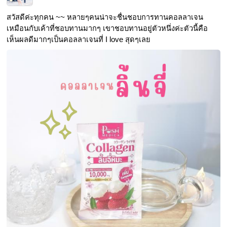
สวัสดีค่ะทุกคน ~~ หลายๆคนน่าจะชื่นชอบการทานคอลลาเจน
เหมือนกับเค้าที่ชอบทานมากๆ เขาชอบทานอยู่ตัวหนึ่งค่ะตัวนี้คือ
เห็นผลดีมากๆเป็นคอลลาเจนที่ I love สุดๆเลย