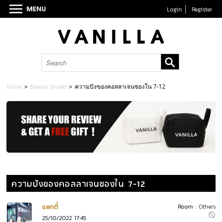
Login
Register
Home
>
Beauty Board
>
ความปังของคอลลาเจนซองใน 7-12
ความปังของคอลลาเจนซองใน 7-12
แพทตี้
Room :
Others
25/10/2022 17:45