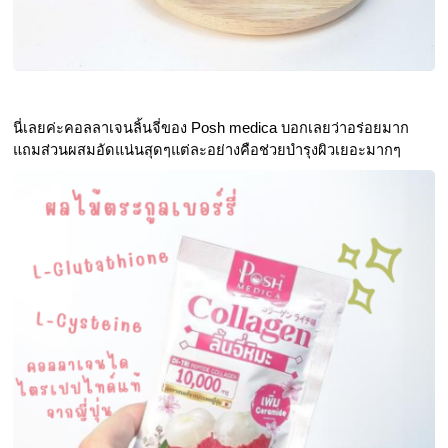
นี่เลยค่ะคอลลาเจนลิ้นจี่ของ Posh medica บอกเลยว่าอร่อยมาก 
แถมส่วนผสมอัดแน่นสุดๆแต่ละอย่างคือช่วยบำรุงผิวเยอะมากๆ