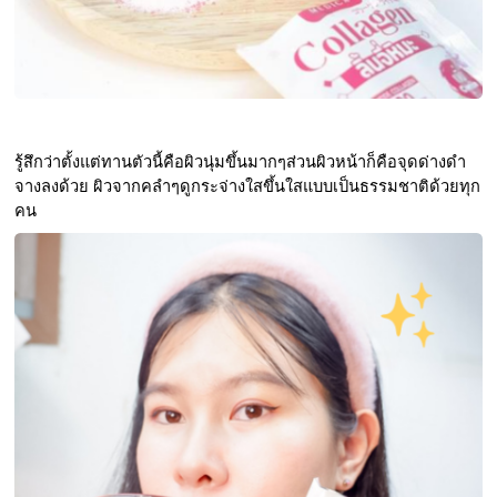
รู้สึกว่าตั้งแต่ทานตัวนี้คือผิวนุ่มขึ้นมากๆส่วนผิวหน้าก็คือจุดด่างดำ
จางลงด้วย ผิวจากคลำๆดูกระจ่างใสขึ้นใสแบบเป็นธรรมชาติด้วยทุก
คน