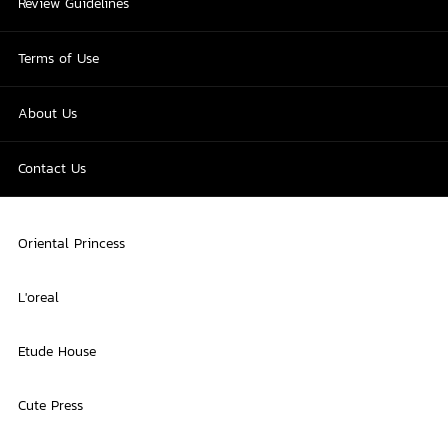
Review Guidelines
Terms of Use
About Us
Contact Us
Oriental Princess
L'oreal
Etude House
Cute Press