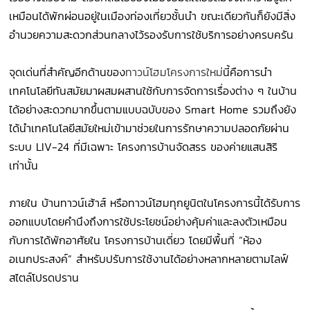
เหมือนได้พักผ่อนอยู่ในเมืองท่องเที่ยวชั้นนำ ขณะเดียวกันก็ยังมีสิ่ง
อำนวยความสะดวกส่วนกลางไว้รองรับการใช้บริการอย่างครบครัน
จุดเด่นที่สำคัญอีกด้านของ
ทาวน์โฮมโครงการใหม่
นี้คือการนำ
เทคโนโลยีทันสมัยมาผสมผสานใช้กับการจัดการเรื่องต่าง ๆ ในบ้าน
ได้อย่างสะดวกมากขึ้นตามแบบฉบับของ Smart Home รวมถึงยัง
ได้นำเทคโนโลยีสมัยใหม่เข้ามาช่วยในการรักษาความปลอดภัยผ่าน
ระบบ LIV-24 ที่มีเฉพาะ โครงการบ้านจัดสรร ของค่ายแสนสิริ
เท่านั้น
ภายใน บ้านทาวน์เฮ้าส์ หรือทาวน์โฮมทุกยูนิตในโครงการนี้ได้รับการ
ออกแบบโดยคำนึงถึงการใช้ประโยชน์อย่างคุ้มค่าและลงตัวเหมือน
กับการได้พักอาศัยใน โครงการบ้านเดี่ยว โดยมีพื้นที่ “ห้อง
อเนกประสงค์” สำหรับปรับการใช้งานได้อย่างหลากหลายตามไลฟ์
สไตล์โปรดปราน