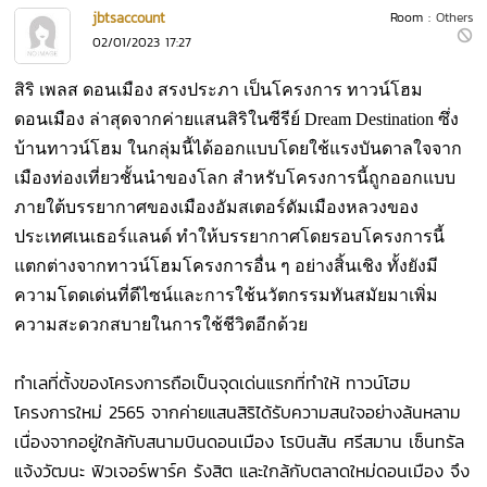
jbtsaccount
Room :
Others
02/01/2023 17:27
สิริ เพลส ดอนเมือง สรงประภา เป็นโครงการ ทาวน์โฮม
ดอนเมือง ล่าสุดจากค่ายแสนสิริในซีรีย์ Dream Destination ซึ่ง
บ้านทาวน์โฮม ในกลุ่มนี้ได้ออกแบบโดยใช้แรงบันดาลใจจาก
เมืองท่องเที่ยวชั้นนำของโลก สำหรับโครงการนี้ถูกออกแบบ
ภายใต้บรรยากาศของเมืองอัมสเตอร์ดัมเมืองหลวงของ
ประเทศเนเธอร์แลนด์ ทำให้บรรยากาศโดยรอบโครงการนี้
แตกต่างจากทาวน์โฮมโครงการอื่น ๆ อย่างสิ้นเชิง ทั้งยังมี
ความโดดเด่นที่ดีไซน์และการใช้นวัตกรรมทันสมัยมาเพิ่ม
ความสะดวกสบายในการใช้ชีวิตอีกด้วย
ทำเลที่ตั้งของโครงการถือเป็นจุดเด่นแรกที่ทำให้ ทาวน์โฮม
โครงการใหม่ 2565 จากค่ายแสนสิริได้รับความสนใจอย่างล้นหลาม
เนื่องจากอยู่ใกล้กับสนามบินดอนเมือง โรบินสัน ศรีสมาน เซ็นทรัล
แจ้งวัฒนะ ฟิวเจอร์พาร์ค รังสิต และใกล้กับตลาดใหม่ดอนเมือง จึง