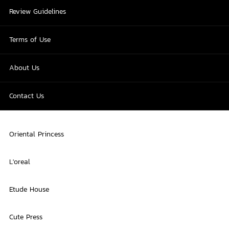
Review Guidelines
Terms of Use
About Us
Contact Us
Oriental Princess
L'oreal
Etude House
Cute Press