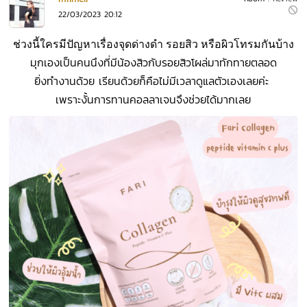
22/03/2023 20:12
ช่วงนี้ใครมีปัญหาเรื่องจุดด่างดำ รอยสิว หรือผิวโทรมกันบ้าง
มุกเองเป็นคนนึงที่มีน้องสิวกับรอยสิวโผล่มาทักทายตลอด
ยิ่งทำงานด้วย เรียนด้วยก็คือไม่มีเวลาดูแลตัวเองเลยค่ะ
เพราะงั้นการทานคอลลาเจนจึงช่วยได้มากเลย