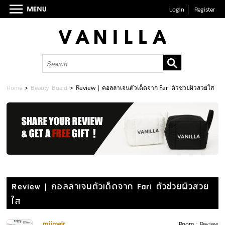
Login
Register
Home
>
Beauty Board
>
Review | คอลลาเจนตัวเด็ดจาก Fari ตัวช่วยผิวสวยใส
Review | คอลลาเจนตัวเด็ดจาก Fari ตัวช่วยผิวสวย
ใส
miimeir
Room :
Review