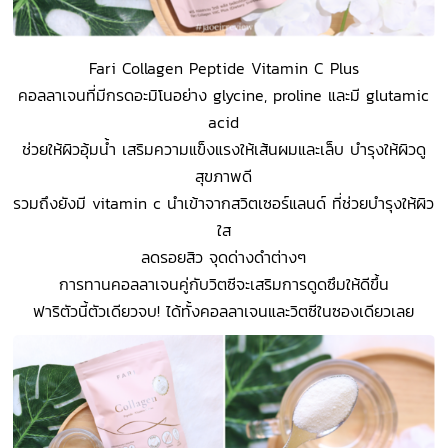
Fari Collagen Peptide Vitamin C Plus
คอลลาเจนที่มีกรดอะมิโนอย่าง glycine, proline และมี glutamic
acid
ช่วยให้ผิวอุ้มน้ำ เสริมความแข็งแรงให้เส้นผมและเล็บ บำรุงให้ผิวดู
สุขภาพดี
รวมถึงยังมี vitamin c นำเข้าจากสวิตเซอร์แลนด์ ที่ช่วยบำรุงให้ผิว
ใส
ลดรอยสิว จุดด่างดำต่างๆ
การทานคอลลาเจนคู่กับวิตซีจะเสริมการดูดซึมให้ดีขึ้น
ฟาริตัวนี้ตัวเดียวจบ! ได้ทั้งคอลลาเจนและวิตซีในซองเดียวเลย