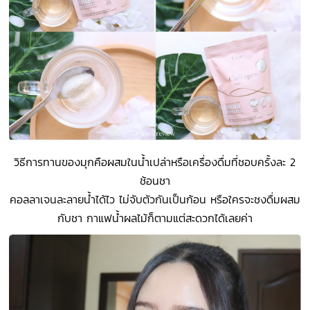
วิธีการทานของมุกคือผสมในน้ำเปล่าหรือเครื่องดื่มที่ชอบครั้งละ 2
ช้อนชา
คอลลาเจนละลายน้ำได้ไว ไม่จับตัวกันเป็นก้อน หรือใครจะชงดื่มผสม
กับชา กาแฟน้ำผลไม้ก็ตามแต่สะดวกได้เลยค่า