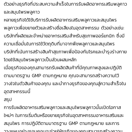
ตัวอย่างธุรกิจที่ประสบความสำเร็จในการรับผลิตอาหารเสริมพลูคาว
และสมุนไพรพลูคาว
หลายธุรกิจได้ใช้บริการรับผลิตอาหารเสริมพลูคาวและสมุนไพร
พลูคาวเพื่อขยายตัวและสร้างชื่อเสียงในอุตสาหกรรม ตัวอย่างเช่น:
บริษัทที่ผลิตและจำหน่ายอาหารเสริมสำหรับสุขภาพออร์แกนิก ซึ่งมี
ความเชื่อมั่นในการใช้วัตถุดิบที่มาจากพืชพลูคาวและสมุนไพร
บริษัทที่เน้นการสร้างสินค้าสุขภาพเพื่อป้องกันโรคและบำรุงร่างกาย
โดยใช้สมุนไพรพลูคาวเป็นส่วนผสมหลัก
เมื่อธุรกิจของคุณสามารถรับผลิตสินค้าที่มีคุณภาพสูงและปฏิบัติ
ตามมาตรฐาน GMP ตามกฎหมาย คุณจะสามารถสร้างความไว้
วางใจในตัวสินค้าของคุณ และนำทางธุรกิจของคุณสู่ความสำเร็จใน
อุตสาหกรรมนี้
สรุป
การรับผลิตอาหารเสริมพลูคาวและสมุนไพรพลูคาวนั้นเปิดโอกาส
ใหม่ๆ ในการเริ่มต้นหรือขยายธุรกิจในอุตสาหกรรมอาหารเสริมและ
สมุนไพร การปฏิบัติตามมาตรฐาน GMP ตามกฎหมาย และการ
วางแผนอย่างรอบคอบจะช่วยให้ธุรกิจของคุณสามารถสร้างความ