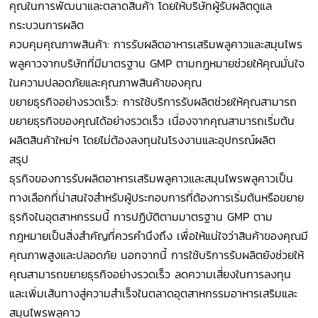
คุณในการพัฒนาและตลาดสินค้า โดยให้บริษัทผู้รับผลิตดูแล
กระบวนการผลิต
ควบคุมคุณภาพสินค้า: การรับผลิตอาหารเสริมพลูคาวและสมุนไพร
พลูคาวจากบริษัทที่มีมาตรฐาน GMP ตามกฎหมายช่วยให้คุณมั่นใจ
ในความปลอดภัยและคุณภาพสินค้าของคุณ
ขยายธุรกิจอย่างรวดเร็ว: การใช้บริการรับผลิตช่วยให้คุณสามารถ
ขยายธุรกิจของคุณได้อย่างรวดเร็ว เนื่องจากคุณสามารถเริ่มต้น
ผลิตสินค้าใหม่ๆ โดยไม่ต้องลงทุนในโรงงานและอุปกรณ์ผลิต
สรุป
ธุรกิจของการรับผลิตอาหารเสริมพลูคาวและสมุนไพรพลูคาวเป็น
ทางเลือกที่น่าสนใจสำหรับผู้ประกอบการที่ต้องการเริ่มต้นหรือขยาย
ธุรกิจในอุตสาหกรรมนี้ การปฏิบัติตามมาตรฐาน GMP ตาม
กฎหมายเป็นสิ่งสำคัญที่ควรคำนึงถึง เพื่อให้แน่ใจว่าสินค้าของคุณมี
คุณภาพสูงและปลอดภัย นอกจากนี้ การใช้บริการรับผลิตยังช่วยให้
คุณสามารถขยายธุรกิจอย่างรวดเร็ว ลดความเสี่ยงในการลงทุน
และเพิ่มเส้นทางสู่ความสำเร็จในตลาดอุตสาหกรรมอาหารเสริมและ
สมุนไพรพลูคาว