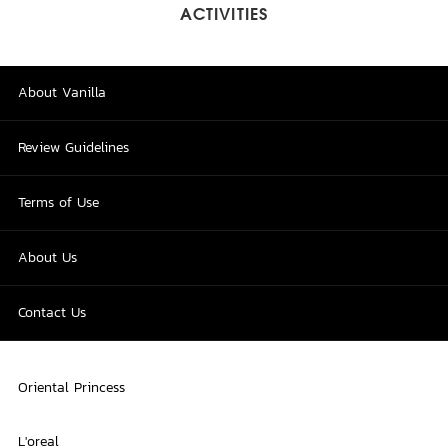
ACTIVITIES
About Vanilla
Review Guidelines
Terms of Use
About Us
Contact Us
Oriental Princess
L'oreal