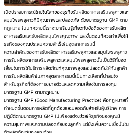
เปิดประสบการณ์ใหม่ในโลกของธุรกิจ
รับผลิตอาหารเสริม
พลูคาวและ
สมุนไพรพลูคาวที่มีคุณภาพและปลอดภัย ด้วยมาตรฐาน
GMP ตาม
กฎหมาย
ในบทความนี้เราจะมาเรียนรู้เกี่ยวกับข้อดีของการรับผลิต
อาหารเสริมและ
รับผลิตสมุนไพร
คุณภาพ และขั้นตอนที่ควรทำเพื่อให้
ธุรกิจของคุณประสบความสำเร็จใน
อุตสาหกรรม
นี้
ความสำคัญของการรับผลิตอาหารเสริมพลูคาวและสมุนไพรพลูคาว
การรับผลิตอาหารเสริมพลูคาวและสมุนไพรพลูคาวนั้นเป็นวิธีที่ยอด
เยี่ยมในการให้บริการผลิตภัณฑ์คุณภาพสูงและปลอดภัยให้กับลูกค้า
การรับผลิตสินค้าในภาคอุตสาหกรรมนี้เป็นทางเลือกที่น่าสนใจ
สำหรับธุรกิจที่ต้องการขยายตัวและลดความเสี่ยงในการลงทุน
มาตรฐาน GMP ตามกฎหมาย
มาตรฐาน GMP (Good Manufacturing Practice) คือกฎหมายที่
กำหนดขั้นตอนการผลิตที่ถูกต้องและปลอดภัยสำหรับผู้บริโภค การ
ปฏิบัติตามมาตรฐาน GMP ไม่เพียงแต่จะช่วยให้ธุรกิจของคุณมี
ความสุขภาพและความปลอดภัยของลูกค้า แต่ยังเพิ่มความเชื่อมั่นใน
ตัวผลิตภัณฑ์ของคุณด้วย