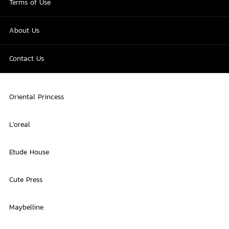
Terms of Use
About Us
Contact Us
Oriental Princess
L'oreal
Etude House
Cute Press
Maybelline