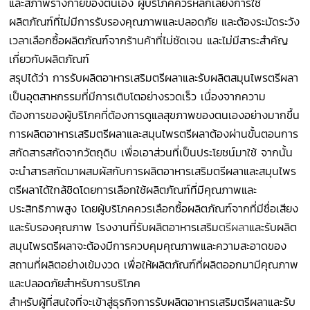
และสภาพร่างกายของตนเอง ผู้บริโภคควรหลีกเลี่ยงการใช้
ผลิตภัณฑ์ที่ไม่มีการรับรองคุณภาพและปลอดภัย และต้องระมัดระวัง
เวลาเลือกซื้อผลิตภัณฑ์จากร้านค้าที่ไม่ชัดเจน และไม่มีสาระสำคัญ
เกี่ยวกับผลิตภัณฑ์
สรุปได้ว่า การรับผลิตอาหารเสริมตรีผลาและรับผลิตสมุนไพรตรีผลา
เป็นอุตสาหกรรมที่มีการเติบโตอย่างรวดเร็ว เนื่องจากความ
ต้องการของผู้บริโภคที่ต้องการดูแลสุขภาพของตนเองอย่างมากขึ้น
การผลิตอาหารเสริมตรีผลาและสมุนไพรตรีผลาต้องผ่านขั้นตอนการ
สกัดสารสกัดจากวัตถุดิบ เพื่อเอาส่วนที่เป็นประโยชน์มาใช้ จากนั้น
จะนำสารสกัดมาผสมผัสกับการผลิตอาหารเสริมตรีผลาและสมุนไพร
ตรีผลาได้ใกล้ชิดโดยการเลือกใช้ผลิตภัณฑ์ที่มีคุณภาพและ
ประสิทธิภาพสูง โดยผู้บริโภคควรเลือกซื้อผลิตภัณฑ์จากที่มีชื่อเสียง
และรับรองคุณภาพ โรงงานที่รับผลิตอาหารเสริม
ตรีผลา
และรับผลิต
สมุนไพรตรีผลาจะต้องมีการควบคุมคุณภาพและความสะอาดของ
สถานที่ผลิตอย่างเข้มงวด เพื่อให้ผลิตภัณฑ์ที่ผลิตออกมามีคุณภาพ
และปลอดภัยสำหรับการบริโภค
สำหรับผู้ที่สนใจที่จะเข้าสู่ธุรกิจการรับผลิตอาหารเสริมตรีผลาและรับ