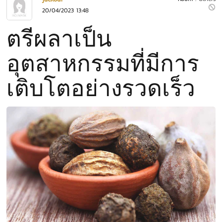
20/04/2023 13:48
ตรีผลาเป็น
อุตสาหกรรมที่มีการ
เติบโตอย่างรวดเร็ว