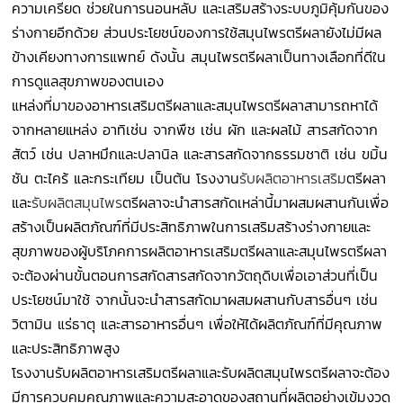
ความเครียด ช่วยในการนอนหลับ และเสริมสร้างระบบภูมิคุ้มกันของ
ร่างกายอีกด้วย ส่วนประโยชน์ของการใช้สมุนไพรตรีผลายังไม่มีผล
ข้างเคียงทางการแพทย์ ดังนั้น สมุนไพรตรีผลาเป็นทางเลือกที่ดีใน
การดูแลสุขภาพของตนเอง
แหล่งที่มาของอาหารเสริมตรีผลาและสมุนไพรตรีผลาสามารถหาได้
จากหลายแหล่ง อาทิเช่น จากพืช เช่น ผัก และผลไม้ สารสกัดจาก
สัตว์ เช่น ปลาหมึกและปลานิล และสารสกัดจากธรรมชาติ เช่น ขมิ้น
ชัน ตะไคร้ และกระเทียม เป็นต้น โรงงาน
รับผลิตอาหารเสริม
ตรีผลา
และ
รับผลิตสมุนไพร
ตรีผลาจะนำสารสกัดเหล่านี้มาผสมผสานกันเพื่อ
สร้างเป็นผลิตภัณฑ์ที่มีประสิทธิภาพในการเสริมสร้างร่างกายและ
สุขภาพของผู้บริโภคการผลิตอาหารเสริมตรีผลาและสมุนไพรตรีผลา
จะต้องผ่านขั้นตอนการสกัดสารสกัดจากวัตถุดิบเพื่อเอาส่วนที่เป็น
ประโยชน์มาใช้ จากนั้นจะนำสารสกัดมาผสมผสานกับสารอื่นๆ เช่น
วิตามิน แร่ธาตุ และสารอาหารอื่นๆ เพื่อให้ได้ผลิตภัณฑ์ที่มีคุณภาพ
และประสิทธิภาพสูง
โรงงานรับผลิตอาหารเสริมตรีผลาและรับผลิตสมุนไพรตรีผลาจะต้อง
มีการควบคุมคุณภาพและความสะอาดของสถานที่ผลิตอย่างเข้มงวด