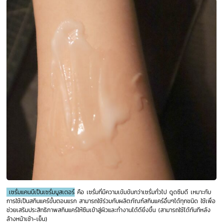
เซรั่มแคนบีเป็นเซรั่มบูสเตอร์
คือ เซรั่มที่มีความเข้มข้นกว่าเซรั่มทั่วไป ดูดซึมดี เหมาะกับ
การใช้เป็นสกินแคร์ขั้นตอนแรก สามารถใช้ร่วมกับผลิตภัณฑ์สกินแคร์อื่นๆได้ทุกชนิด ใช้เพื่อ
ช่วยเสริมประสิทธิภาพสกินแคร์ให้ซึมเข้าสู่ผิวและทำงานได้ดียิ่งขึ้น (สามารถใช้ได้ทันทีหลัง
ล้างหน้าเช้า-เย็น)