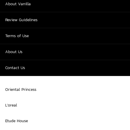
About Vanilla
Review Guidelines
Terms of Use
About Us
Contact Us
Oriental Princess
L'oreal
Etude House