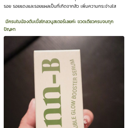
รอย รอยแดงและรอยแผลเป็นที่เกิดจากสิว เพิ่มความกระจ่างใส
มีครบในน้องดับเบิ้ลโกลวบูสเตอร์เลยค่ะ ขวดเดียวครบจบทุก
ปัญหา