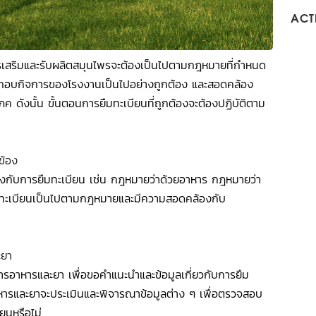
ACTI
เสริมและรับผลิตสมุนไพรจะต้องเป็นไปตามกฎหมายที่กำหนด
รประกอบกิจการของโรงงานเป็นไปอย่างถูกต้อง และสอดคล้อง
 ดังนั้น ขั้นตอนการยืมทะเบียนที่ถูกต้องจะต้องปฏิบัติตาม
ข้อง
งกับการยืมทะเบียน เช่น กฎหมายว่าด้วยอาหาร กฎหมายว่า
ยืมทะเบียนเป็นไปตามกฎหมายและมีความสอดคล้องกับ
ะยา
าหารและยา เพื่อขอคำแนะนำและข้อมูลเกี่ยวกับการยืม
รและยาจะประเมินและพิจารณาข้อมูลต่าง ๆ เพื่อตรวจสอบ
ยนหรือไม่