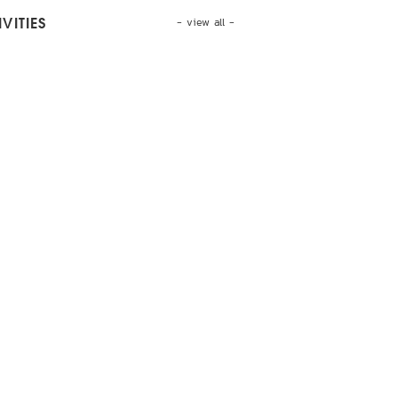
- view all -
VITIES