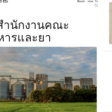
0 รีวิว
Room :
How To
สำนักงานคณะ
หารและยา