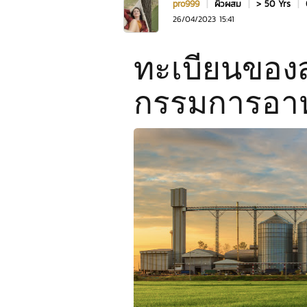
pro999
|
ผิวผสม
|
> 50 Yrs
|
26/04/2023 15:41
ทะเบียนของ
กรรมการอา