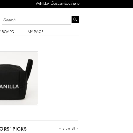
VANILLA เว็บรีวิวเครื่องสำอาง
Y BOARD
MY PAGE
- view all -
TORS’ PICKS