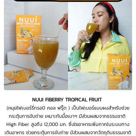
NUUI FIBERRY TROPICAL FRUIT
(หนุยไฟเบอร์รี่ทรอปิ คอล ฟรุ๊ต ) เป็นไฟเบอร์แบบผงสำหรับช่วย
กระตุ้นการขับถ่าย เหมาะกับมื้อเบาๆ มีส่วนผสมจากธรรมชาติ
High Fiber สูงถึง 12,000 มก. ซึ่งใยอาหารเพิ่มกากในระบบทาง
เดินอาหาร ช่วยกระตุ้นการขับถ่าย มีส่วนผสมจากวัตถุดิบธรรมชาติ