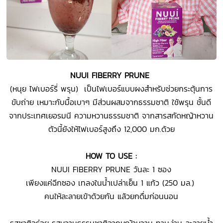
NUUI FIBERRY PRUNE
(หนุย ไฟเบอร์รี่ พรุน) เป็นไฟเบอร์แบบผงสำหรับช่วยกระตุ้นการ
ขับถ่าย เหมาะกับมื้อเบาๆ มีส่วนผสมจากธรรมชาติ ใช้พรุน ชั้นดี
จากประเทศเยอรมนี ความหวานธรรมชาติ จากสารสกัดหญ้าหวาน
ตัวนี้ยังให้ไฟเบอร์สูงถึง 12,000 มก.ด้วย
HOW TO USE :
NUUI FIBERRY PRUNE วันละ 1 ซอง
เพียงแค่ฉีกซอง เทลงในน้ำเปล่าเย็น 1 แก้ว (250 มล.)
คนให้ละลายเข้าด้วยกัน แล้วยกดื่มก่อนนอน
รสชาติอร่อย รสหวานธรรมชาติจากหญ้าหวาน ทานง่าน ละลายน้ำ