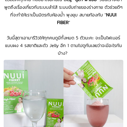
พูดถึงเรื่องเกี่ยวกับระบบลำไส้ ระบบขับถ่ายของร่างกาย ตัวช่วยดีๆ
ที่จะทำให้เราเป็นมิตรกับห้องน้ำ พุงยุบ สบายท้องกับ "
NUUI
FIBER
"
วันนี้สุดาเอามารีวิวให้ทุกคนดูมีทั้งหมด 5 ตัวนะคะ จะเป็นไฟเบอร์
แบบผง 4 รสชาติและตัว Jelly อีก 1 ตามไปดูกันเลยว่าจะมีอะไรกัน
บ้าง?