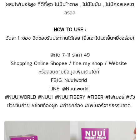
ผสมไฟเบอร์สูง ที่ดีที่สุด ไม่มีน ้าตาล , ไม่มีไขมัน , ไม่มีคอลเลสเต
อรอล
HOW TO USE :
วันละ 1 :ซอง ฉีดซองรับประทานได้เลย (ยิ่งเอาไปแช่เย็นๆยิ่งอร่อย)
พิกัด 7-11 ราคา 49
Shopping Online Shopee / line my shop / Website
หรือสอบถามข้อมูลเพิ่มเติมได้ที่
FB,IG: Nuuiworld
LINE: @Nuuiworld
#NUUIWORLD #NUUI #NUUIFIBERY #FIBER #ไฟเบอร์ #ตัว
ช่วยขับถ่าย #ช่วยท้องผูก #ถ่ายคล่อง #ไฟเบอร์จากธรรมชาติ