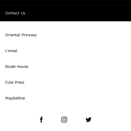
Contact Us
Oriental Princess
L'oreal
Etude House
Cute Press
Maybelline