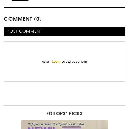
COMMENT (0)
POST COMMENT
กรุณา
Login
เพื่อโพสต์ข้อความ
EDITORS’ PICKS