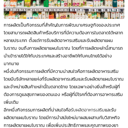
การผลิตเป็นกิจกรรมที่สำคัญในการพัฒนาเศรษฐกิจของประเทศ
โดยสามารถผลิตสินค้าหรือบริการที่มีความต้องการในตลาดได้หลาก
หลายประเภท ตั้งแต่การรับผลิตอาหารเสริมและรับผลิตยาแผน
โบราณ จนถึงการผลิตยาแผนโบราณ โดยที่การผลิตเหล่านี้สามารถ
นำเข้ารายได้ให้กับประเทศและสร้างอาชีพให้กับคนไทยได้อย่าง
มากมาย
หนึ่งในกิจกรรมการผลิตที่มีความน่าสนใจคือการผลิตอาหารเสริม
โดยมีบริษัทหลายแห่งที่รับผลิตอาหารเสริมและรับผลิตยาแผนโบราณ
และจำหน่ายสินค้าเหล่านี้ในตลาดไทย โดยเฉพาะอย่างยิ่งสำหรับผู้ที่
ต้องการดูแลสุขภาพของตนเอง หรือผู้ที่มีโรคที่ต้องการอาหารเสริม
เพิ่มเติม
อีกหนึ่งกิจกรรมการผลิตที่น่าสนใจคือ
รับผลิตอาหารเสริม
และรับ
ผลิตยาแผนโบราณ โดยมีการนำสมัยใหม่มาผสมผสานกับวิสาหกิจ
การผลิตยาแผนโบราณ เพื่อเพิ่มประสิทธิภาพและคุณภาพของยา