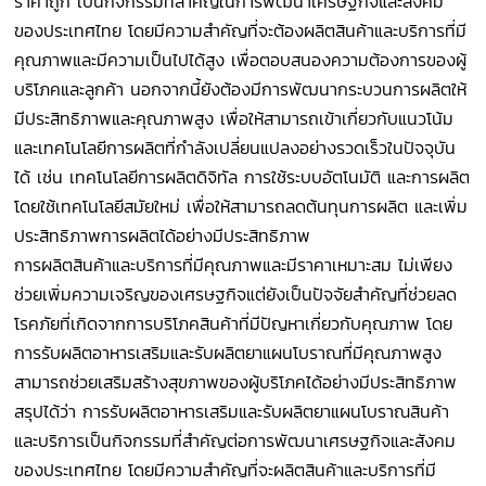
ราคาถูก เป็นกิจกรรมที่สำคัญในการพัฒนาเศรษฐกิจและสังคม
ของประเทศไทย โดยมีความสำคัญที่จะต้องผลิตสินค้าและบริการที่มี
คุณภาพและมีความเป็นไปได้สูง เพื่อตอบสนองความต้องการของผู้
บริโภคและลูกค้า นอกจากนี้ยังต้องมีการพัฒนากระบวนการผลิตให้
มีประสิทธิภาพและคุณภาพสูง เพื่อให้สามารถเข้าเกี่ยวกับแนวโน้ม
และเทคโนโลยีการผลิตที่กำลังเปลี่ยนแปลงอย่างรวดเร็วในปัจจุบัน
ได้ เช่น เทคโนโลยีการผลิตดิจิทัล การใช้ระบบอัตโนมัติ และการผลิต
โดยใช้เทคโนโลยีสมัยใหม่ เพื่อให้สามารถลดต้นทุนการผลิต และเพิ่ม
ประสิทธิภาพการผลิตได้อย่างมีประสิทธิภาพ
การผลิตสินค้าและบริการที่มีคุณภาพและมีราคาเหมาะสม ไม่เพียง
ช่วยเพิ่มความเจริญของเศรษฐกิจแต่ยังเป็นปัจจัยสำคัญที่ช่วยลด
โรคภัยที่เกิดจากการบริโภคสินค้าที่มีปัญหาเกี่ยวกับคุณภาพ โดย
การรับผลิตอาหารเสริมและรับผลิตยาแผนโบราณที่มีคุณภาพสูง
สามารถช่วยเสริมสร้างสุขภาพของผู้บริโภคได้อย่างมีประสิทธิภาพ
สรุปได้ว่า การรับผลิตอาหารเสริมและรับผลิตยาแผนโบราณสินค้า
และบริการเป็นกิจกรรมที่สำคัญต่อการพัฒนาเศรษฐกิจและสังคม
ของประเทศไทย โดยมีความสำคัญที่จะผลิตสินค้าและบริการที่มี