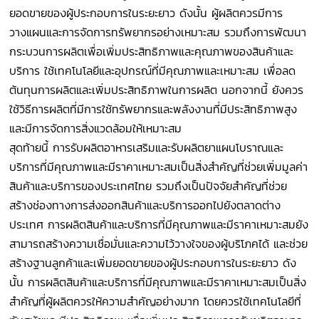
ยอดขายของผู้ประกอบการในระยะยาว ดังนั้น ผู้ผลิตควรมีการ
วางแผนและการจัดการทรัพยากรอย่างเหมาะสม รวมถึงการพัฒนา
กระบวนการผลิตเพื่อเพิ่มประสิทธิภาพและคุณภาพของสินค้าและ
บริการ ใช้เทคโนโลยีและอุปกรณ์ที่มีคุณภาพและเหมาะสม เพื่อลด
ต้นทุนการผลิตและเพิ่มประสิทธิภาพในการผลิต นอกจากนี้ ยังควร
ใช้วิธีการผลิตที่มีการใช้ทรัพยากรและพลังงานที่มีประสิทธิภาพสูง
และมีการจัดการสิ่งแวดล้อมให้เหมาะสม
สุดท้ายนี้ การรับผลิตอาหารเสริมและรับผลิตยาแผนโบราณและ
บริการที่มีคุณภาพและมีราคาเหมาะสมเป็นสิ่งสำคัญที่ช่วยเพิ่มมูลค่า
สินค้าและบริการของประเทศไทย รวมถึงเป็นปัจจัยสำคัญที่ช่วย
สร้างช่องทางการส่งออกสินค้าและบริการออกไปยังตลาดต่าง
ประเทศ การผลิตสินค้าและบริการที่มีคุณภาพและมีราคาเหมาะสมยัง
สามารถสร้างความเชื่อมั่นและความไว้วางใจของผู้บริโภคได้ และช่วย
สร้างฐานลูกค้าและเพิ่มยอดขายของผู้ประกอบการในระยะยาว ดัง
นั้น การผลิตสินค้าและบริการที่มีคุณภาพและมีราคาเหมาะสมเป็นสิ่ง
สำคัญที่ผู้ผลิตควรให้ความสำคัญอย่างมาก โดยควรใช้เทคโนโลยีที่