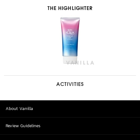
THE HIGHLIGHTER
ACTIVITIES
About Vanilla
Review Guidelines