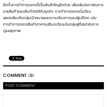
อีกทั้งการทำการตลาดก็เป็นสิ่งสำคัญอีกด้วย เพื่อเพิ่มโอกาสในการ
ขายสินค้าและเพิ่มกำไรให้กับธุรกิจ การทำการตลาดนั้นต้อง
สอดคล้องกับกลุ่มเป้าหมายและความต้องการของผู้บริโภค เช่น
การทำการตลาดสินค้าอาหารเสริมจะต้องเน้นกลุ่มผู้ที่สนใจในการ
ดูแลสุขภาพ
COMMENT (0)
POST COMMENT