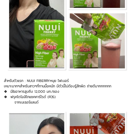
สำหรับตัวแรก : NUUI FIBERRYหนุย ไฟเบอร์
เหมาะมากๆสำหรับสาวๆที่ทานมื้อหนัก มีตัวนี้ไม่ต้องรู้สึกผิด ถ่ายดีมากกกกกก
🍀 มีใยอาหารสูงถึง 12,000 มก./ซอง
🍀 ฟรุคโตโอลิโกแซคคาร์ไรด์ (FOS)
จากเนเธอร์แลนด์