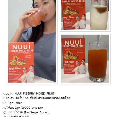
ต่อมาค่ะ NUUI FIBERRY MIXED FRUIT
เหมาะสาหรับมื้อเบาๆ สำหรับสายผลไม้รวมต้องรสนี้เลย
🍊High Fiber
🍊ไฟเบอร์สูง 12,000 มก./ซอง
🍊ไม่เติมน้ำตาล (No Sugar Added)