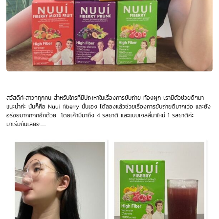
สวัสดีค่ะสาวๆทุกคน สำหรับใครที่มีปัญหาในเรื่องการขับถ่าย ท้องผูก เรามีตัวช่วยดีๆมา
แนะนำค่ะ นั่นก็คือ Nuui fiberry นั่นเอง ได้ลองแล้วช่วยเรื่องการขับถ่ายดีมากเว่อ และยัง
อร่อยมากกกกอีกด้วย โดยเค้ามีมาถึง 4 รสชาติ และแบบเจลลี่มาใหม่ 1 รสชาติค่ะ
มาเริ่มกันเลยย……