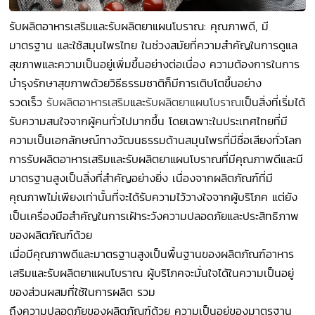
รับผลิตอาหารเสริมและรับผลิตยาแผนโบราณ: คุณภาพดี, มี
มาตรฐาน และใช้สมุนไพรไทย ในช่วงสมัยที่ความสำคัญในการดูแล
สุขภาพและความเป็นอยู่เพิ่มขึ้นอย่างต่อเนื่อง ความต้องการในการ
บำรุงรักษาสุขภาพด้วยวิธีธรรมชาติก็มีการเติบโตขึ้นอย่าง
รวดเร็ว
รับผลิตอาหารเสริม
และ
รับผลิตยาแผนโบราณ
เป็นสิ่งที่เริ่มได้
รับความสนใจจากผู้คนทั่วไปมากขึ้น โดยเฉพาะในประเทศไทยที่มี
ความเป็นเอกลักษณ์ทางวัฒนธรรมด้านสมุนไพรที่มีชื่อเสียงทั่วโลก
การรับผลิตอาหารเสริมและรับผลิตยาแผนโบราณที่มีคุณภาพดีและมี
มาตรฐานสูงเป็นสิ่งที่สำคัญอย่างยิ่ง เนื่องจากผลิตภัณฑ์ที่มี
คุณภาพไม่เพียงเท่านั้นที่จะได้รับความไว้วางใจจากผู้บริโภค แต่ยัง
เป็นเครื่องมือสำคัญในการเฝ้าระวังความปลอดภัยและประสิทธิภาพ
ของผลิตภัณฑ์ด้วย
เมื่อมีคุณภาพดีและมาตรฐานสูงเป็นพื้นฐานของผลิตภัณฑ์อาหาร
เสริมและรับผลิตยาแผนโบราณ ผู้บริโภคจะมั่นใจได้ในความเป็นอยู่
ของส่วนผสมที่ใช้ในการผลิต รวม
ถึงความปลอดภัยของผลิตภัณฑ์ด้วย ความเป็นอยู่ของมาตรฐาน