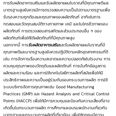
การรับผลิตอาหารเสริมและรับผลิตยาแผนโบราณที่มีคุณภาพดีและ
มาตรฐานสูงยังควรมีการตรวจสอบความเป็นไปตามมาตรฐานเพื่อ
รับรองความถูกต้องและคุณภาพของผลิตภัณฑ์ อาทิเช่นการ
ทดสอบและวัดคุณสมบัติทางกายภาพ เคมี และไมโครชีวภาพของ
ผลิตภัณฑ์ การตรวจสอบสารสกัดและส่วนประกอบอื่น ๆ ของ
ผลิตภัณฑ์เพื่อให้ได้ผลิตภัณฑ์ที่มีคุณภาพสูง
นอกจากนี้ การ
รับผลิตอาหารเสริม
และรับผลิตยาแผนโบราณที่มี
คุณภาพดีและมาตรฐานสูงยังควรปฏิบัติตามหลักอุตสาหกรรมที่ดี
เช่น การจัดการเรื่องความสะอาดและความปลอดภัยในโรงงาน การ
ควบคุมคุณภาพของวัตถุดิบและผลิตภัณฑ์ การบันทึกข้อมูลการ
ผลิตและความร้อน และการใช้เทคโนโลยีการผลิตที่สมัยเพื่อให้มี
ประสิทธิภาพและความเป็นอยู่ร่วมกันของกระบวนการผลิต การใช้
ระบบบริหารจัดการคุณภาพเช่น Good Manufacturing
Practices (GMP) และ Hazard Analysis and Critical Control
Points (HACCP) เพื่อให้มีการควบคุมและป้องกันความเสี่ยงที่อาจ
เกิดขึ้นในกระบวนการผลิต การศึกษาและอบรมพนักงานเกี่ยวกับ
มาตรฐานและกระบวนการผลิตที่เกี่ยวข้อง เพื่อให้ทุกคนมีความ