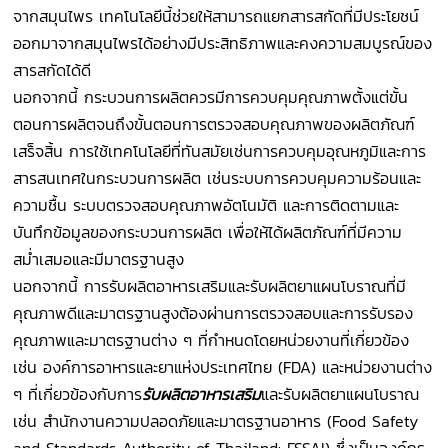
จากสมุนไพร เทคโนโลยีนี้ช่วยให้สามารถแยกสารสกัดที่มีประโยชน์
ออกมาจากสมุนไพรได้อย่างมีประสิทธิภาพและคงความสมบูรณ์ของ
สารสกัดได้ดี
นอกจากนี้ กระบวนการผลิตควรมีการควบคุมคุณภาพตั้งแต่ขั้น
ตอนการผลิตจนถึงขั้นตอนการตรวจสอบคุณภาพของผลิตภัณฑ์
เสร็จสิ้น การใช้เทคโนโลยีที่ทันสมัยเช่นการควบคุมอุณหภูมิและการ
สารสนเทศในกระบวนการผลิต เช่นระบบการควบคุมความร้อนและ
ความชื้น ระบบตรวจสอบคุณภาพอัตโนมัติ และการติดตามและ
บันทึกข้อมูลของกระบวนการผลิต เพื่อให้ได้ผลิตภัณฑ์ที่มีความ
สม่ำเสมอและมีมาตรฐานสูง
นอกจากนี้ การรับผลิตอาหารเสริมและรับผลิตยาแผนโบราณที่มี
คุณภาพดีและมาตรฐานสูงต้องผ่านการตรวจสอบและการรับรอง
คุณภาพและมาตรฐานต่าง ๆ ที่กำหนดโดยหน่วยงานที่เกี่ยวข้อง
เช่น องค์การอาหารและยาแห่งประเทศไทย (FDA) และหน่วยงานต่าง
ๆ ที่เกี่ยวข้องกับการ
รับผลิตอาหารเสริม
และรับผลิตยาแผนโบราณ
เช่น สำนักงานความปลอดภัยและมาตรฐานอาหาร (Food Safety
and Standards Authority of Thailand: FSSAI) ซึ่งเป็นองค์กร