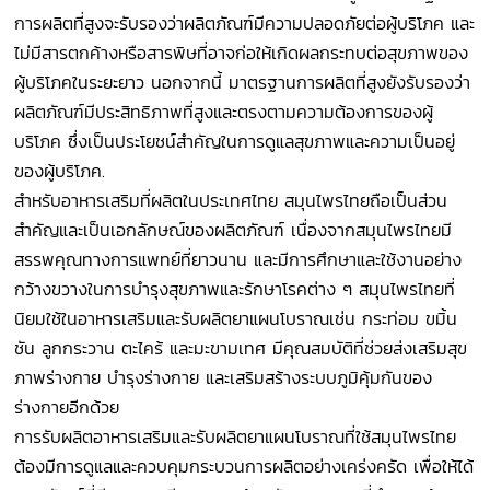
การผลิตที่สูงจะรับรองว่าผลิตภัณฑ์มีความปลอดภัยต่อผู้บริโภค และ
ไม่มีสารตกค้างหรือสารพิษที่อาจก่อให้เกิดผลกระทบต่อสุขภาพของ
ผู้บริโภคในระยะยาว นอกจากนี้ มาตรฐานการผลิตที่สูงยังรับรองว่า
ผลิตภัณฑ์มีประสิทธิภาพที่สูงและตรงตามความต้องการของผู้
บริโภค ซึ่งเป็นประโยชน์สำคัญในการดูแลสุขภาพและความเป็นอยู่
ของผู้บริโภค.
สำหรับอาหารเสริมที่ผลิตในประเทศไทย สมุนไพรไทยถือเป็นส่วน
สำคัญและเป็นเอกลักษณ์ของผลิตภัณฑ์ เนื่องจากสมุนไพรไทยมี
สรรพคุณทางการแพทย์ที่ยาวนาน และมีการศึกษาและใช้งานอย่าง
กว้างขวางในการบำรุงสุขภาพและรักษาโรคต่าง ๆ สมุนไพรไทยที่
นิยมใช้ในอาหารเสริมและรับผลิตยาแผนโบราณเช่น กระท่อม ขมิ้น
ชัน ลูกกระวาน ตะไคร้ และมะขามเทศ มีคุณสมบัติที่ช่วยส่งเสริมสุข
ภาพร่างกาย บำรุงร่างกาย และเสริมสร้างระบบภูมิคุ้มกันของ
ร่างกายอีกด้วย
การรับผลิตอาหารเสริมและรับผลิตยาแผนโบราณที่ใช้สมุนไพรไทย
ต้องมีการดูแลและควบคุมกระบวนการผลิตอย่างเคร่งครัด เพื่อให้ได้