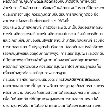
ผลิตภัณฑ์ที่มีคุณภาพดีและสอดคล้องกับมาตรฐานที่กำหนดไว้
สำหรับการรับผลิตอาหารเสริมและรับผลิตยาแผนโบราณที่มีคุณภาพ
ดีและมาตรฐานสูง ควรปฏิบัติตามขั้นตอนการผลิตที่ถูกต้อง ซึ่ง
สามารถแบ่งออกเป็นขั้นตอนต่าง ๆ ได้ดังนี้:
วิจัยและพัฒนาผลิตภัณฑ์: การวิจัยและพัฒนาเป็นขั้นตอนสำคัญใน
การรับผลิตอาหารเสริมและรับผลิตยาแผนโบราณ ซึ่งเน้นการศึกษา
และวิเคราะห์สมบัติของสมุนไพรไทยที่จะนำมาใช้ในผลิตภัณฑ์ รวมถึง
การทดสอบและปรับปรุงสูตรสำหรับความปลอดภัยและประสิทธิภาพ
เลือกสมุนไพรและวัตถุดิบคุณภาพสูง: การเลือกสมุนไพรและวัตถุดิบ
ที่มีคุณภาพสูงมีความสำคัญมาก เนื่องจากมีผลต่อคุณภาพของ
ผลิตภัณฑ์ที่สุดโดยตรง ควรเลือกสมุนไพรที่ได้รับการปลูกและเก็บ
เกี่ยวอย่างถูกต้องและมีคุณภาพมาตรฐาน
กระบวนการผลิตที่มีความเข้มงวด: การ
รับผลิตอาหารเสริม
และรับ
ผลิตยาแผนโบราณที่มีคุณภาพดีและมาตรฐานสูงต้องมีกระบวนการ
ผลิตที่มีความเข้มงวด โดยควรใช้เทคโนโลยีและอุปกรณ์ที่ทันสมัย
เพื่อให้ได้ผลิตภัณฑ์ที่มีคุณภาพสูงและสามารถคงความสดใหม่ได้
นานที่สุด หนึ่งในเทคโนโลยีที่สำคัญคือเทคโนโลยีการสกัดสารสกัด