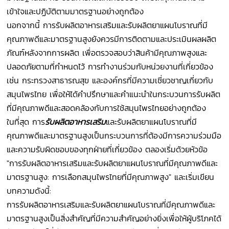
เข้าใจและปฏิบัติตามมาตรฐานอย่างถูกต้อง
นอกจากนี้ การรับผลิตอาหารเสริมและรับผลิตยาแผนโบราณที่มี
คุณภาพดีและมาตรฐานสูงยังควรมีการติดตามและประเมินผลผลิต
ภัณฑ์หลังจากการผลิต เพื่อตรวจสอบว่าสินค้ามีคุณภาพสูงและ
ปลอดภัยตามที่กำหนดไว้ การทำงานร่วมกับหน่วยงานที่เกี่ยวข้อง
เช่น กระทรวงสาธารณสุข และองค์กรที่มีความเชี่ยวชาญเกี่ยวกับ
สมุนไพรไทย เพื่อให้ได้คำปรึกษาและคำแนะนำในกระบวนการรับผลิต
ที่มีคุณภาพดีและสอดคล้องกับการใช้สมุนไพรไทยอย่างถูกต้อง
ในที่สุด การ
รับผลิตอาหารเสริม
และรับผลิตยาแผนโบราณที่มี
คุณภาพดีและมาตรฐานสูงเป็นกระบวนการที่ต้องมีการความร่วมมือ
และความรับผิดชอบของทุกฝ่ายที่เกี่ยวข้อง ตลองเริ่มด้วยหัวข้อ
"การรับผลิตอาหารเสริมและรับผลิตยาแผนโบราณที่มีคุณภาพดีและ
มาตรฐานสูง: การเลือกสมุนไพรไทยที่มีคุณภาพสูง" และเริ่มเขียน
บทความดังนี้:
การรับผลิตอาหารเสริมและรับผลิตยาแผนโบราณที่มีคุณภาพดีและ
มาตรฐานสูงเป็นสิ่งสำคัญที่มีความสำคัญอย่างยิ่งเพื่อให้ผู้บริโภคได้