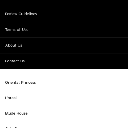
Review Guidelines
Terms of Use
About Us
Contact Us
Oriental Princess
L'oreal
Etude House