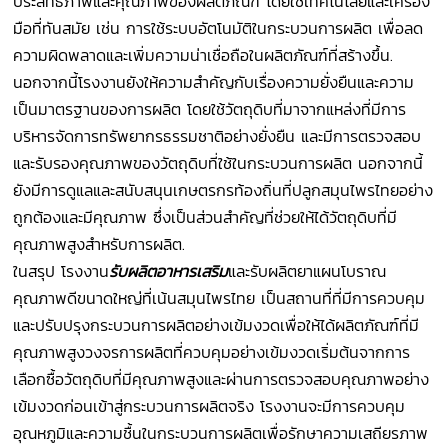
ประสิทธิภาพและคุณภาพของผลิตภัณฑ์ โดยใช้เทคโนโลยีและเครื่อง
มือที่ทันสมัย เช่น การใช้ระบบอัตโนมัติในกระบวนการผลิต เพื่อลด
ความผิดพลาดและเพิ่มความน่าเชื่อถือในผลิตภัณฑ์ที่สร้างขึ้น.
นอกจากนี้โรงงานยังให้ความสำคัญกับเรื่องความยั่งยืนและความ
เป็นมาตรฐานของการผลิต โดยใช้วัตถุดิบที่มาจากแหล่งที่มีการ
บริหารจัดการทรัพยากรธรรมชาติอย่างยั่งยืน และมีการตรวจสอบ
และรับรองคุณภาพของวัตถุดิบที่ใช้ในกระบวนการผลิต นอกจากนี้
ยังมีการดูแลและสนับสนุนเกษตรกรท้องถิ่นที่ปลูกสมุนไพรไทยอย่าง
ถูกต้องและมีคุณภาพ ซึ่งเป็นส่วนสำคัญที่ช่วยให้ได้วัตถุดิบที่มี
คุณภาพสูงสำหรับการผลิต.
ในสรุป โรงงาน
รับผลิตอาหารเสริม
และรับผลิตยาแผนโบราณ
คุณภาพดีขนาดใหญ่ที่เน้นสมุนไพรไทย เป็นสถานที่ที่มีการควบคุม
และปรับปรุงกระบวนการผลิตอย่างเข้มงวดเพื่อให้ได้ผลิตภัณฑ์ที่มี
คุณภาพสูงวงจรการผลิตที่ควบคุมอย่างเข้มงวดเริ่มต้นจากการ
เลือกซื้อวัตถุดิบที่มีคุณภาพสูงและผ่านการตรวจสอบคุณภาพอย่าง
เข้มงวดก่อนเข้าสู่กระบวนการผลิตจริง โรงงานจะมีการควบคุม
อุณหภูมิและความชื้นในกระบวนการผลิตเพื่อรักษาความเสถียรภาพ