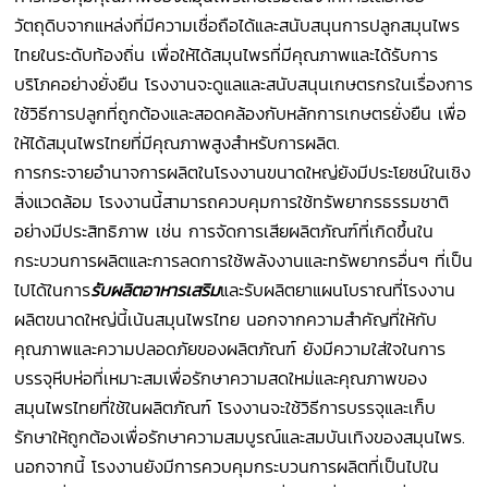
วัตถุดิบจากแหล่งที่มีความเชื่อถือได้และสนับสนุนการปลูกสมุนไพร
ไทยในระดับท้องถิ่น เพื่อให้ได้สมุนไพรที่มีคุณภาพและได้รับการ
บริโภคอย่างยั่งยืน โรงงานจะดูแลและสนับสนุนเกษตรกรในเรื่องการ
ใช้วิธีการปลูกที่ถูกต้องและสอดคล้องกับหลักการเกษตรยั่งยืน เพื่อ
ให้ได้สมุนไพรไทยที่มีคุณภาพสูงสำหรับการผลิต.
การกระจายอำนาจการผลิตในโรงงานขนาดใหญ่ยังมีประโยชน์ในเชิง
สิ่งแวดล้อม โรงงานนี้สามารถควบคุมการใช้ทรัพยากรธรรมชาติ
อย่างมีประสิทธิภาพ เช่น การจัดการเสียผลิตภัณฑ์ที่เกิดขึ้นใน
กระบวนการผลิตและการลดการใช้พลังงานและทรัพยากรอื่นๆ ที่เป็น
ไปได้ในการ
รับผลิตอาหารเสริม
และรับผลิตยาแผนโบราณที่โรงงาน
ผลิตขนาดใหญ่นี้เน้นสมุนไพรไทย นอกจากความสำคัญที่ให้กับ
คุณภาพและความปลอดภัยของผลิตภัณฑ์ ยังมีความใส่ใจในการ
บรรจุหีบห่อที่เหมาะสมเพื่อรักษาความสดใหม่และคุณภาพของ
สมุนไพรไทยที่ใช้ในผลิตภัณฑ์ โรงงานจะใช้วิธีการบรรจุและเก็บ
รักษาให้ถูกต้องเพื่อรักษาความสมบูรณ์และสมบันเทิงของสมุนไพร.
นอกจากนี้ โรงงานยังมีการควบคุมกระบวนการผลิตที่เป็นไปใน