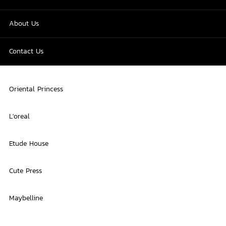
About Us
Contact Us
Oriental Princess
L'oreal
Etude House
Cute Press
Maybelline