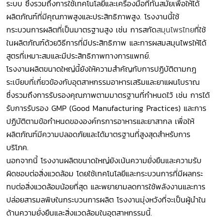
ระบบ ซึ่งรวมถึงการใช้เทคโนโลยีและเครื่องมือที่ทันสมัยเพื่อให้ได้
ผลิตภัณฑ์ที่มีคุณภาพสูงและประสิทธิภาพสูง. โรงงานนี้ใช้
กระบวนการผลิตที่เป็นมาตรฐานสูง เช่น การสกัด
สมุนไพรไทย
ที่ใช้
ในผลิตภัณฑ์ด้วยวิธีการที่มีประสิทธิภาพ และการผสมสมุนไพรให้ได้
สูตรที่เหมาะสมและมีประสิทธิภาพทางการแพทย์.
โรงงานผลิตขนาดใหญ่นี้ยังให้ความสำคัญกับการปฏิบัติตามกฎ
ระเบียบที่เกี่ยวข้องกับอุตสาหกรรมอาหารเสริมและยาแผนโบราณ
ซึ่งรวมถึงการรับรองคุณภาพตามมาตรฐานที่กำหนดไว้ เช่น การได้
รับการรับรอง GMP (Good Manufacturing Practices) และการ
ปฏิบัติตามข้อกำหนดขององค์กรการอาหารและยาสากล เพื่อให้
ผลิตภัณฑ์มีความปลอดภัยและได้มาตรฐานที่สูงสุดสำหรับการ
บริโภค.
นอกจากนี้ โรงงานผลิตขนาดใหญ่ยังเน้นความยั่งยืนและความรับ
ผิดชอบต่อสิ่งแวดล้อม โดยใช้เทคโนโลยีและกระบวนการที่มีผลกระ
ทบต่อสิ่งแวดล้อมน้อยที่สุด และพยายามลดการใช้พลังงานและการ
ปล่อยสารมลพิษในกระบวนการผลิต โรงงานมุ่งหวังที่จะเป็นผู้นำใน
ด้านความยั่งยืนและสิ่งแวดล้อมในอุตสาหกรรมนี้.