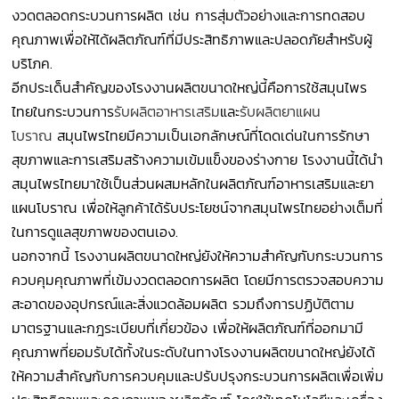
งวดตลอดกระบวนการผลิต เช่น การสุ่มตัวอย่างและการทดสอบ
คุณภาพเพื่อให้ได้ผลิตภัณฑ์ที่มีประสิทธิภาพและปลอดภัยสำหรับผู้
บริโภค.
อีกประเด็นสำคัญของโรงงานผลิตขนาดใหญ่นี้คือการใช้สมุนไพร
ไทยในกระบวนการ
รับผลิตอาหารเสริม
และ
รับผลิตยาแผน
โบราณ
สมุนไพรไทยมีความเป็นเอกลักษณ์ที่โดดเด่นในการรักษา
สุขภาพและการเสริมสร้างความเข้มแข็งของร่างกาย โรงงานนี้ได้นำ
สมุนไพรไทยมาใช้เป็นส่วนผสมหลักในผลิตภัณฑ์อาหารเสริมและยา
แผนโบราณ เพื่อให้ลูกค้าได้รับประโยชน์จากสมุนไพรไทยอย่างเต็มที่
ในการดูแลสุขภาพของตนเอง.
นอกจากนี้ โรงงานผลิตขนาดใหญ่ยังให้ความสำคัญกับกระบวนการ
ควบคุมคุณภาพที่เข้มงวดตลอดการผลิต โดยมีการตรวจสอบความ
สะอาดของอุปกรณ์และสิ่งแวดล้อมผลิต รวมถึงการปฏิบัติตาม
มาตรฐานและกฎระเบียบที่เกี่ยวข้อง เพื่อให้ผลิตภัณฑ์ที่ออกมามี
คุณภาพที่ยอมรับได้ทั้งในระดับในทางโรงงานผลิตขนาดใหญ่ยังได้
ให้ความสำคัญกับการควบคุมและปรับปรุงกระบวนการผลิตเพื่อเพิ่ม