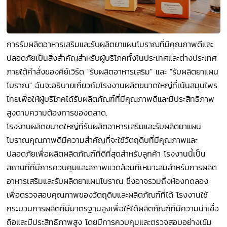
การรับผลิตอาหารเสริมและรับผลิตยาแผนโบราณที่มีคุณภาพดีและ
ปลอดภัยเป็นสิ่งสำคัญสำหรับผู้บริโภคทั้งในประเทศและต่างประเทศ
ภายใต้คำสั่งของคีย์เวิร์ด "รับผลิตอาหารเสริม" และ "รับผลิตยาแผน
โบราณ" ฉันจะอธิบายเกี่ยวกับโรงงานผลิตขนาดใหญ่ที่เน้นสมุนไพร
ไทยเพื่อให้ผู้บริโภคได้รับผลิตภัณฑ์ที่มีคุณภาพดีและมีประสิทธิภาพ
สูงตามความต้องการของตลาด.
โรงงานผลิตขนาดใหญ่ที่รับผลิตอาหารเสริมและรับผลิตยาแผน
โบราณคุณภาพดีมีความสำคัญที่จะใช้วัตถุดิบที่มีคุณภาพและ
ปลอดภัยเพื่อผลิตผลิตภัณฑ์ที่ดีที่สุดสำหรับลูกค้า โรงงานนี้เป็น
สถานที่ที่มีการควบคุมและสภาพแวดล้อมที่เหมาะสมสำหรับการผลิต
อาหารเสริมและรับผลิตยาแผนโบราณ ซึ่งอาจรวมถึงห้องทดลอง
เพื่อตรวจสอบคุณภาพของวัตถุดิบและผลิตภัณฑ์ที่ได้ โรงงานใช้
กระบวนการผลิตที่มีมาตรฐานสูงเพื่อให้ได้ผลิตภัณฑ์ที่มีความน่าเชื่อ
ถือและมีประสิทธิภาพสูง โดยมีการควบคุมและตรวจสอบอย่างเข้ม