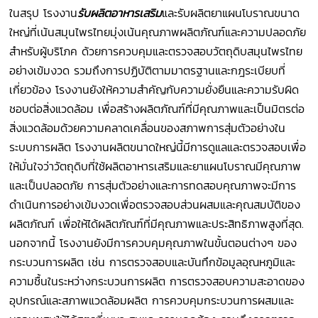
ในสรุป โรงงาน
รับผลิตอาหารเสริม
และรับผลิตยาแผนโบราณขนาด
ใหญ่ที่เน้นสมุนไพรไทยมุ่งเน้นคุณภาพผลิตภัณฑ์และความปลอดภัย
สำหรับผู้บริโภค ด้วยการควบคุมและตรวจสอบวัตถุดิบสมุนไพรไทย
อย่างเข้มงวด รวมถึงการปฏิบัติตามมาตรฐานและกฎระเบียบที่
เกี่ยวข้อง โรงงานยังให้ความสำคัญกับความยั่งยืนและความรับผิด
ชอบต่อสิ่งแวดล้อม เพื่อสร้างผลิตภัณฑ์ที่มีคุณภาพและเป็นมิตรต่อ
สิ่งแวดล้อมด้วยความคลาดเคลื่อนของสภาพการสุ่มตัวอย่างใน
ระบบการผลิต โรงงานผลิตขนาดใหญ่นี้มีการดูแลและตรวจสอบเพื่อ
ให้มั่นใจว่าวัตถุดิบที่ใช้ผลิตอาหารเสริมและยาแผนโบราณมีคุณภาพ
และเป็นปลอดภัย การสุ่มตัวอย่างและการทดสอบคุณภาพจะมีการ
ดำเนินการอย่างเข้มงวดเพื่อตรวจสอบส่วนผสมและคุณสมบัติของ
ผลิตภัณฑ์ เพื่อให้ได้ผลิตภัณฑ์ที่มีคุณภาพและประสิทธิภาพสูงที่สุด.
นอกจากนี้ โรงงานยังมีการควบคุมคุณภาพในขั้นตอนต่างๆ ของ
กระบวนการผลิต เช่น การตรวจสอบและบันทึกข้อมูลอุณหภูมิและ
ความชื้นในระหว่างกระบวนการผลิต การตรวจสอบความสะอาดของ
อุปกรณ์และสภาพแวดล้อมผลิต การควบคุมกระบวนการผสมและ