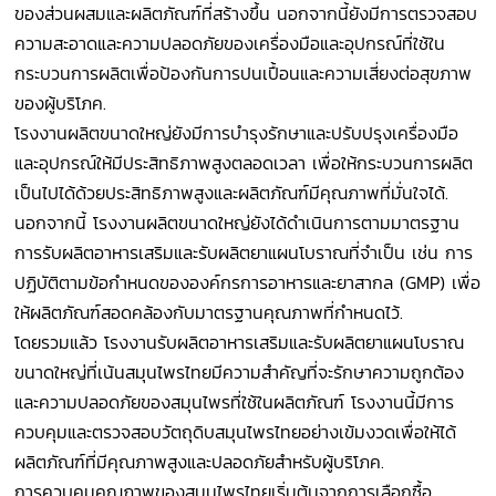
ของส่วนผสมและผลิตภัณฑ์ที่สร้างขึ้น นอกจากนี้ยังมีการตรวจสอบ
ความสะอาดและความปลอดภัยของเครื่องมือและอุปกรณ์ที่ใช้ใน
กระบวนการผลิตเพื่อป้องกันการปนเปื้อนและความเสี่ยงต่อสุขภาพ
ของผู้บริโภค.
โรงงานผลิตขนาดใหญ่ยังมีการบำรุงรักษาและปรับปรุงเครื่องมือ
และอุปกรณ์ให้มีประสิทธิภาพสูงตลอดเวลา เพื่อให้กระบวนการผลิต
เป็นไปได้ด้วยประสิทธิภาพสูงและผลิตภัณฑ์มีคุณภาพที่มั่นใจได้.
นอกจากนี้ โรงงานผลิตขนาดใหญ่ยังได้ดำเนินการตามมาตรฐาน
การรับผลิตอาหารเสริมและรับผลิตยาแผนโบราณที่จำเป็น เช่น การ
ปฏิบัติตามข้อกำหนดขององค์กรการอาหารและยาสากล (GMP) เพื่อ
ให้ผลิตภัณฑ์สอดคล้องกับมาตรฐานคุณภาพที่กำหนดไว้.
โดยรวมแล้ว โรงงานรับผลิตอาหารเสริมและรับผลิตยาแผนโบราณ
ขนาดใหญ่ที่เน้นสมุนไพรไทยมีความสำคัญที่จะรักษาความถูกต้อง
และความปลอดภัยของสมุนไพรที่ใช้ในผลิตภัณฑ์ โรงงานนี้มีการ
ควบคุมและตรวจสอบวัตถุดิบสมุนไพรไทยอย่างเข้มงวดเพื่อให้ได้
ผลิตภัณฑ์ที่มีคุณภาพสูงและปลอดภัยสำหรับผู้บริโภค.
การควบคุมคุณภาพของสมุนไพรไทยเริ่มต้นจากการเลือกซื้อ