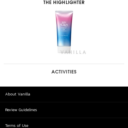
THE HIGHLIGHTER
ACTIVITIES
About Vanilla
Review Guidelines
Terms of Use