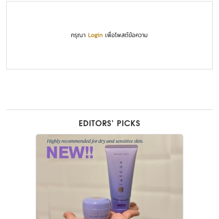
กรุณา
Login
เพื่อโพสต์ข้อความ
EDITORS’ PICKS