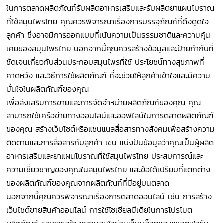
ในการตลาดผลิตภัณฑ์รับผลิตอาหารเสริมและรับผลิตยาแผนโบราณ
ที่ใช้สมุนไพรไทย คุณควรพิจารณาเรื่องการบรรจุภัณฑ์ที่ดึงดูดใจ
ลูกค้า ซึ่งอาจมีการออกแบบที่เน้นความเป็นธรรมชาติและความคุ้น
เคยของสมุนไพรไทย นอกจากนี้คุณควรสร้างข้อมูลและป้ายกำกับที่
ชัดเจนเกี่ยวกับส่วนประกอบสมุนไพรที่ใช้ ประโยชน์ทางสุขภาพที่
คาดหวัง และวิธีการใช้ผลิตภัณฑ์ ที่จะช่วยให้ลูกค้าเข้าใจและมีความ
มั่นใจในผลิตภัณฑ์ของคุณ
เพื่อส่งเสริมการขายและการจัดจำหน่ายผลิตภัณฑ์ของคุณ คุณ
สามารถใช้เครือข่ายทางออนไลน์และออฟไลน์ในการตลาดผลิตภัณฑ์
ของคุณ สร้างเว็บไซต์หรือแชนแนลสื่อสารทางสังคมเพื่อสร้างความ
ติดตามและการสื่อสารกับลูกค้า เช่น แบ่งปันข้อมูลว่าคุณเป็นผู้ผลิต
อาหารเสริมและยาแผนโบราณที่ใช้สมุนไพรไทย ประสบการณ์และ
ความเชี่ยวชาญของคุณในสมุนไพรไทย และข้อได้เปรียบที่แตกต่าง
ของผลิตภัณฑ์ของคุณจากผลิตภัณฑ์ที่มีอยู่บนตลาด
นอกจากนี้คุณควรพิจารณาเรื่องการตลาดออนไลน์ เช่น การสร้าง
เว็บไซต์ขายสินค้าออนไลน์ การใช้โซเชียลมีเดียในการโปรโมต
ผลิตภัณฑ์ และการสร้างความสนใจผ่านเว็บบล็อกและแพลตฟอร์ม