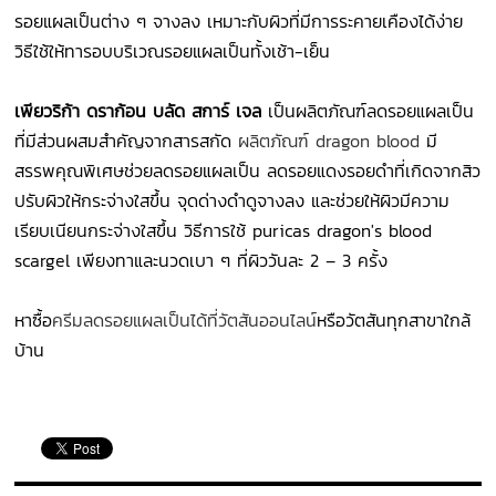
รอยแผลเป็นต่าง ๆ จางลง เหมาะกับผิวที่มีการระคายเคืองได้ง่าย
วิธีใช้ให้ทารอบบริเวณรอยแผลเป็นทั้งเช้า-เย็น
เพียวริก้า ดราก้อน บลัด สการ์ เจล
เป็นผลิตภัณฑ์ลดรอยแผลเป็น
ที่มีส่วนผสมสำคัญจากสารสกัด
ผลิตภัณฑ์ dragon blood
มี
สรรพคุณพิเศษช่วยลดรอยแผลเป็น ลดรอยแดงรอยดำที่เกิดจากสิว
ปรับผิวให้กระจ่างใสขึ้น จุดด่างดำดูจางลง และช่วยให้ผิวมีความ
เรียบเนียนกระจ่างใสขึ้น วิธีการใช้ puricas dragon's blood
scargel เพียงทาและนวดเบา ๆ ที่ผิววันละ 2 – 3 ครั้ง
หาซื้อ
ครีมลดรอยแผลเป็นได้ที่วัตสันออนไลน์
หรือวัตสันทุกสาขาใกล้
บ้าน