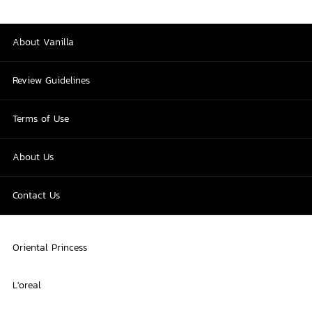
About Vanilla
Review Guidelines
Terms of Use
About Us
Contact Us
Oriental Princess
L'oreal