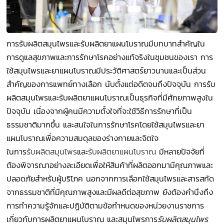
การรับผลิตสมุนไพรและรับผลิตยาแผนโบราณมีบทบาทสำคัญใน
การดูแลสุขภาพและการรักษาโรคอย่างแท้จริงในชุมชนของเรา การ
ใช้สมุนไพรและยาแผนโบราณมีประวัติศาสตร์ยาวนานและเป็นส่วน
สำคัญของการแพทย์ทางเลือก นับตั้งแต่อดีตจนถึงปัจจุบัน การรับ
ผลิตสมุนไพรและรับผลิตยาแผนโบราณเป็นธุรกิจที่มีศักยภาพสูงใน
ปัจจุบัน เนื่องจากผู้คนมีความตั้งใจที่จะใช้วิธีการรักษาที่เป็น
ธรรมชาติมากขึ้น และสนใจในการรักษาโรคโดยใช้สมุนไพรและยา
แผนโบราณเพื่อความสมดุลของร่างกายและจิตใจ
ในการ
รับผลิตสมุนไพร
และ
รับผลิตยาแผนโบราณ
มีหลายปัจจัยที่
ต้องพิจารณาอย่างละเอียดเพื่อให้สินค้าที่ผลิตออกมามีคุณภาพและ
ปลอดภัยสำหรับผู้บริโภค นอกจากการเลือกใช้สมุนไพรและสารสกัด
จากธรรมชาติที่มีคุณภาพสูงและมีผลดีต่อสุขภาพ ยังต้องคำนึงถึง
การทำความรู้จักและปฏิบัติตามข้อกำหนดของหน่วยงานราชการ
เกี่ยวกับการผลิตยาแผนโบราณ และสมุนไพรการ
รับผลิตสมุนไพร