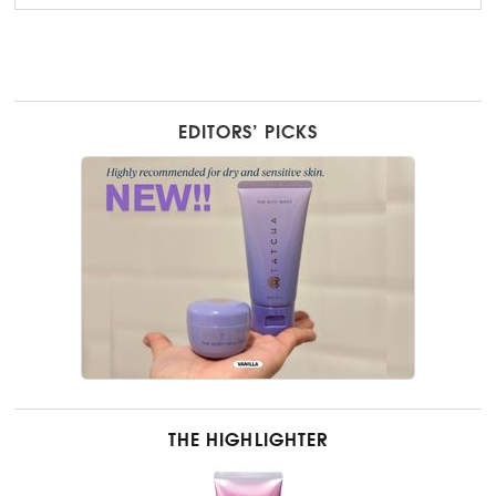
EDITORS’ PICKS
THE HIGHLIGHTER