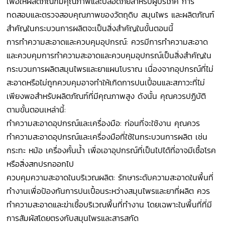
เพื่อให้ผลิตภัณฑ์มีคุณภาพและปลอดภัยสำหรับผู้บริโภค การ
ทดสอบและตรวจสอบคุณภาพของวัตถุดิบ สมุนไพร และผลิตภัณฑ์
สำคัญในกระบวนการผลิตจะเป็นสิ่งสำคัญในขั้นตอนนี้
การทำความสะอาดและควบคุมอุปกรณ์: ควรมีการทำความสะอาด
และควบคุมการทำความสะอาดและควบคุมอุปกรณ์เป็นสิ่งสำคัญใน
กระบวนการผลิตสมุนไพรและยาแผนโบราณ เนื่องจากอุปกรณ์ที่ไม่
สะอาดหรือไม่ถูกควบคุมอาจทำให้เกิดการปนเปื้อนและสภาวะที่ไม่
เพียงพอสำหรับผลิตภัณฑ์ที่มีคุณภาพสูง ดังนั้น คุณควรปฏิบัติ
ตามขั้นตอนเหล่านี้:
ทำความสะอาดอุปกรณ์และเครื่องมือ: ก่อนที่จะใช้งาน คุณควร
ทำความสะอาดอุปกรณ์และเครื่องมือที่ใช้ในกระบวนการผลิต เช่น
กระทะ หม้อ เครื่องคั้นน้ำ เพื่อเอาอุปกรณ์ที่เป็นไปได้ที่อาจมีเชื้อโรค
หรือสิ่งสกปรกออกไป
ควบคุมความสะอาดในบริเวณผลิต: รักษาระดับความสะอาดในพื้นที่
ทำงานเพื่อป้องกันการปนเปื้อนระหว่างสมุนไพรและยาที่ผลิต ควร
ทำความสะอาดและฆ่าเชื้อบริเวณพื้นที่ทำงาน โดยเฉพาะในพื้นที่ที่มี
การสัมผัสโดยตรงกับสมุนไพรและสารสกัด