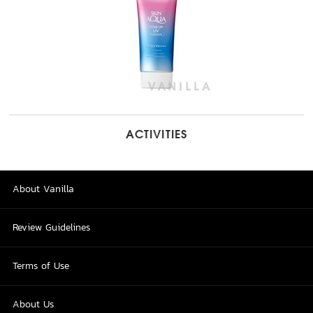
ACTIVITIES
About Vanilla
Review Guidelines
Terms of Use
About Us