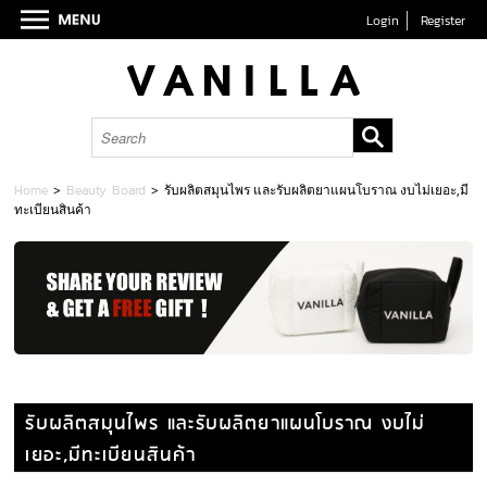
Login
Register
Home
>
Beauty Board
>
รับผลิตสมุนไพร และรับผลิตยาแผนโบราณ งบไม่เยอะ,มี
ทะเบียนสินค้า
รับผลิตสมุนไพร และรับผลิตยาแผนโบราณ งบไม่
เยอะ,มีทะเบียนสินค้า