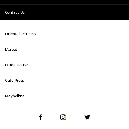
Contact Us
Oriental Princess
L'oreal
Etude House
Cute Press
Maybelline