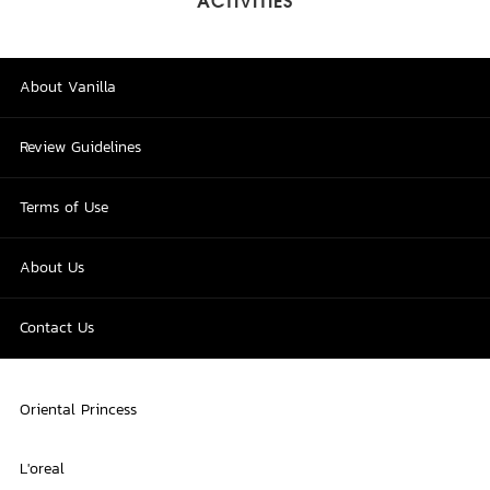
ACTIVITIES
About Vanilla
Review Guidelines
Terms of Use
About Us
Contact Us
Oriental Princess
L'oreal