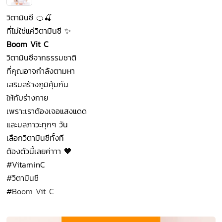
วิตามินซี 🍊🍒
ที่ไม่ใช่แค่วิตามินซี ✨
Boom Vit C
วิตามินซีจากธรรมชาติ
ที่คุณอาจกำลังตามหา
เสริมสร้างภูมิคุ้มกัน
ให้กับร่างกาย
เพราะเราต้องเจอแสงแดด
และมลภาวะทุกๆ วัน
เลือกวิตามินซีทั้งที
ต้องตัวนี้เลยค่าาา 🧡
#VitaminC
#วิตามินซี
#
Boom Vit C