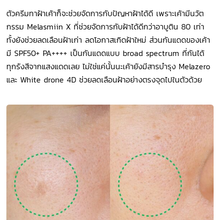
ตัวครีมทาฝ้าเค้าก็จะช่วยจัดการกับปัญหาฝ้าได้ดี เพราะเค้ามีนวัต
กรรม Melasmiin X ที่ช่วยจัดการกับฝ้าได้ดีกว่าอาบูติน 80 เท่า
ทั้งยังช่วยลดเลือนฝ้าเก่า ลดโอกาสเกิดฝ้าใหม่ ส่วนกันแดดของเค้า
มี SPF50+ PA++++ เป็นกันแดดแบบ broad spectrum ที่กันได้
ทุกรังสีจากแสงแดดเลย ไม่ใช่แค่นั้นนะเค้ายังมีสารบำรุง Melazero
และ White drone 4D ช่วยลดเลือนฝ้าอย่างตรงจุดไปในตัวด้วย