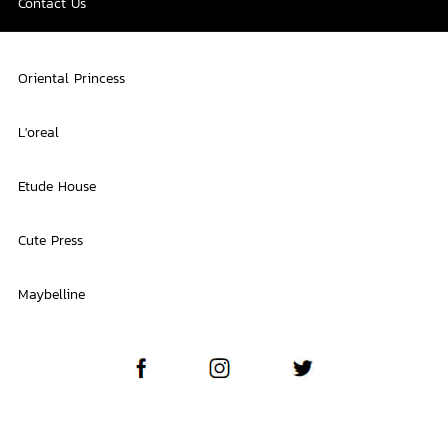
Contact Us
Oriental Princess
L'oreal
Etude House
Cute Press
Maybelline