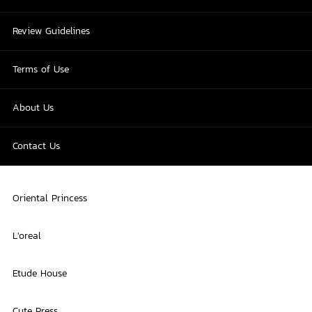
Review Guidelines
Terms of Use
About Us
Contact Us
Oriental Princess
L'oreal
Etude House
Cute Press