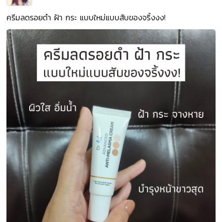
ครีมลดรอยดำ ฝ้า กระ แบบใหม่แบบสับของจริ้งงง!