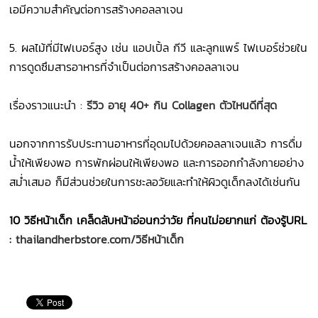
เอมีความสำคัญต่อการสร้างคอลลาเจน
5. ผลไม้ที่มีไฟเบอร์สูง เช่น แอปเปิ้ล กีวี และลูกแพร์ ไฟเบอร์ช่วยใน
การดูดซึมสารอาหารที่จำเป็นต่อการสร้างคอลลาเจน
เรื่องราวแนะนำ :
รีวิว อายุ 40+ กิน Collagen ตัวไหนดีที่สุด
นอกจากการรับประทานอาหารที่อุดมไปด้วยคอลลาเจนแล้ว การดื่ม
น้ำให้เพียงพอ การพักผ่อนให้เพียงพอ และการออกกำลังกายอย่าง
สม่ำเสมอ ก็มีส่วนช่วยในการชะลอวัยและทำให้ผิวดูเด็กลงได้เช่นกัน
10 วิธีหน้าเด็ก เคล็ดลับหน้าอ่อนกว่าวัย ที่คนไม่อยากแก่ ต้องรู้URL
:
thailandherbstore.com/วิธีหน้าเด็ก