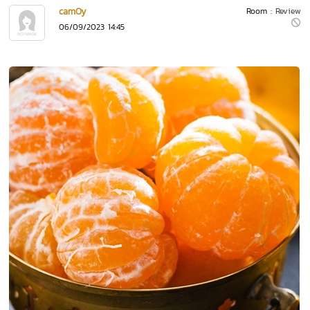
camOy
Room :
Review
06/09/2023 14:45