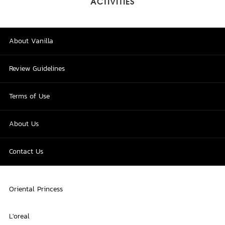
ACTIVITIES
About Vanilla
Review Guidelines
Terms of Use
About Us
Contact Us
Oriental Princess
L'oreal