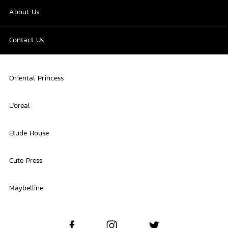
About Us
Contact Us
Oriental Princess
L'oreal
Etude House
Cute Press
Maybelline