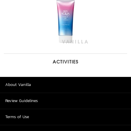
ACTIVITIES
About Vanilla
Review Guidelines
Terms of Use