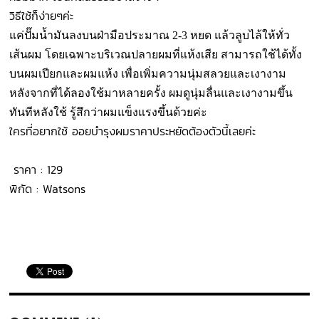
วิธีใช้ก็ง่ายๆค่ะ
แค่ปั๊มน้ำมันลงบนฝ่ามือประมาณ 2-3 หยด แล้วลูบไล้ให้ทั่ว
เส้นผม โดยเฉพาะบริเวณปลายผมที่แห้งเสีย สามารถใช้ได้ทั้ง
บนผมเปียกและผมแห้ง เพื่อเพิ่มความนุ่มสลวยและเงางาม
หลังจากที่ได้ลองใช้มาหลายครั้ง ผมดูนุ่มลื่นและเงางามขึ้น
ทันทีหลังใช้ รู้สึกว่าผมแข็งแรงขึ้นด้วยค่ะ
ใครที่อยากใช้ ออยบำรุงผมราคาประหยัดต้องตัวนี้เลยค่ะ
ราคา : 129
พิกัด : Watsons