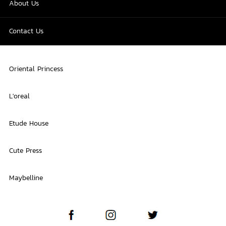
About Us
Contact Us
Oriental Princess
L'oreal
Etude House
Cute Press
Maybelline