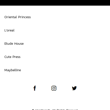
Oriental Princess
L'oreal
Etude House
Cute Press
Maybelline