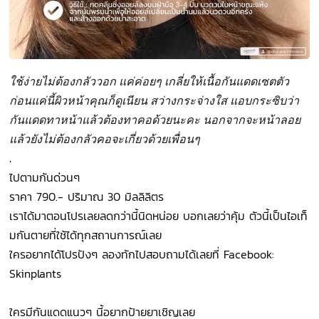
ใช้ง่ายไม่ต้องกลัววอก แค่ค่อยๆ เกลี่ยให้เนื้อกันแดดเซตตัว
ก่อนแค่นี้ผิวหน้าคุณก็ดูเนียน สว่างกระจ่างใส แอบกระซิบว่า
กันแดดทาหน้าแล้วต้องทาคอด้วยนะคะ นอกจากจะหน้าลอย
แล้วยังไม่ต้องกลัวคอจะเกี่ยวด้วยเพื่อนๆ
.
ไปตามกันด่วนๆ
ราคา 790.- ปริมาณ 30 มิลลิลิตร
เราได้มาตอนโปรเลยลดกว่านี้นิดหน่อย บอกเลยว่าคุ้ม ตัวนี้เป็นไอเท็
มกันตายที่ใช้ได้ทุกสถานการณ์เลย
ใครอยากได้โปรปังๆ ลองทักไปสอบถามได้เลยที่ Facebook:
Skinplants
ใครมีกันแดดแนวๆ นี้อยากป้ายยาเชิญเลย