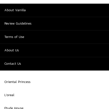
About Vanilla
Review Guidelines
Terms of Use
About Us
Contact Us
Oriental Princess
L'oreal
Etude House