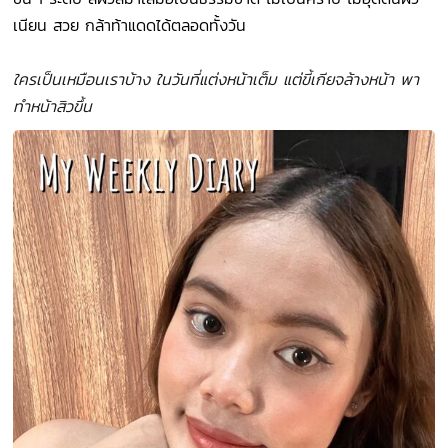
เนียน สวย กล้าท้าแดดได้ตลอดทั้งวัน
ใครเป็นเหมือนเราบ้าง ในวันที่แต่งหน้าเต็ม แต่ขี้เกียจล้างหน้า พา
ทำหน้าสิวขึ้น