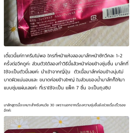
เดี๋ยวนี้แค่ทาครีมไม่พอ ใครที่หน้าแห้งลองมาส์กหน้าซักวีคละ 1-2
ครั้งต่อวีคดูค่ะ ส่วนตัวได้ลองทำวิธีนี้แล้วหน้าค่อยข้างชุ่มชื้น มาส์กที่
ใช้จะเป็นตัวนี้เลยค่ะ นำเข้าจากญี่ปุ่น ตัวเนื้อมาส์กค่อนข้างนุ่มไม่
บาดผิวแน่นอนและ ขนาดค่อยข้างใหญ่ ในส่วนของน้ำมาส์กก็ให้มา
แบบชุ่มแผ่นเลยค่ะ ที่เราใช้จะเป็น แพ็ค 7 ชิ้น จะเป็นถุงซิป
มาส์กสูตรนี้จะเหมาะสำหรับคนวัย 30 เพราะนอกจากเรื่องความชุ่มชื้นยังช่วยเรื่องริ้วรอย
อีกค่ะ