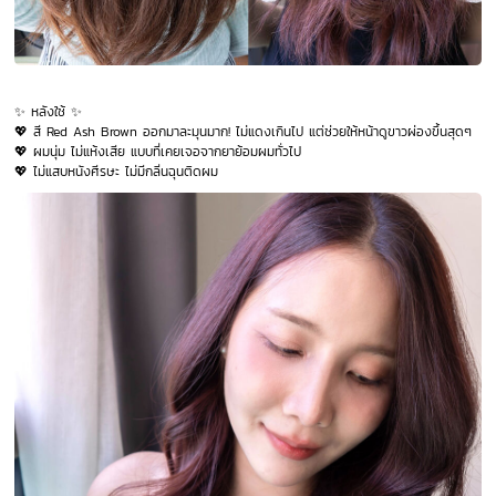
✨ หลังใช้ ✨
💖 สี Red Ash Brown ออกมาละมุนมาก! ไม่แดงเกินไป แต่ช่วยให้หน้าดูขาวผ่องขึ้นสุดๆ
💖 ผมนุ่ม ไม่แห้งเสีย แบบที่เคยเจอจากยาย้อมผมทั่วไป
💖 ไม่แสบหนังศีรษะ ไม่มีกลิ่นฉุนติดผม