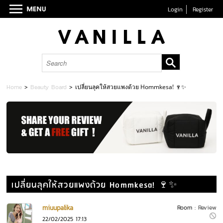
Login
Register
Home
>
Beauty Board
>
เปลี่ยนลุคให้สวยแพงด้วย Hommkesa! 🍷✨
เปลี่ยนลุคให้สวยแพงด้วย Hommkesa! 🍷✨
miuupalika
Room :
Review
22/02/2025 17:13