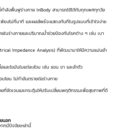
นที่กำลังฟื้นฟูร่างกาย InBody สามารถใช้ได้กับทุกเพศทุกวัย
กี่นาที และผลลัพธ์จะแสดงทันทีในรูปแบบที่เข้าใจง่าย
่างกายและปริมาณน้ำช่วยป้องกันโรคต่าง ๆ เช่น เบา
trical Impedance Analysis) ที่พัฒนามาให้มีความแม่นยำ
ื้อและไขมันในแต่ละส่วน เช่น แขน ขา และลำตัว
่อนโยน ไม่ทำอันตรายต่อร่างกาย
ที่ชัดเจนและกระตุ้นให้ปรับเปลี่ยนพฤติกรรมเพื่อสุขภาพที่ดี
ภายนอก
มีปัจจัยเหล่านี้