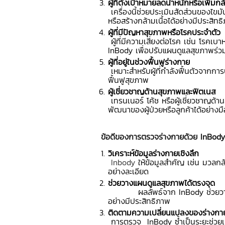
ผู้ที่ตั้งเป้าหมายลดน้ำหนักหรือเพิ่มกล้
เครื่องนี้ช่วยประเมินสัดส่วนของไข
หรือสร้างกล้ามเนื้อได้อย่างมีประสิทธ
ผู้ที่มีปัญหาสุขภาพหรือโรคประจำตัว
ผู้ที่มีความเสี่ยงต่อโรค เช่น โรคเ
InBody เพื่อปรับแผนดูแลสุขภาพร่วม
ผู้ที่อยู่ในช่วงฟื้นฟูร่างกาย
เหมาะสำหรับผู้ที่กำลังฟื้นตัวจากกา
ฟื้นฟูสุขภาพ
ผู้เชี่ยวชาญด้านสุขภาพและฟิตเนส
เทรนเนอร์ โค้ช หรือผู้เชี่ยวชาญด้
พัฒนาของผู้ป่วยหรือลูกค้าได้อย่างม
ข้อดีของการตรวจร่างกายด้วย InBody
วิเคราะห์ข้อมูลร่างกายเชิงลึก
Inbody
ให้ข้อมูลสำคัญ เช่น มวลกล้
อย่างละเอียด
ช่วยวางแผนดูแลสุขภาพได้ตรงจุด
ผลลัพธ์จาก InBody ช่วยวางแผนก
อย่างมีประสิทธิภาพ
ติดตามความเปลี่ยนแปลงของร่างกา
การตรวจ InBody ซ้ำเป็นระยะช่วยเปร