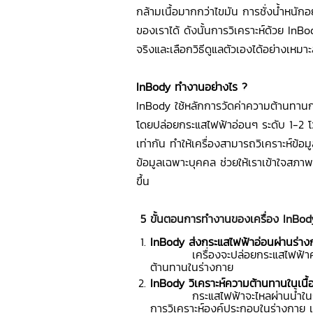
กล้ามเนื้อมากกว่าไขมัน การชั่งน้ำหนักอ
ของเราได้ ดังนั้นการวิเคราะห์ด้วย InBo
จริงและเลือกวิธีดูแลตัวเองได้อย่างเหมา
InBody ทำงานอย่างไร ?
InBody ใช้หลักการวัดค่าความต้านทาน
โดยปล่อยกระแสไฟฟ้าอ่อนๆ ระดับ 1-2 โวล
เท่ากัน ทำให้เครื่องสามารถวิเคราะห์ข้อ
ข้อมูลเฉพาะบุคคล ช่วยให้เราเข้าใจสภา
ขึ้น
5 ขั้นตอนการทำงานของเครื่อง InBod
InBody
ส่งกระแสไฟฟ้าอ่อนผ่านร่าง
เครื่องจะปล่อยกระแสไฟฟ้าความถี่ต
ต้านทานในร่างกาย
InBody
วิเคราะห์ความต้านทานในเนื้อ
กระแสไฟฟ้าจะไหลผ่านน้ำในร่างกา
การวิเคราะห์องค์ประกอบในร่างกาย เช