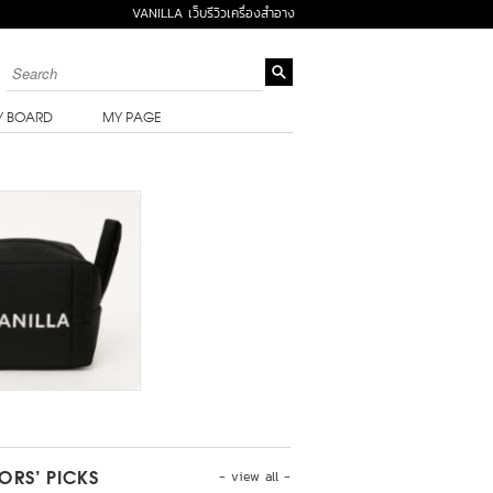
VANILLA เว็บรีวิวเครื่องสำอาง
Y BOARD
MY PAGE
- view all -
TORS’ PICKS