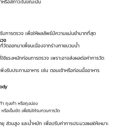
ทำหรือสภาวะในขณะนั้น
ารับการตรวจ เพื่อให้ผลลัพธ์มีความแม่นยำมากที่สุด
รวจ
ที่วัดออกมาเพี้ยนเนื่องจากร่างกายบวมน้ำ
่ใช้แรงหนักก่อนการตรวจ เพราะอาจส่งผลต่อค่าการวัด
้เพิ่งรับประทานอาหาร เช่น ตอนเช้าหรือก่อนมื้ออาหาร
Body
้า ถุงเท้า หรือถุงน่อง
หรือเข็มขัด เพื่อไม่ให้รบกวนการวัด
อายุ ส่วนสูง และน้ำหนัก เพื่อปรับค่าการประมวลผลให้เหมาะ