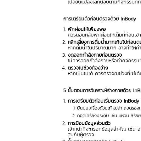
เปลี่ยนแปลงเล็กน้อยตามกิจกรรมที่
การเตรียมตัวก่อนตรวจด้วย InBody
พักผ่อนให้เพียงพอ
ควรนอนหลับพักผ่อนให้เต็มที่ก่อนเข้
หลีกเลี่ยงการดื่มน้ำมากเกินไปก่อนต
หากดื่มน้ำในปริมาณมาก อาจทำให้ค่า
งดออกกำลังกายก่อนตรวจ
ไม่ควรออกกำลังกายหรือทำกิจกรรมที
ตรวจในช่วงท้องว่าง
หากเป็นไปได้ ควรตรวจในช่วงที่ไม่ได
5 ขั้นตอนการวิเคราะห์ร่างกายด้วย In
การเตรียมตัวก่อนเริ่มตรวจ InBody
ยืนบนเครื่องด้วยเท้าเปล่า ถอดรองเท
ถอดเครื่องประดับ เช่น แหวน สร้อย 
การป้อนข้อมูลส่วนตัว
เจ้าหน้าที่จะกรอกข้อมูลสำคัญ เช่น 
สมกับผู้ตรวจ