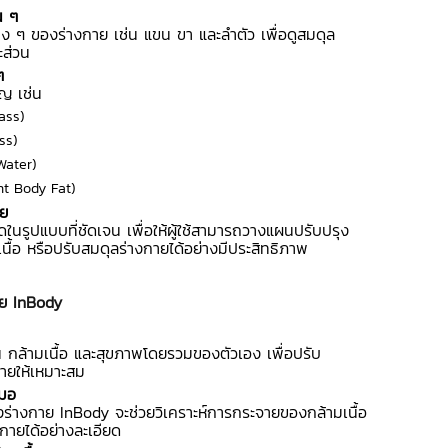
น ๆ
่าง ๆ ของร่างกาย เช่น แขน ขา และลำตัว เพื่อดูสมดุล
ะส่วน
ๆ
ัญ เช่น
ass)
ss)
Water)
ent Body Fat)
าย
นรูปแบบที่ชัดเจน เพื่อให้ผู้ใช้สามารถวางแผนปรับปรุง
นื้อ หรือปรับสมดุลร่างกายได้อย่างมีประสิทธิภาพ
้วย InBody
ขมัน กล้ามเนื้อ และสุขภาพโดยรวมของตัวเอง เพื่อปรับ
ยให้เหมาะสม
สมอ
ร่างกาย InBody จะช่วยวิเคราะห์การกระจายของกล้ามเนื้อ
ายได้อย่างละเอียด