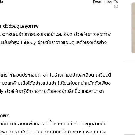
วิว
Room :
How To
น ตัวช่วยดูแลสุขภาพ
์ประกอบในร่างกายของเราอย่างละเอียด ช่วยให้เข้าใจสุขภาพ
วามแม่นยำสูง InBody ช่วยให้เราวางแผนดูแลตัวเองได้อย่าง
คราะห์ส่วนประกอบต่างๆ ในร่างกายอย่างละเอียด เครื่องนี้
มวลกล้ามเนื้อได้อย่างแม่นยำ ไม่ใช่แค่บอกน้ำหนักตัวเพียง
ช่วยให้เรารู้จักร่างกายตัวเองอย่างลึกซึ้ง และสามารถ
ขภาพ?
ัน แม้เรากับเพื่อนอาจมีน้ำหนักตัวเท่ากันและดูคล้ายกัน
พบว่าเรามีไขมันมากกว่ากล้ามเนื้อ ในขณะที่เพื่อนมีมวล