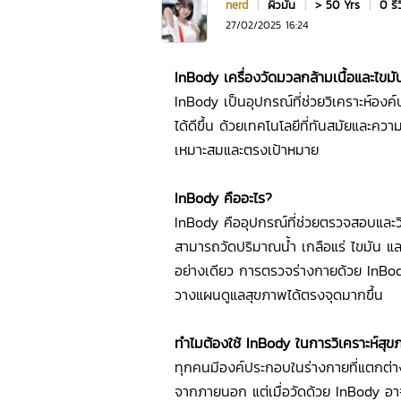
nerd
|
ผิวมัน
|
> 50 Yrs
|
0 รี
27/02/2025 16:24
InBody เครื่องวัดมวลกล้ามเนื้อและไขมั
InBody เป็นอุปกรณ์ที่ช่วยวิเคราะห์องค
ได้ดีขึ้น ด้วยเทคโนโลยีที่ทันสมัยและค
เหมาะสมและตรงเป้าหมาย
InBody คืออะไร?
InBody คืออุปกรณ์ที่ช่วยตรวจสอบและวิเ
สามารถวัดปริมาณน้ำ เกลือแร่ ไขมัน และ
อย่างเดียว การตรวจร่างกายด้วย InBody 
วางแผนดูแลสุขภาพได้ตรงจุดมากขึ้น
ทำไมต้องใช้ InBody ในการวิเคราะห์สุ
ทุกคนมีองค์ประกอบในร่างกายที่แตกต่างก
จากภายนอก แต่เมื่อวัดด้วย InBody อาจ