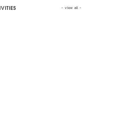
- view all -
VITIES