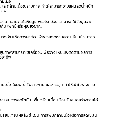
ามเนื้อ
มันและกล้ามเนื้อในร่างกาย ทำให้สามารถวางแผนลดน้ำหนัก
ิภาพ
บาหวาน ความดันโลหิตสูง หรือโรคอ้วน สามารถใช้ข้อมูลจาก
กับแพทย์หรือผู้เชี่ยวชาญ
รบาดเจ็บหรือการผ่าตัด เพื่อช่วยติดตามความคืบหน้าในการ
านสุขภาพสามารถใช้เครื่องนี้เพื่อวางแผนและติดตามผลการ
ืออาชีพ
ามเนื้อ ไขมัน น้ำในร่างกาย และกระดูก ทำให้เข้าใจร่างกาย
ารลดไขมัน เพิ่มกล้ามเนื้อ หรือปรับสมดุลร่างกายได้
ย
ียบเทียบผลลัพธ์ เช่น การเพิ่มกล้ามเนื้อหรือการลดไขมัน