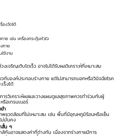
ื่องวัดได้
กาย เช่น เครื่องกระตุ้นหัวใจ
่างกาย
นใช้งาน
นช่วงเจริญเติบโตเร็ว อาจไม่ได้รับผลวิเคราะห์ที่เหมาะสม
ับองค์ประกอบร่างกาย แต่ไม่สามารถบอกหรือวินิจฉัยโรค
เร็งได้
่การวิเคราะห์ผลและวางแผนดูแลสุขภาพควรทำร่วมกับผู้
 หรือเทรนเนอร์
นยำ
วดล้อมที่ไม่เหมาะสม เช่น พื้นที่มีอุณหภูมิร้อนหรือเย็น
ไม่มั่นคง
สั้น ๆ
ล้กันอาจแสดงค่าที่ต่างกัน เนื่องจากร่างกายมีการ