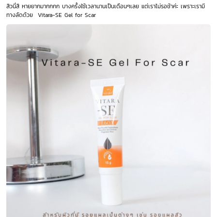
สิวนี่สิ หายยากมากกกก บางครั้งใช้เวลานานเป็นเดือนๆเลย แต่เราไม่รอช้าค่ะ เพราะเรามี
ทางลัดด้วย Vitara-SE Gel for Scar