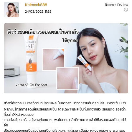
Khimook888
Room :
Review
24/03/2025 11:32
สวัสดีค่ะทุกคนนนใครก็ตามที่มีรอยแผลเป็นจากสิว มากองรวมกันตรงนี้ค่า... เพราะวันนี้เรา
จะมาแชร์ทริคการลดเลือนรอยแผลเป็น โดยเฉพาะแผลเป็นที่เกิดจากสิว รอยแดง รอยดำ
ที่จะทำให้หน้าหมดสวย
แถมต้องโบกเครื่องสำอางทับหนาๆ.. พอโบกหนา สิวก็ตามมา!! แล้วก็ทิ้งรอยแผลเป็นเอาไว้
อีก
เป็นวังวนของคนเป็นสิวจ้าเคยเป็นกันใช่ไหมคะ แล้วเวลาเป็นสิว หลังจากสิวหาย พวกรอย