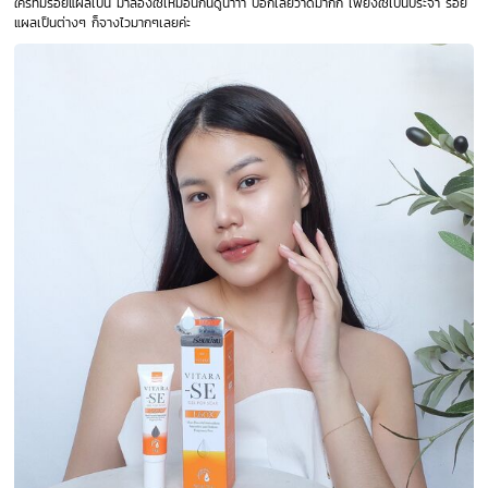
ใครที่มีรอยแผลเป็น มาลองใช้เหมือนกันดูน้าาา บอกเลยว่าดีมากก เพียงใช้เป็นประจำ รอย
แผลเป็นต่างๆ ก็จางไวมากๆเลยค่ะ