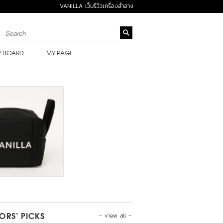
VANILLA เว็บรีวิวเครื่องสำอาง
Y BOARD
MY PAGE
- view all -
TORS’ PICKS