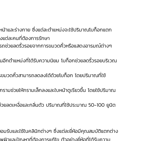
น้าและร่างกาย ซึ่งแต่ละตำแหน่งจะใช้ปริมาณโบท็อกแตก
แต่ละคนที่ต้องการรักษา
ารถช่วยลดริ้วรอยจากการขมวดคิ้วหรือแสดงอารมณ์ต่างๆ
อีกตำแหน่งที่ได้รับความนิยม โบท็อกช่วยลดริ้วรอยบริเวณ
การขมวดคิ้วสามารถลดลงได้ด้วยโบท็อก โดยปริมาณที่ใช้
ามช่วยให้กรามเล็กลงและใบหน้าดูเรียวขึ้น โดยใช้ปริมาณ
ร้ช่วยลดเหงื่อและกลิ่นตัว ปริมาณที่ใช้ประมาณ 50-100 ยูนิต
รยอมรับและใช้ในคลินิกต่างๆ ซึ่งแต่ละยี่ห้อมีคุณสมบัติแตกต่าง
าพผิวและปัญหาที่ต้องการแก้ไข ตัวอย่างยี่ห้อที่ได้รับความ