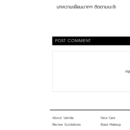
บทความเยี่ยมมากๆ ติดตามนะจ้ะ
POST COMMENT
กร
About Vanilla
Face Care
Review Guidelines
Base Makeup