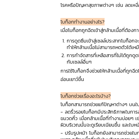
โรคหรือปัญหาสุขภาพต่างๆ เช่น ลดเหงื
โบท็อกทำงานอย่างไร?
เมื่อโบท็อกถูกฉีดเข้าสู่กล้ามเนื้อที่ต้
การดูดซึมเข้าสู่เซลล์ประสาทโบท็อก
ทำให้กล้ามเนื้อไม่สามารถหดตัวได้เหม
การกำจัดสารที่เหลือสารที่ไม่ได้ถู
กับเซลล์อื่นๆ
การใช้โบท็อกจึงช่วยให้กล้ามเนื้อที่ถูก
อ่อนเยาว์ขึ้น
โบท็อกช่วยเรื่องอะไรบ้าง?
โบท็อกสามารถช่วยแก้ปัญหาต่างๆ บนใบห
- ลดริ้วรอยโบท็อกมีประสิทธิภาพในกา
ขมวดคิ้ว เมื่อกล้ามเนื้อที่ทำงานบ่อยๆ 
ผิวบริเวณนั้นจะดูเรียบเนียนขึ้น และใบหน
- ปรับรูปหน้า โบท็อกยังสามารถช่วยในก