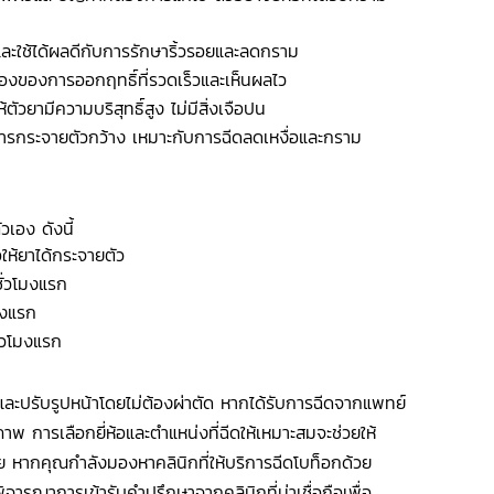
งและใช้ได้ผลดีกับการรักษาริ้วรอยและลดกราม
ื่องของการออกฤทธิ์ที่รวดเร็วและเห็นผลไว
ตัวยามีความบริสุทธิ์สูง ไม่มีสิ่งเจือปน
ารกระจายตัวกว้าง เหมาะกับการฉีดลดเหงื่อและกราม
วเอง ดังนี้
่อให้ยาได้กระจายตัว
ั่วโมงแรก
มงแรก
่วโมงแรก
และปรับรูปหน้าโดยไม่ต้องผ่าตัด หากได้รับการฉีดจากแพทย์
ภาพ การเลือกยี่ห้อและตำแหน่งที่ฉีดให้เหมาะสมจะช่วยให้
 หากคุณกำลังมองหาคลินิกที่ให้บริการฉีดโบท็อกด้วย
ารณาการเข้ารับคำปรึกษาจากคลินิกที่น่าเชื่อถือเพื่อ