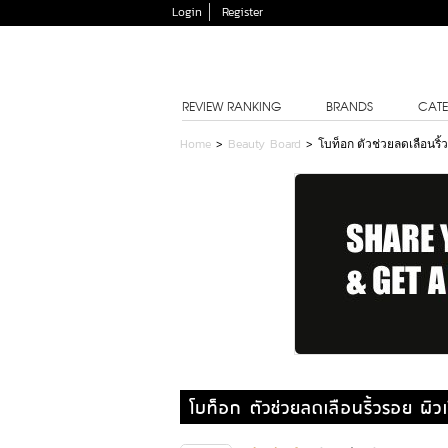
Login
Register
REVIEW RANKING
BRANDS
CATE
Home
>
Beauty Board
>
โบท็อก ตัวช่วยลดเลือนริ้
โบท็อก ตัวช่วยลดเลือนริ้วรอย ผิว