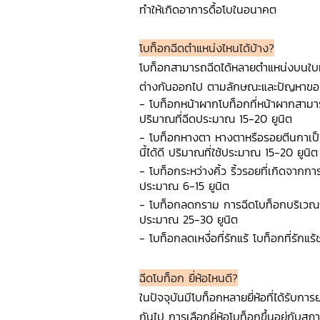
ทำให้เกิดอาการดื้อโบในอนาคต
โบท็อกฉีดตำแหน่งไหนได้บ้าง?
โบท็อกสามารถฉีดได้หลายตำแหน่งบนใบห
ต่างกันออกไป ตามลักษณะและปัญหาของ
- โบท็อกหน้าผากโบท็อกที่หน้าผากสาม
ปริมาณที่ฉีดประมาณ 15-20 ยูนิต
- โบท็อกหางตา หางตาหรือรอยตีนกาเป็น
นี้ได้ดี ปริมาณที่ใช้ประมาณ 15-20 ยูนิต
- โบท็อกระหว่างคิ้ว ริ้วรอยที่เกิดจาก
ประมาณ 6-15 ยูนิต
- โบท็อกลดกราม การฉีดโบท็อกบริเวณกร
ประมาณ 25-30 ยูนิต
- โบท็อกลดเหงื่อที่รักแร้ โบท็อกที่รักแ
ฉีดโบท็อก ยี่ห้อไหนดี?
ในปัจจุบันมีโบท็อกหลายยี่ห้อที่ได้รับกา
กันไป การเลือกยี่ห้อโบท็อกขึ้นอยู่กับสภ