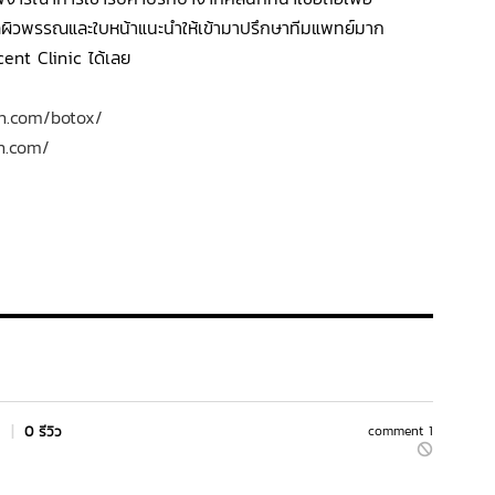
ดูแลผิวพรรณและใบหน้าแนะนำให้เข้ามาปรึกษาทีมแพทย์มาก
nt Clinic ได้เลย
in.com/botox/
in.com/
s
|
0 รีวิว
comment 1