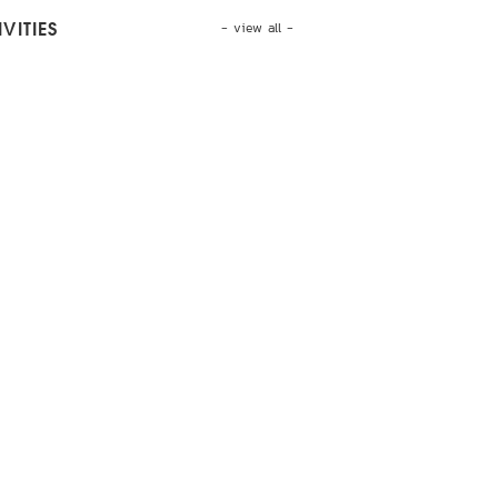
- view all -
VITIES