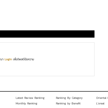
ุณา
Login
เพื่อโพสต์ข้อความ
Latest Review Ranking
Ranking By Category
Oriental 
Monthly Ranking
Ranking by Benefit
L'oreal